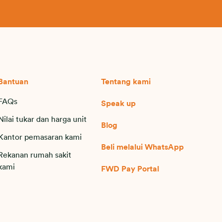
Bantuan
Tentang kami
FAQs
Speak up
Nilai tukar dan harga unit
Blog
Kantor pemasaran kami
Beli melalui WhatsApp
Rekanan rumah sakit
kami
FWD Pay Portal