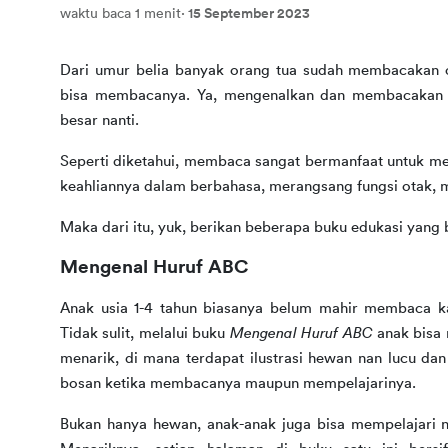
waktu baca 1 menit
·
15 September 2023
Dari umur belia banyak orang tua sudah membacakan 
bisa membacanya. Ya, mengenalkan dan membacakan b
besar nanti. 
Seperti diketahui, membaca sangat bermanfaat untuk m
keahliannya dalam berbahasa, merangsang fungsi otak, m
Maka dari itu, yuk, berikan beberapa buku edukasi yang 
Mengenal Huruf ABC
Anak usia 1-4 tahun biasanya belum mahir membaca kar
Tidak sulit, melalui buku 
Mengenal Huruf ABC
 anak bisa
menarik, di mana terdapat ilustrasi hewan nan lucu d
bosan ketika membacanya maupun mempelajarinya.
Bukan hanya hewan, anak-anak juga bisa mempelajari 