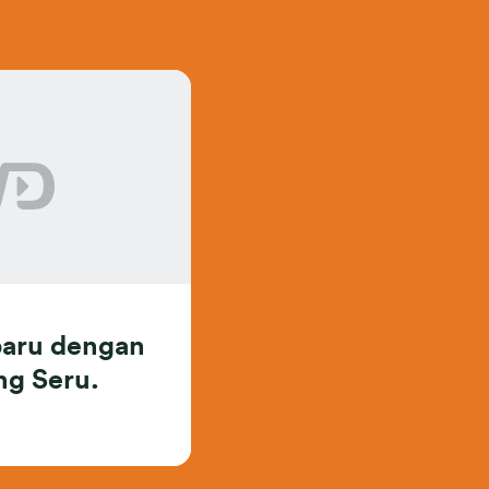
baru dengan
ng Seru.