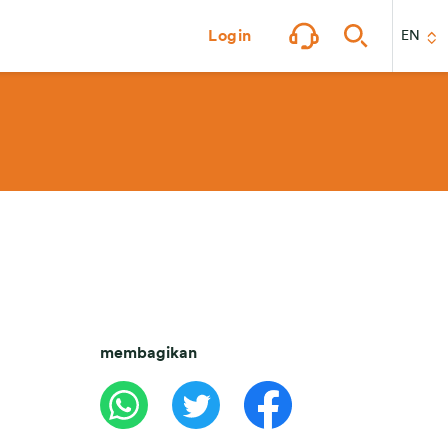
Login
EN
membagikan