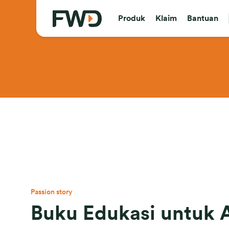
Produk
Klaim
Bantuan
Passion story
Buku Edukasi untuk 