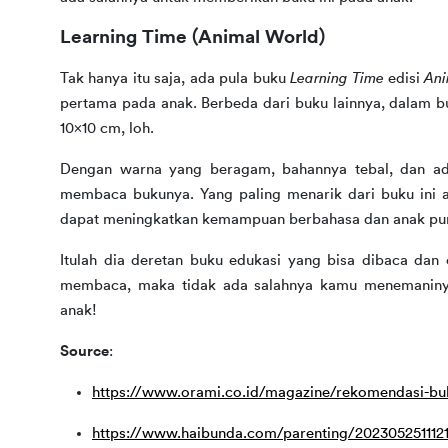
Learning Time (Animal World)
Tak hanya itu saja, ada pula buku 
Learning Time 
edisi 
Ani
pertama pada anak. Berbeda dari buku lainnya, dalam bu
10x10 cm, loh.
Dengan warna yang beragam, bahannya tebal, dan ada
membaca bukunya. Yang paling menarik dari buku ini ad
dapat meningkatkan kemampuan berbahasa dan anak pun 
Itulah dia deretan buku edukasi yang bisa dibaca dan 
membaca, maka tidak ada salahnya kamu menemaninya
anak!
Source
:
https://www.orami.co.id/magazine/rekomendasi-bu
https://www.haibunda.com/parenting/20230525111216