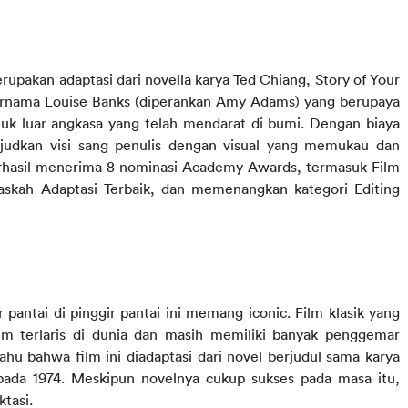
merupakan adaptasi dari novella karya Ted Chiang, Story of Your 
bernama Louise Banks (diperankan Amy Adams) yang berupaya 
 luar angkasa yang telah mendarat di bumi. Dengan biaya 
ujudkan visi sang penulis dengan visual yang memukau dan 
erhasil menerima 8 nominasi Academy Awards, termasuk Film 
Naskah Adaptasi Terbaik, dan memenangkan kategori Editing 
pantai di pinggir pantai ini memang iconic. Film klasik yang 
ilm terlaris di dunia dan masih memiliki banyak penggemar 
hu bahwa film ini diadaptasi dari novel berjudul sama karya 
pada 1974. Meskipun novelnya cukup sukses pada masa itu, 
ktasi.