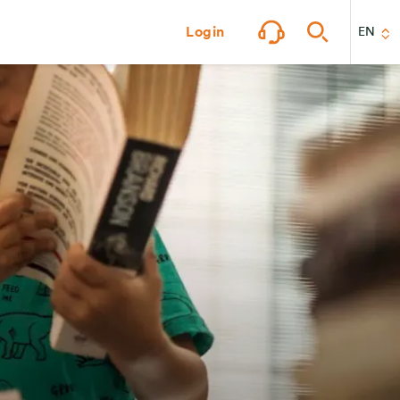
Login
EN