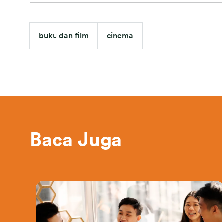
buku dan film
cinema
Baca Juga