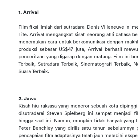
1. Arrival
Film fiksi ilmiah dari sutradara  Denis Villeneuve ini 
Life. Arrival mengangkat kisah seorang ahli bahasa 
menemukan cara untuk berkomunikasi dengan makhluk
produksi sebesar US$47 juta, Arrival berhasil mew
penceritaan yang digarap dengan matang. Film ini b
Terbaik, Sutradara Terbaik, Sinematografi Terbaik, 
Suara Terbaik.
2. Jaws
Kisah hiu raksasa yang meneror sebuah kota dipinggir 
disutradarai Steven Spielberg ini sempat menjadi f
hingga saat ini. Namun, mungkin tidak banyak yang ta
Peter Benchley yang dirilis satu tahun sebelumnya 
pencapaian film adaptasinya telah jauh melebihi ekspe