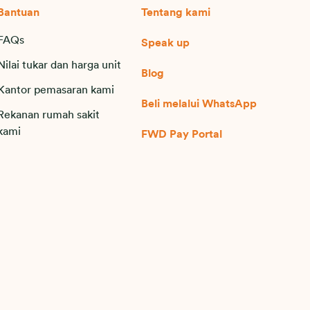
Bantuan
Tentang kami
FAQs
Speak up
Nilai tukar dan harga unit
Blog
Kantor pemasaran kami
Beli melalui WhatsApp
Rekanan rumah sakit
kami
FWD Pay Portal