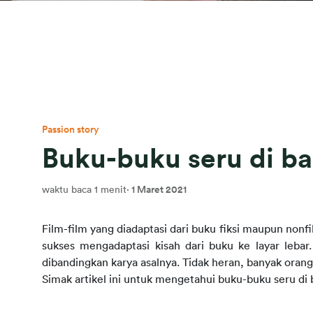
Passion story
Buku-buku seru di bal
waktu baca 1 menit
·
1 Maret 2021
Film-film yang diadaptasi dari buku fiksi maupun nonf
sukses mengadaptasi kisah dari buku ke layar lebar.
dibandingkan karya asalnya. Tidak heran, banyak orang 
Simak artikel ini untuk mengetahui buku-buku seru di b