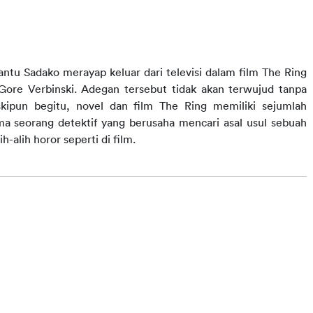
ntu Sadako merayap keluar dari televisi dalam film The Ring 
ore Verbinski. Adegan tersebut tidak akan terwujud tanpa 
skipun begitu, novel dan film The Ring memiliki sejumlah 
a seorang detektif yang berusaha mencari asal usul sebuah 
-alih horor seperti di film.