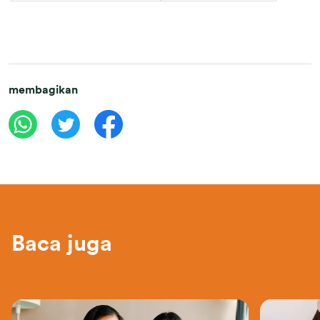
membagikan
Baca juga