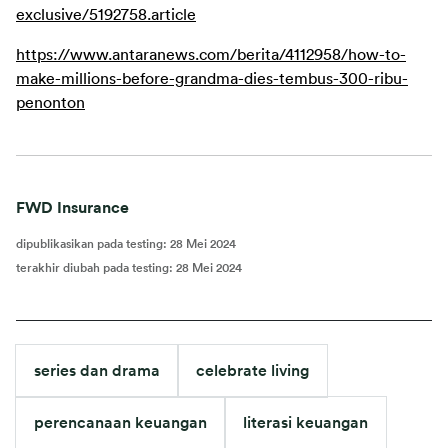
exclusive/5192758.article
https://www.antaranews.com/berita/4112958/how-to-
make-millions-before-grandma-dies-tembus-300-ribu-
penonton
FWD Insurance
dipublikasikan pada testing
:
28 Mei 2024
terakhir diubah pada testing
:
28 Mei 2024
series dan drama
celebrate living
perencanaan keuangan
literasi keuangan