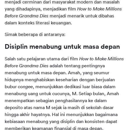
menjadi cerminan dari masyarakat modern dan masalah 
yang dihadapinya, menjadikan film 
How to Make Millions 
Before Grandma Dies 
menjadi menarik untuk dibahas 
dalam konteks literasi keuangan.
Simak beberapa di antaranya:
Disiplin menabung untuk masa depan
Salah satu pelajaran utama dari film 
How to Make Millions 
Before Grandma Dies
 adalah tentang pentingnya 
menabung untuk masa depan. Amah, yang seumur 
hidupnya menghabiskan keseharian dengan berjualan 
bubur 
congee
, menunjukkan dedikasi luar biasa dalam 
menabung uang untuk cucunya, M. Setiap bulan, Amah 
menempatkan sebagian penghasilannya ke dalam 
deposito atas nama M sejak ia masih di sekolah dasar 
hingga akhir hayatnya. Hal ini menunjukkan bagaimana 
kebiasaan menabung yang disiplin dan konsisten dapat 
memberikan keamanan finansial di masa depan.