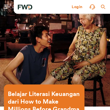
Login
Belajar Literasi Keuangan 
dari How to Make 
Millions Before Grandma 