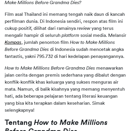
Make Millions Before Grandma Dies?
Film asal Thailand ini memang tengah naik daun di kancah 
perfilman dunia. Di Indonesia sendiri, respon atas film ini 
cukup positif, dilihat dari ramainya 
review 
yang terus 
mengalir hampir di seluruh 
platform 
sosial media. Melansir 
Kompas
, jumlah penonton film 
How to Make Millions 
Before Grandma Dies
 di Indonesia sudah mencetak angka 
fantastis, yakni 795.732 di hari kedelapan penayangannya.
How to Make Millions Before Grandma Dies 
menawarkan 
jalan cerita dengan premis sederhana yang dibalut dengan 
konflik-konflik khas keluarga yang sukses menguras air 
mata. Namun, di balik kisahnya yang memang menyentuh 
hati, ada beberapa pelajaran tentang literasi keuangan 
yang bisa kita terapkan dalam keseharian. Simak 
selengkapnya!
Tentang 
How to Make Millions 