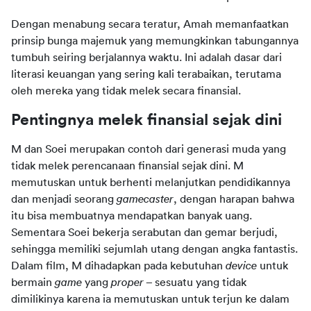
Dengan menabung secara teratur, Amah memanfaatkan 
prinsip bunga majemuk yang memungkinkan tabungannya 
tumbuh seiring berjalannya waktu. Ini adalah dasar dari 
literasi keuangan yang sering kali terabaikan, terutama 
oleh mereka yang tidak melek secara finansial.
Pentingnya melek finansial sejak dini
M dan Soei merupakan contoh dari generasi muda yang 
tidak melek perencanaan finansial sejak dini. M 
memutuskan untuk berhenti melanjutkan pendidikannya 
dan menjadi seorang 
gamecaster
, dengan harapan bahwa 
itu bisa membuatnya mendapatkan banyak uang. 
Sementara Soei bekerja serabutan dan gemar berjudi, 
sehingga memiliki sejumlah utang dengan angka fantastis. 
Dalam film, M dihadapkan pada kebutuhan 
device 
untuk 
bermain 
game 
yang 
proper – 
sesuatu yang tidak 
dimilikinya karena ia memutuskan untuk terjun ke dalam 