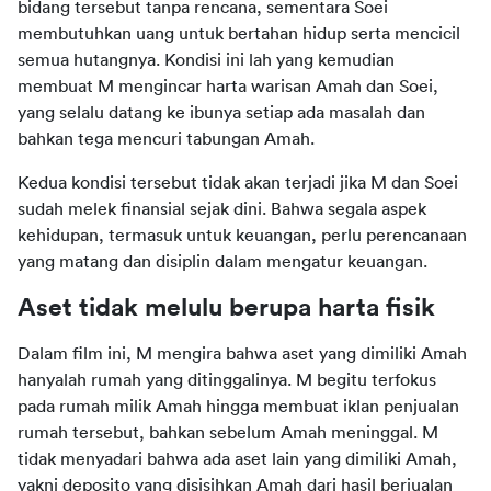
bidang tersebut tanpa rencana, sementara Soei 
membutuhkan uang untuk bertahan hidup serta mencicil 
semua hutangnya. Kondisi ini lah yang kemudian 
membuat M mengincar harta warisan Amah dan Soei, 
yang selalu datang ke ibunya setiap ada masalah dan 
bahkan tega mencuri tabungan Amah.
Kedua kondisi tersebut tidak akan terjadi jika M dan Soei 
sudah melek finansial sejak dini. Bahwa segala aspek 
kehidupan, termasuk untuk keuangan, perlu perencanaan 
yang matang dan disiplin dalam mengatur keuangan.
Aset tidak melulu berupa harta fisik
Dalam film ini, M mengira bahwa aset yang dimiliki Amah 
hanyalah rumah yang ditinggalinya. M begitu terfokus 
pada rumah milik Amah hingga membuat iklan penjualan 
rumah tersebut, bahkan sebelum Amah meninggal. M 
tidak menyadari bahwa ada aset lain yang dimiliki Amah, 
yakni deposito yang disisihkan Amah dari hasil berjualan 