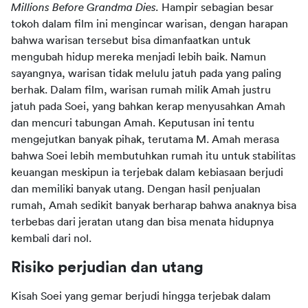
Millions Before Grandma Dies. 
Hampir sebagian besar 
tokoh dalam film ini mengincar warisan, dengan harapan 
bahwa warisan tersebut bisa dimanfaatkan untuk 
mengubah hidup mereka menjadi lebih baik. Namun 
sayangnya, warisan tidak melulu jatuh pada yang paling 
berhak. Dalam film, warisan rumah milik Amah justru 
jatuh pada Soei, yang bahkan kerap menyusahkan Amah 
dan mencuri tabungan Amah. Keputusan ini tentu 
mengejutkan banyak pihak, terutama M. Amah merasa 
bahwa Soei lebih membutuhkan rumah itu untuk stabilitas 
keuangan meskipun ia terjebak dalam kebiasaan berjudi 
dan memiliki banyak utang. Dengan hasil penjualan 
rumah, Amah sedikit banyak berharap bahwa anaknya bisa 
terbebas dari jeratan utang dan bisa menata hidupnya 
kembali dari nol.
Risiko perjudian dan utang
Kisah Soei yang gemar berjudi hingga terjebak dalam 