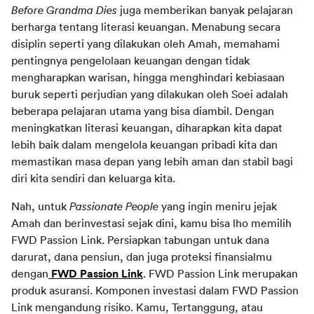
Before Grandma Dies
 juga memberikan banyak pelajaran 
berharga tentang literasi keuangan. Menabung secara 
disiplin seperti yang dilakukan oleh Amah, memahami 
pentingnya pengelolaan keuangan dengan tidak 
mengharapkan warisan, hingga menghindari kebiasaan 
buruk seperti perjudian yang dilakukan oleh Soei adalah 
beberapa pelajaran utama yang bisa diambil. Dengan 
meningkatkan literasi keuangan, diharapkan kita dapat 
lebih baik dalam mengelola keuangan pribadi kita dan 
memastikan masa depan yang lebih aman dan stabil bagi 
diri kita sendiri dan keluarga kita.
Nah, untuk 
Passionate People
 yang ingin meniru jejak 
Amah dan berinvestasi sejak dini, kamu bisa lho memilih 
FWD Passion Link. Persiapkan tabungan untuk dana 
darurat, dana pensiun, dan juga proteksi finansialmu 
dengan
FWD Passion Link
. FWD Passion Link merupakan 
produk asuransi. Komponen investasi dalam FWD Passion 
Link mengandung risiko. Kamu, Tertanggung, atau 