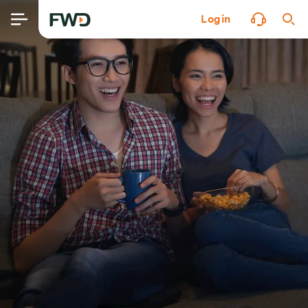
Login