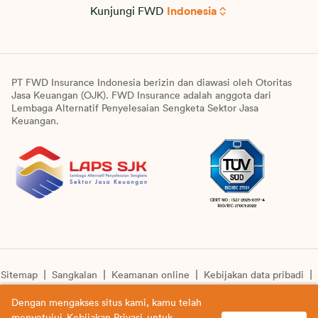
Kunjungi FWD
Indonesia
PT FWD Insurance Indonesia berizin dan diawasi oleh Otoritas
Jasa Keuangan (OJK). FWD Insurance adalah anggota dari
Lembaga Alternatif Penyelesaian Sengketa Sektor Jasa
Keuangan.
Sitemap
Sangkalan
Keamanan online
Kebijakan data pribadi
Pengumuman unit syariah
Informasi pengkinian layanan
Dengan mengakses situs kami, kamu telah