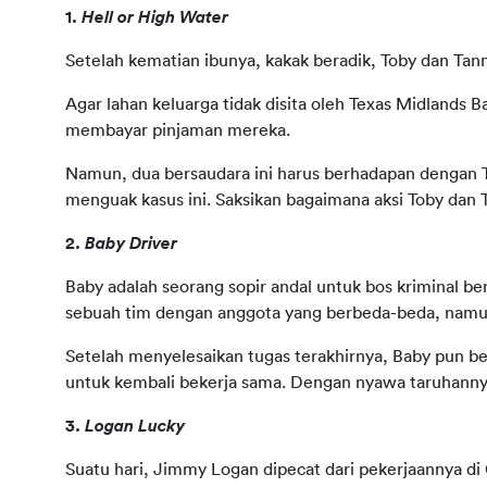
1. 
Hell or High Water 
Setelah kematian ibunya, kakak beradik, Toby dan Tan
Agar lahan keluarga tidak disita oleh Texas Midlands
membayar pinjaman mereka. 
Namun, dua bersaudara ini harus berhadapan dengan T
menguak kasus ini. Saksikan bagaimana aksi Toby dan 
2. 
Baby Driver 
Baby adalah seorang sopir andal untuk bos kriminal b
sebuah tim dengan anggota yang berbeda-beda, namun 
Setelah menyelesaikan tugas terakhirnya, Baby pun 
untuk kembali bekerja sama. Dengan nyawa taruhannya,
3. 
Logan Lucky 
Suatu hari, Jimmy Logan dipecat dari pekerjaannya d