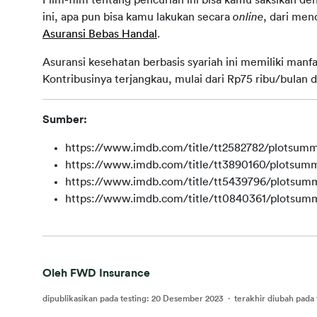
ini, apa pun bisa kamu lakukan secara 
online
Asuransi Bebas Handal
.
Asuransi kesehatan berbasis syariah ini memiliki manf
Kontribusinya terjangkau, mulai dari Rp75 ribu/bulan d
Sumber:
https://www.imdb.com/title/tt2582782/plotsumma
https://www.imdb.com/title/tt3890160/plotsumm
https://www.imdb.com/title/tt5439796/plotsumm
https://www.imdb.com/title/tt0840361/plotsumm
Oleh FWD Insurance
dipublikasikan pada testing
:
20 Desember 2023
·
terakhir diubah pada 