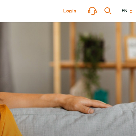
Login
EN