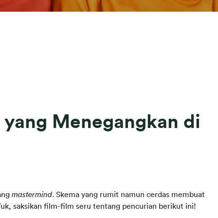
n yang Menegangkan di
ang 
mastermind
. Skema yang rumit namun cerdas membuat 
Yuk, saksikan film-film seru tentang pencurian berikut ini!