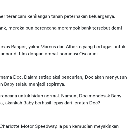
ner terancam kehilangan tanah peternakan keluarganya. 
 Bank, mereka pun berencana merampok bank tersebut demi 
exas Ranger, yakni Marcus dan Alberto yang bertugas untuk 
Tanner di film dengan empat nominasi Oscar ini.
ernama Doc. Dalam setiap aksi pencurian, Doc akan menyusun 
Baby selalu menjadi sopirnya. 
berencana untuk hidup normal. Namun, Doc mendesak Baby 
 akankah Baby berhasil lepas dari jeratan Doc?
i Charlotte Motor Speedway. Ia pun kemudian meyakinkan 