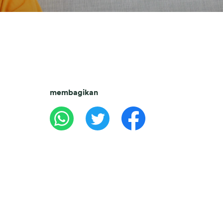
membagikan