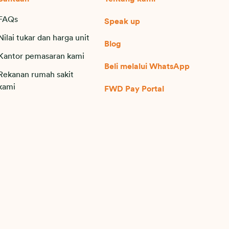
FAQs
Speak up
Nilai tukar dan harga unit
Blog
Kantor pemasaran kami
Beli melalui WhatsApp
Rekanan rumah sakit
kami
FWD Pay Portal