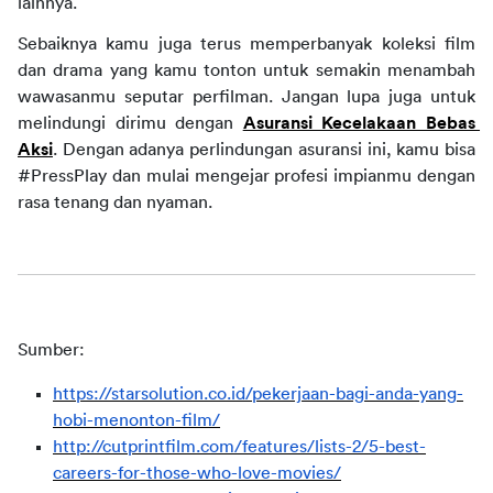
lainnya.
Sebaiknya kamu juga terus memperbanyak koleksi film 
dan drama yang kamu tonton untuk semakin menambah 
wawasanmu seputar perfilman. Jangan lupa juga untuk 
melindungi dirimu dengan 
Asuransi Kecelakaan Bebas 
Aksi
. Dengan adanya perlindungan asuransi ini, kamu bisa 
#PressPlay dan mulai mengejar profesi impianmu dengan 
rasa tenang dan nyaman.
Sumber:
https://starsolution.co.id/pekerjaan-bagi-anda-yang-
hobi-menonton-film/
http://cutprintfilm.com/features/lists-2/5-best-
careers-for-those-who-love-movies/