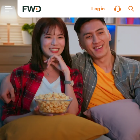
Login