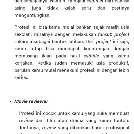
dan sebagainya. Namun, menjadi
subtitler
dari bahasa
asing juga tidak kalah seru dan pastinya
menguntungkan.
Profesi ini bisa kamu mulai bahkan sejak masih usia
sekolah, misalnya dengan melakukan
fansub project
sukarela sebagai bentuk latihan. Dari
project
ini saja,
kamu tetap bisa mendapat keuntungan dengan
memasang iklan pada hasil
subtitle
yang kamu
kerjakan. Ketika sudah memasuki usia produktif,
barulah kamu mulai menekuni profesi ini dengan lebih
serius.
Movie reviewer
Profesi ini cocok untuk kamu yang suka membuat 
review 
dari film atau drama yang kamu tonton. 
Tentunya, 
review 
yang diberikan harus profesional 