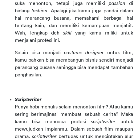
suka menonton, tetapi juga memiliki
passion
di
bidang
fashion
. Apalagi jika kamu juga pandai dalam
hal merancang busana, memahami berbagai hal
tentang kain, dan memiliki kemampuan menjahit.
Wah, lengkap deh
skill
yang kamu miliki untuk
menjalani profesi ini.
Selain bisa menjadi
costume designer
untuk film,
kamu bahkan bisa membangun bisnis sendiri menjadi
perancang busana sehingga bisa mendapat tambahan
penghasilan.
Scriptwriter
Punya hobi menulis selain menonton film? Atau kamu
sering berimajinasi membuat sebuah cerita? Maka
kamu bisa mencoba profesi
scriptwriter
untuk
mewujudkan impianmu. Dalam sebuah film maupun
drama,
scriptwriter
bertugas untuk menciptakan alur