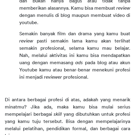
dan bukan hanya bagus atau tidak tanpa 
memberikan alasannya. Kamu bisa membuat 
review 
dengan menulis di blog maupun membuat video di 
youtube.
Semakin banyak film dan drama yang kamu buat 
review
 pasti semakin lama kamu akan terlihat 
semakin profesional, selama kamu mau belajar. 
Nah, melalui aktivitas ini kamu bisa mendapatkan 
uang dengan memasang 
ads
 pada blog atau akun 
Youtube kamu atau benar-benar menekuni profesi 
ini menjadi 
reviewer 
profesional.
Di antara berbagai profesi di atas, adakah yang menarik 
minatmu? Jika ada, maka kamu bisa mulai serius 
mempelajari berbagai 
skill 
yang dibutuhkan untuk profesi 
yang kamu tuju tersebut. Bisa dengan mempelajarinya 
melalui pelatihan, pendidikan formal, dan berbagai cara 