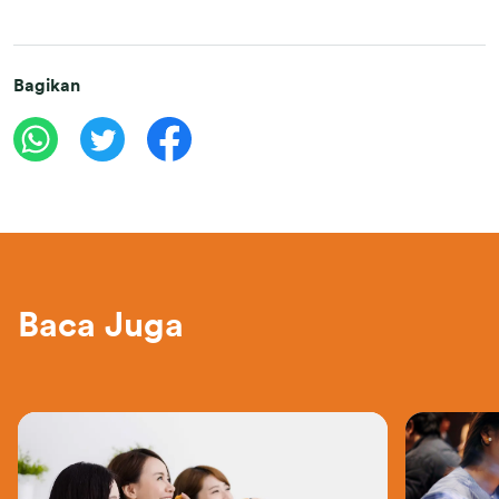
Bagikan
Baca Juga