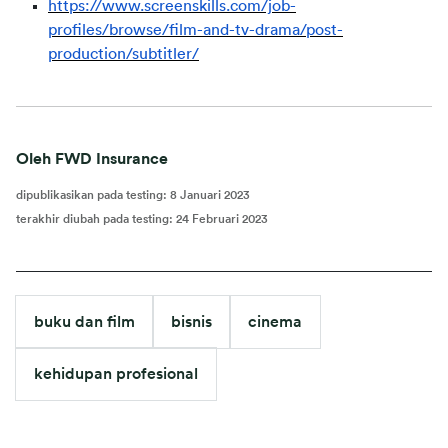
https://www.screenskills.com/job-
profiles/browse/film-and-tv-drama/post-
production/subtitler/
Oleh FWD Insurance
dipublikasikan pada testing
:
8 Januari 2023
terakhir diubah pada testing
:
24 Februari 2023
buku dan film
bisnis
cinema
kehidupan profesional