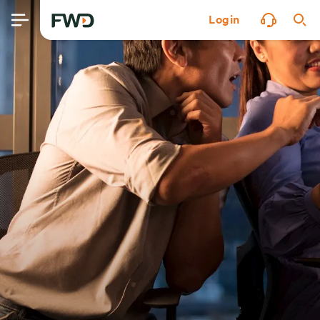
Login