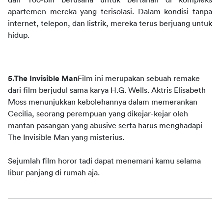
dan Yoo-bin berusaha untuk bertahan di kompleks 
apartemen mereka yang terisolasi. Dalam kondisi tanpa 
internet, telepon, dan listrik, mereka terus berjuang untuk 
hidup. 
5.The Invisible Man
Film ini merupakan sebuah remake 
dari film berjudul sama karya H.G. Wells. Aktris Elisabeth 
Moss menunjukkan kebolehannya dalam memerankan 
Cecilia, seorang perempuan yang dikejar-kejar oleh 
mantan pasangan yang abusive serta harus menghadapi 
The Invisible Man yang misterius.
Sejumlah film horor tadi dapat menemani kamu selama 
libur panjang di rumah aja. 