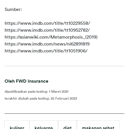
Sumber:
https://www.imdb.com/title/tt10229558/
https://www.imdb.com/title/tt10952782/
https://asianwiki.com/Metamorphosis_(2019)
https://www.imdb.com/news/ni62891819
https://www.imdb.com/title/tt1051906/
Oleh FWD Insurance
dipublikasikan pada testing
:
1 Maret 2021
terakhir diubah pada testing
:
25 Februari 2023
kuliner
keluarga
diet
makanan sehat