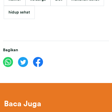
hidup sehat
Bagikan
Baca Juga