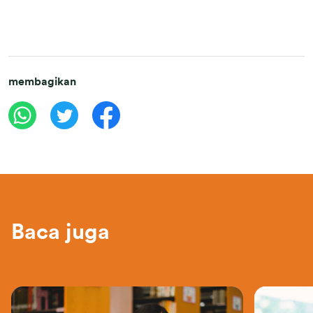
membagikan
Baca juga