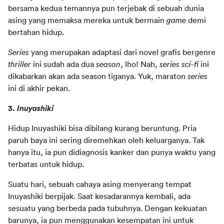
bersama kedua temannya pun terjebak di sebuah dunia 
asing yang memaksa mereka untuk bermain 
game
 demi 
bertahan hidup.
Series
 yang merupakan adaptasi dari novel grafis bergenre 
thriller
 ini sudah ada dua 
season
, lho! Nah, 
series sci-fi 
ini 
dikabarkan akan ada season tiganya. Yuk, maraton 
series
ini di akhir pekan. 
3. 
Inuyashiki
Hidup Inuyashiki bisa dibilang kurang beruntung. Pria 
paruh baya ini sering diremehkan oleh keluarganya. Tak 
hanya itu, ia pun didiagnosis kanker dan punya waktu yang 
terbatas untuk hidup.
Suatu hari, sebuah cahaya asing menyerang tempat 
Inuyashiki berpijak. Saat kesadarannya kembali, ada 
sesuatu yang berbeda pada tubuhnya. Dengan kekuatan 
barunya, ia pun menggunakan kesempatan ini untuk 