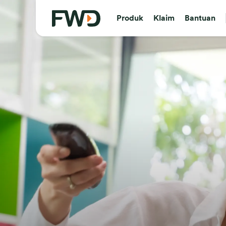
Produk
Klaim
Bantuan