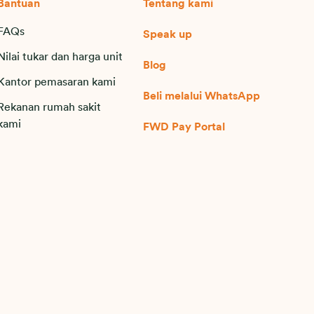
Bantuan
Tentang kami
FAQs
Speak up
Nilai tukar dan harga unit
Blog
Kantor pemasaran kami
Beli melalui WhatsApp
Rekanan rumah sakit
kami
FWD Pay Portal