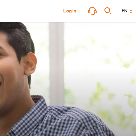
Login
EN