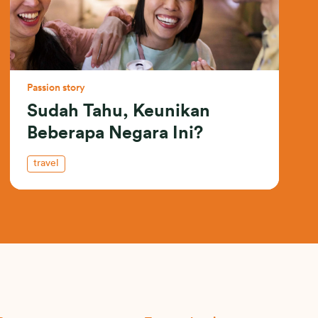
Passion story
Sudah Tahu, Keunikan
Beberapa Negara Ini?
travel