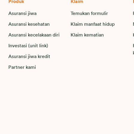
Produk
Klaim
Asuransi jiwa
Temukan formulir
Asuransi kesehatan
Klaim manfaat hidup
Asuransi kecelakaan diri
Klaim kematian
Investasi (unit link)
Asuransi jiwa kredit
Partner kami