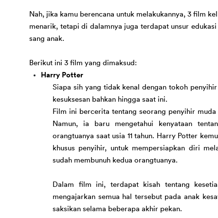
Nah, jika kamu berencana untuk melakukannya, 3 film kelu
menarik
, tetapi 
di dalamnya juga terdapat unsur edukas
sang 
anak
.
Berikut ini 3 film yang dimaksud:
Harry Potter
Siapa sih yang tidak kenal dengan tokoh penyihir 
kesuksesan bahkan hingga saat ini. 
Film ini bercerita tentang seorang penyihir muda
Namun, ia baru mengetahui kenyataan tentan
orangtuanya saat usia 11 tahun. Harry Potter kem
khusus penyihir, untuk mempersiapkan diri mel
sudah membunuh kedua orangtuanya.
Dalam film ini,
 terdapat kisah tentang kesetia
mengajarkan semua hal tersebut pada
 anak kes
saksikan selama beberapa akhir pekan.