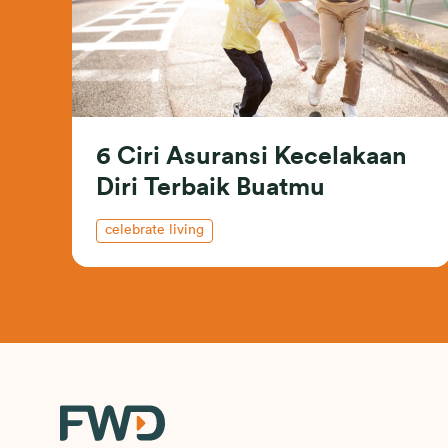
6 Ciri Asuransi Kecelakaan
Diri Terbaik Buatmu
celebrate living