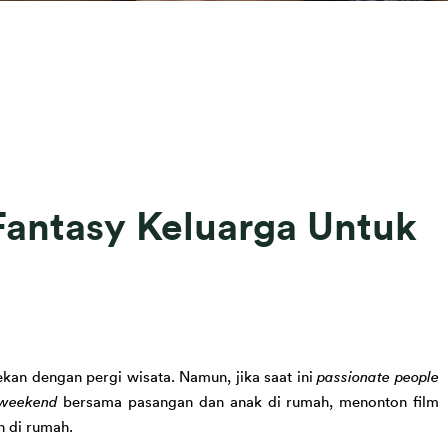
Fantasy Keluarga Untuk
an dengan pergi wisata. Namun, jika saat ini 
passionate people
weekend 
bersama pasangan dan 
anak
di rumah, menonton film 
an di rumah.