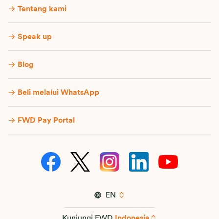
Tentang kami
Speak up
Blog
Beli melalui WhatsApp
FWD Pay Portal
EN
Kunjungi FWD
Indonesia