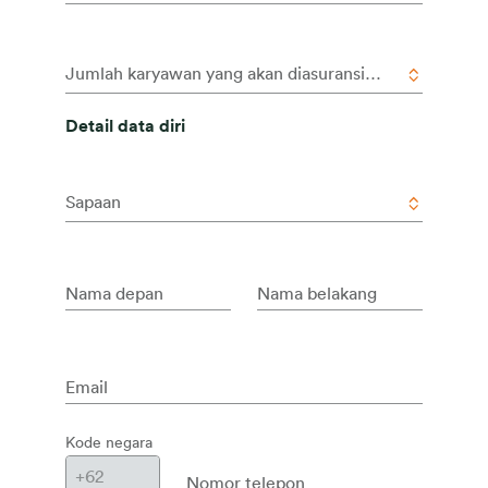
Jumlah karyawan yang akan diasuransikan
Detail data diri
Sapaan
Nama depan
Nama belakang
Email
Kode negara
Nomor telepon