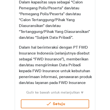
Dalam kapasitas saya sebagai “Calon
Pemegang Polis/Peserta” dan/atau
“Pemegang Polis/Peserta” dan/atau
“Calon Tertanggung/Pihak Yang
Diasuransikan” dan/atau
“Tertanggung/Pihak Yang Diasuransikan”
dan/atau “Subjek Data Pribadi”.
Dalam hal berinteraksi dengan PT FWD
Insurance Indonesia (selanjutnya disebut
sebagai “FWD Insurance”), memberikan
dan/atau mengirimkan Data Pribadi
kepada FWD Insurance untuk kebutuhan
penerimaan informasi, penawaran produk
dan/atau layanan pada FWD Insurance
dan/atau afiliasinya, di mana FWD
Gulir ke bawah untuk melanjutkan
Insurance memerlukan persetujuan secara
eksplisit dari Saya dan/atau Kami untuk
Setuju
pemerolehan, pengumpulan,