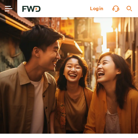
Login