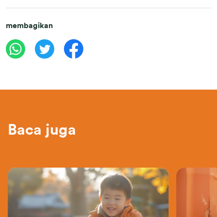
membagikan
Baca juga