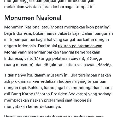
mengenang jasa dan perjuangan mereka dengan
melakukan wisata sejarah ke berbagai tempat ini.
Monumen Nasional
Monumen Nasional atau Monas merupakan ikon penting
bagi Indonesia, bukan hanya Jakarta saja. Dalam bangunan
ini tersimpan berbagai hal yang sangat berkaitan dengan
negara Indonesia. Dari mulai
ukuran pelataran cawan
Monas
yang menggambarkan tanggal kemerdekaan
Indonesia, yaitu 17 (tinggi pelataran cawan), 8 (tinggi
ruang museum), dan 45 (ukuran setiap sisi cawan, 45x45).
Tidak hanya itu, dalam museum ini juga tersimpan naskah
asli proklamasi
kemerdekaan
Indonesia yang tersimpan
dengan rapi. Bahkan, kamu juga bisa mendengarkan suara
asli Bung Karno (Mantan Presiden Soekarno) yang sedang
membacakan naskah proklamasi saat Indonesia
menyatakan kemerdekaannya.
Untuk mengenang penderitaan serta perjuangan para