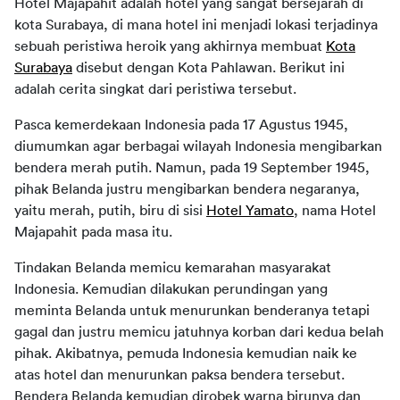
Hotel Majapahit adalah hotel yang sangat bersejarah di
kota Surabaya, di mana hotel ini menjadi lokasi terjadinya
sebuah peristiwa heroik yang akhirnya membuat
Kota
Surabaya
disebut dengan Kota Pahlawan. Berikut ini
adalah cerita singkat dari peristiwa tersebut.
Pasca kemerdekaan Indonesia pada 17 Agustus 1945,
diumumkan agar berbagai wilayah Indonesia mengibarkan
bendera merah putih. Namun, pada 19 September 1945,
pihak Belanda justru mengibarkan bendera negaranya,
yaitu merah, putih, biru di sisi
Hotel Yamato
, nama Hotel
Majapahit pada masa itu.
Tindakan Belanda memicu kemarahan masyarakat
Indonesia. Kemudian dilakukan perundingan yang
meminta Belanda untuk menurunkan benderanya tetapi
gagal dan justru memicu jatuhnya korban dari kedua belah
pihak. Akibatnya, pemuda Indonesia kemudian naik ke
atas hotel dan menurunkan paksa bendera tersebut.
Bendera Belanda kemudian dirobek warna birunya dan