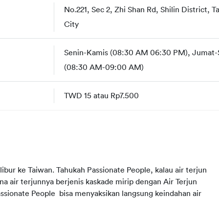
No.221, Sec 2, Zhi Shan Rd, Shilin District, Ta
City
Senin-Kamis (08:30 AM 06:30 PM), Jumat-S
(08:30 AM-09:00 AM)
TWD 15 atau Rp7.500
libur ke Taiwan. Tahukah Passionate People, kalau air terjun 
ena air terjunnya berjenis kaskade mirip dengan Air Terjun 
assionate People  bisa menyaksikan langsung keindahan air 