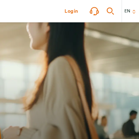
Login
EN