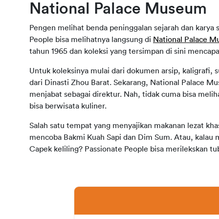
National Palace Museum
Pengen melihat benda peninggalan sejarah dan karya se
People bisa melihatnya langsung di 
National Palace 
tahun 1965 dan koleksi yang tersimpan di sini mencapa
Untuk koleksinya mulai dari dokumen arsip, kaligrafi, 
dari Dinasti Zhou Barat. Sekarang, National Palace M
menjabat sebagai direktur. Nah, tidak cuma bisa melih
bisa berwisata kuliner.
Salah satu tempat yang menyajikan makanan lezat khas T
mencoba Bakmi Kuah Sapi dan Dim Sum. Atau, kalau ma
Capek keliling? Passionate People bisa merilekskan t