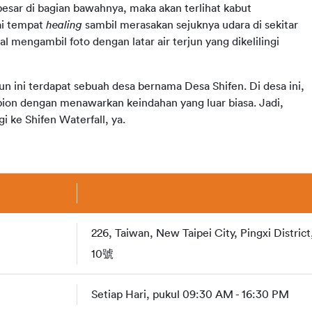
besar di bagian bawahnya, maka akan terlihat kabut 
ai tempat 
healing
 sambil merasakan sejuknya udara di sekitar 
l mengambil foto dengan latar air terjun yang dikelilingi 
jun ini terdapat sebuah desa bernama Desa Shifen. Di desa ini, 
ion dengan menawarkan keindahan yang luar biasa. Jadi, 
i ke Shifen Waterfall, ya.
226, Taiwan, New Taipei City, Pingxi Distri
10號
Setiap Hari, pukul 09:30 AM - 16:30 PM