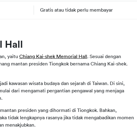
Gratis atau tidak perlu membayar
 Hall
an, yaitu 
Chiang Kai-shek Memorial Hall
. Sesuai dengan 
ang mantan presiden Tiongkok bernama Chiang Kai-shek. 
di kawasan wisata budaya dan sejarah di Taiwan. Di sini, 
 mulai dari mengamati pergantian pengawal yang menjaga 
h.
—mantan presiden yang dihormati di Tiongkok. Bahkan, 
maka tidak lengkapnya rasanya jika tidak mengabadikan momen 
an menakjubkan.