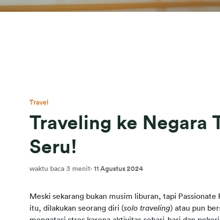
Travel
Traveling ke Negara 
Seru!
waktu baca 3 menit
·
11 Agustus 2024
Meski sekarang bukan musim liburan, tapi Passionate P
itu, dilakukan seorang diri (
solo traveling
) atau pun ber
mengatasi stres karena aktivitas sehari-hari dan pek