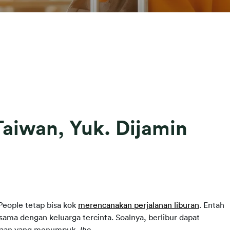
Taiwan, Yuk. Dijamin
eople tetap bisa kok 
merencanakan perjalanan liburan
. Entah 
sama dengan keluarga tercinta. Soalnya, berlibur dapat 
erjaan yang menumpuk, 
lho
.