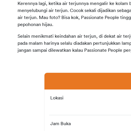
Kerennya lagi, ketika air terjunnya mengalir ke kolam 
menyelubungi air terjun. Cocok sekali dijadikan sebag
air terjun. Mau foto? Bisa kok, Passionate People tingga
pepohonan hijau.
Selain menikmati keindahan air terjun, di dekat air ter
pada malam harinya selalu diadakan pertunjukkan lamp
jangan sampai dilewatkan kalau Passionate People perg
Lokasi
Jam Buka