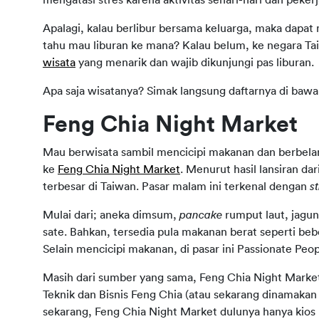
Apalagi, kalau berlibur bersama keluarga, maka dapat
tahu mau liburan ke mana? Kalau belum, ke negara Tai
wisata
 yang menarik dan wajib dikunjungi pas liburan.
Apa saja wisatanya? Simak langsung daftarnya di bawah
Feng Chia Night Market
Mau berwisata sambil mencicipi makanan dan berbelan
ke 
Feng Chia Night Market
. Menurut hasil lansiran d
terbesar di Taiwan. Pasar malam ini terkenal dengan
 s
Mulai dari; aneka dimsum, 
pancake 
rumput laut, jagun
sate. Bahkan, tersedia pula makanan berat seperti be
Selain mencicipi makanan, di pasar ini Passionate Peop
Masih dari sumber yang sama, Feng Chia Night Market
Teknik dan Bisnis Feng Chia (atau sekarang dinamakan 
sekarang, Feng Chia Night Market dulunya hanya kios