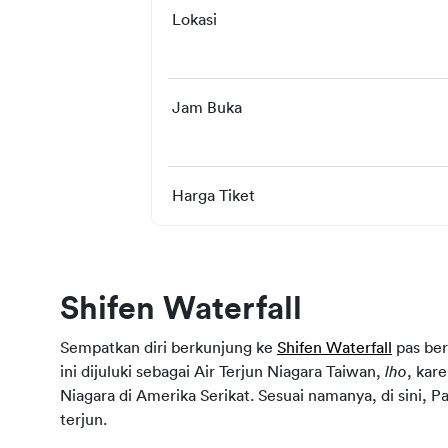
Lokasi
Jam Buka
Harga Tiket
Shifen Waterfall
Sempatkan diri berkunjung ke 
Shifen Waterfall
 pas ber
ini dijuluki sebagai Air Terjun Niagara Taiwan, 
lho
, kar
Niagara di Amerika Serikat. Sesuai namanya, di sini, P
terjun.