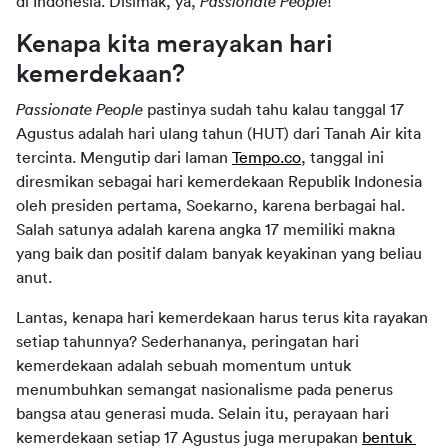
di Indonesia. Disimak, ya, 
Passionate People
!
Kenapa kita merayakan hari 
kemerdekaan?
Passionate People 
pastinya sudah tahu kalau tanggal 17 
Agustus adalah hari ulang tahun (HUT) dari Tanah Air kita 
tercinta. Mengutip dari laman 
Tempo.co
, tanggal ini 
diresmikan sebagai hari kemerdekaan Republik Indonesia 
oleh presiden pertama, Soekarno, karena berbagai hal. 
Salah satunya adalah karena angka 17 memiliki makna 
yang baik dan positif dalam banyak keyakinan yang beliau 
anut.
Lantas, kenapa hari kemerdekaan harus terus kita rayakan 
setiap tahunnya? Sederhananya, peringatan hari 
kemerdekaan adalah sebuah momentum untuk 
menumbuhkan semangat nasionalisme pada penerus 
bangsa atau generasi muda. Selain itu, perayaan hari 
kemerdekaan setiap 17 Agustus juga merupakan 
bentuk 