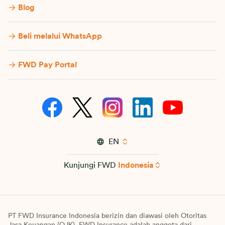
Blog
Beli melalui WhatsApp
FWD Pay Portal
EN
Kunjungi FWD
Indonesia
PT FWD Insurance Indonesia berizin dan diawasi oleh Otoritas
Jasa Keuangan (OJK). FWD Insurance adalah anggota dari