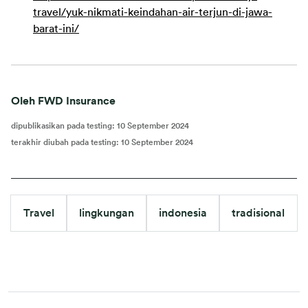
travel/yuk-nikmati-keindahan-air-terjun-di-jawa-
barat-ini/
Oleh FWD Insurance
dipublikasikan pada testing
:
10 September 2024
terakhir diubah pada testing
:
10 September 2024
Travel
lingkungan
indonesia
tradisional