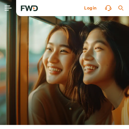
Login