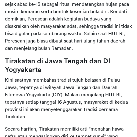
sejak abad ke-13 sebagai ritual mendatangkan hujan pada 
musim kemarau serta bentuk kesenian bela diri. Kendati 
demikian, Peresean adalah kegiatan budaya yang 
disakralkan oleh masyarakat adat, sehingga tradisi ini tidak 
bisa digelar pada sembarang waktu. Selain saat HUT RI, 
Peresean juga biasa dibuat saat hari ulang tahun daerah 
dan menjelang bulan Ramadan.
Tirakatan di Jawa Tengah dan DI 
Yogyakarta
Kini saatnya membahas tradisi tujuh belasan di Pulau 
Jawa, tepatnya di wilayah Jawa Tengah dan Daerah 
Istimewa Yogyakarta (DIY). Malam menjelang HUT RI, 
tepatnya setiap tanggal 16 Agustus, masyarakat di kedua 
provinsi ini akan menyelenggarakan tradisi bernama 
Tirakatan.
Secara harfiah, Tirakatan memiliki arti “menahan hawa 
nafsu atau mengasingkan diri ke tempat sunyi” yang 