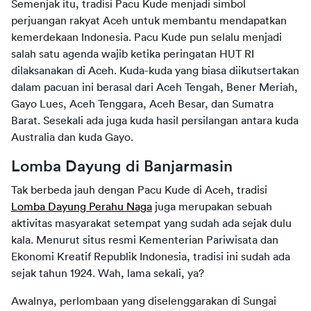
Semenjak itu, tradisi Pacu Kude menjadi simbol 
perjuangan rakyat Aceh untuk membantu mendapatkan 
kemerdekaan Indonesia. Pacu Kude pun selalu menjadi 
salah satu agenda wajib ketika peringatan HUT RI 
dilaksanakan di Aceh. Kuda-kuda yang biasa diikutsertakan 
dalam pacuan ini berasal dari Aceh Tengah, Bener Meriah, 
Gayo Lues, Aceh Tenggara, Aceh Besar, dan Sumatra 
Barat. Sesekali ada juga kuda hasil persilangan antara kuda 
Australia dan kuda Gayo.
Lomba Dayung di Banjarmasin
Tak berbeda jauh dengan Pacu Kude di Aceh, tradisi 
Lomba Dayung Perahu Naga
 juga merupakan sebuah 
aktivitas masyarakat setempat yang sudah ada sejak dulu 
kala. Menurut situs resmi Kementerian Pariwisata dan 
Ekonomi Kreatif Republik Indonesia, tradisi ini sudah ada 
sejak tahun 1924. Wah, lama sekali, ya?
Awalnya, perlombaan yang diselenggarakan di Sungai 