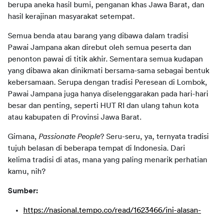
berupa aneka hasil bumi, penganan khas Jawa Barat, dan 
hasil kerajinan masyarakat setempat.
Semua benda atau barang yang dibawa dalam tradisi 
Pawai Jampana akan direbut oleh semua peserta dan 
penonton pawai di titik akhir. Sementara semua kudapan 
yang dibawa akan dinikmati bersama-sama sebagai bentuk 
kebersamaan. Serupa dengan tradisi Peresean di Lombok, 
Pawai Jampana juga hanya diselenggarakan pada hari-hari 
besar dan penting, seperti HUT RI dan ulang tahun kota 
atau kabupaten di Provinsi Jawa Barat.
Gimana, 
Passionate People
? Seru-seru, ya, ternyata tradisi 
tujuh belasan di beberapa tempat di Indonesia. Dari 
kelima tradisi di atas, mana yang paling menarik perhatian 
kamu, nih?
Sumber:
https://nasional.tempo.co/read/1623466/ini-alasan-