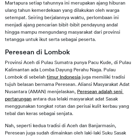
Martapura setiap tahunnya ini merupakan ajang hiburan 
ulang tahun kemerdekaan yang dilakukan oleh warga 
setempat. Seiring berjalannya waktu, perlombaan ini 
menjadi ajang pencarian bibit-bibit pendayung andal 
hingga mampu mengundang masyarakat dari provinsi 
tetangga untuk ikut serta sebagai peserta.
Peresean di Lombok
Provinsi Aceh di Pulau Sumatra punya Pacu Kude, di Pulau 
Kalimantan ada Lomba Dayung Perahu Naga. Pulau 
Lombok di sebelah 
timur Indonesia
 juga memiliki tradisi 
tujuh belasan bernama Peresean. Aliansi Masyarakat Adat 
Nusantara (AMAN) menjelaskan, 
Peresean adalah seni 
pertarungan
 antara dua lelaki masyarakat adat Sasak 
menggunakan tongkat rotan dan perisai kulit kerbau yang 
tebal dan keras sebagai senjata.
Nah, seperti kedua tradisi di Aceh dan Banjarmasin, 
Peresean juga sudah dimainkan oleh laki-laki Suku Sasak 