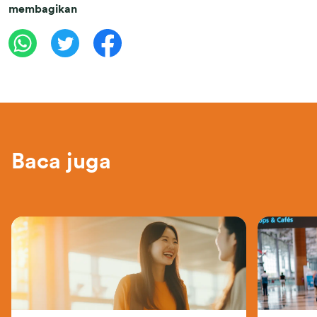
membagikan
Baca juga