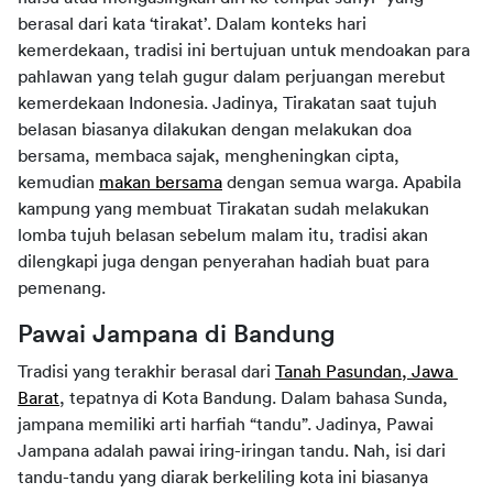
berasal dari kata ‘tirakat’. Dalam konteks hari 
kemerdekaan, tradisi ini bertujuan untuk mendoakan para 
pahlawan yang telah gugur dalam perjuangan merebut 
kemerdekaan Indonesia. Jadinya, Tirakatan saat tujuh 
belasan biasanya dilakukan dengan melakukan doa 
bersama, membaca sajak, mengheningkan cipta, 
kemudian 
makan bersama
 dengan semua warga. Apabila 
kampung yang membuat Tirakatan sudah melakukan 
lomba tujuh belasan sebelum malam itu, tradisi akan 
dilengkapi juga dengan penyerahan hadiah buat para 
pemenang.
Pawai Jampana di Bandung
Tradisi yang terakhir berasal dari 
Tanah Pasundan, Jawa 
Barat
, tepatnya di Kota Bandung. Dalam bahasa Sunda, 
jampana memiliki arti harfiah “tandu”. Jadinya, Pawai 
Jampana adalah pawai iring-iringan tandu. Nah, isi dari 
tandu-tandu yang diarak berkeliling kota ini biasanya 