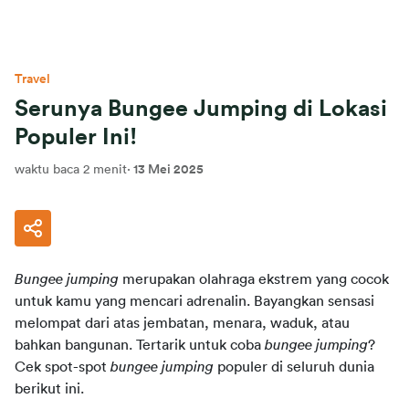
Travel
Serunya Bungee Jumping di Lokasi
Populer Ini!
waktu baca 2 menit
·
13 Mei 2025
Bungee jumping 
merupakan olahraga ekstrem yang cocok 
untuk kamu yang mencari adrenalin. Bayangkan sensasi 
melompat dari atas jembatan, menara, waduk, atau 
bahkan bangunan. Tertarik untuk coba 
bungee jumping
? 
Cek spot-spot 
bungee jumping
 populer di seluruh dunia 
berikut ini.