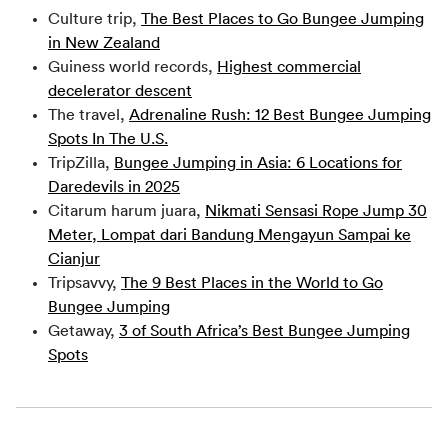
Culture trip,
The Best Places to Go Bungee Jumping
in New Zealand
Guiness world records,
Highest commercial
decelerator descent
The travel,
Adrenaline Rush: 12 Best Bungee Jumping
Spots In The U.S.
TripZilla,
Bungee Jumping in Asia: 6 Locations for
Daredevils in 2025
Citarum harum juara,
Nikmati Sensasi Rope Jump 30
Meter, Lompat dari Bandung Mengayun Sampai ke
Cianjur
Tripsavvy,
The 9 Best Places in the World to Go
Bungee Jumping
Getaway,
3 of South Africa’s Best Bungee Jumping
Spots