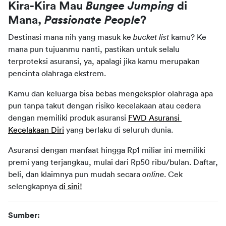
Kira-Kira Mau
 Bungee Jumping
 di 
Mana, 
Passionate People
?
Destinasi mana nih yang masuk ke 
bucket list
 kamu? Ke 
mana pun tujuanmu nanti, pastikan untuk selalu 
terproteksi asuransi, ya, apalagi jika kamu merupakan 
pencinta olahraga ekstrem.
Kamu dan keluarga bisa bebas mengeksplor olahraga apa 
pun tanpa takut dengan risiko kecelakaan atau cedera 
dengan memiliki produk asuransi 
FWD Asuransi 
Kecelakaan Diri
 yang berlaku di seluruh dunia.
Asuransi dengan manfaat hingga Rp1 miliar ini memiliki 
premi yang terjangkau, mulai dari Rp50 ribu/bulan. Daftar, 
beli, dan klaimnya pun mudah secara 
online
. Cek 
selengkapnya 
di sini!
Sumber: