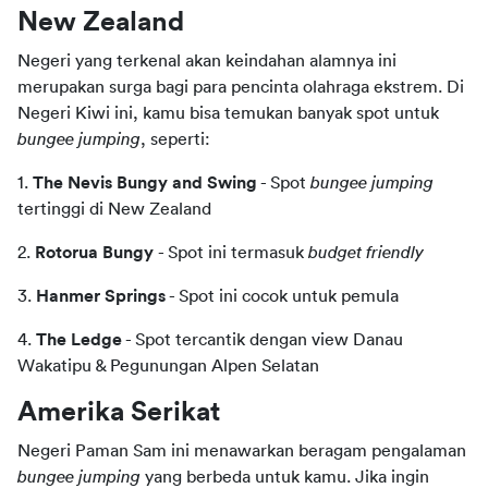
New Zealand
Negeri yang terkenal akan keindahan alamnya ini 
merupakan surga bagi para pencinta olahraga ekstrem. Di 
Negeri Kiwi ini, kamu bisa temukan banyak spot untuk 
bungee jumping
, seperti:
1. 
The Nevis Bungy and Swing
 - Spot 
bungee jumping
tertinggi di New Zealand
2. 
Rotorua Bungy 
- Spot ini termasuk 
budget friendly
3. 
Hanmer Springs
 - Spot ini cocok untuk pemula
4. 
The Ledge
 - Spot tercantik dengan view Danau 
Wakatipu & Pegunungan Alpen Selatan
Amerika Serikat
Negeri Paman Sam ini menawarkan beragam pengalaman 
bungee jumping
 yang berbeda untuk kamu. Jika ingin 