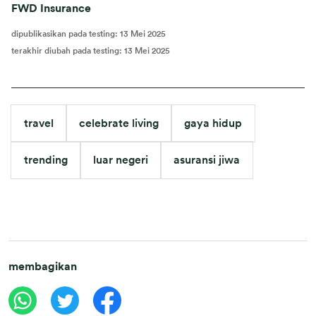
FWD Insurance
dipublikasikan pada testing
:
13 Mei 2025
terakhir diubah pada testing
:
13 Mei 2025
travel
celebrate living
gaya hidup
trending
luar negeri
asuransi jiwa
membagikan