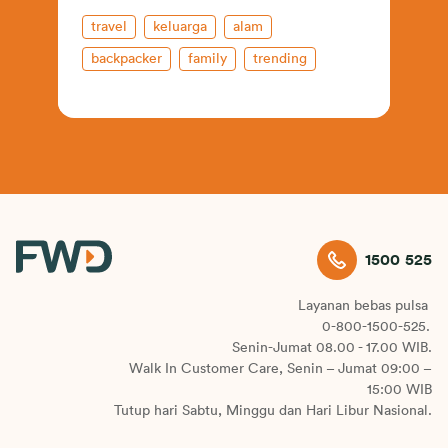
travel
keluarga
alam
backpacker
family
trending
international
travel
life insurance
1500 525
Layanan bebas pulsa
0-800-1500-525.
Senin-Jumat 08.00 - 17.00 WIB.
Walk In Customer Care, Senin – Jumat 09:00 –
15:00 WIB
Tutup hari Sabtu, Minggu dan Hari Libur Nasional.