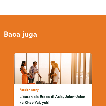
Baca juga
Passion story
Liburan ala Eropa di Asia, Jalan-Jalan
ke Khao Yai, yuk!