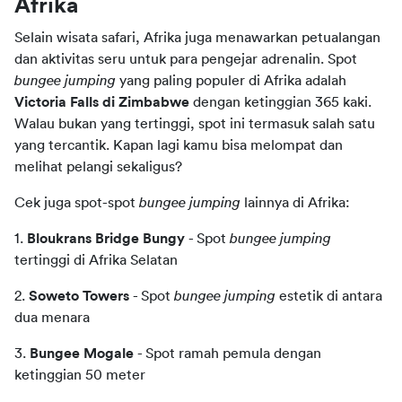
Afrika
Selain wisata safari, Afrika juga menawarkan petualangan 
dan aktivitas seru untuk para pengejar adrenalin. Spot 
bungee jumping 
yang paling populer di Afrika adalah
Victoria Falls di Zimbabwe 
dengan ketinggian 365 kaki. 
Walau bukan yang tertinggi, spot ini termasuk salah satu 
yang tercantik. Kapan lagi kamu bisa melompat dan 
melihat pelangi sekaligus?
Cek juga spot-spot 
bungee jumping
 lainnya di Afrika:
1. 
Bloukrans Bridge Bungy 
- Spot 
bungee jumping 
tertinggi di Afrika Selatan
2.
 Soweto Towers 
- Spot 
bungee jumping
 estetik di antara 
dua menara
3. 
Bungee Mogale 
- Spot ramah pemula dengan 
ketinggian 50 meter