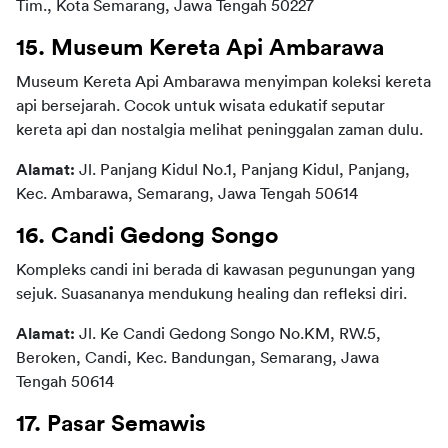
Tim., Kota Semarang, Jawa Tengah 50227
15. Museum Kereta Api Ambarawa
Museum Kereta Api Ambarawa menyimpan koleksi kereta 
api bersejarah. Cocok untuk wisata edukatif seputar 
kereta api dan nostalgia melihat peninggalan zaman dulu.
Alamat: 
Jl. Panjang Kidul No.1, Panjang Kidul, Panjang, 
Kec. Ambarawa, Semarang, Jawa Tengah 50614
16. Candi Gedong Songo
Kompleks candi ini berada di kawasan pegunungan yang 
sejuk. Suasananya mendukung healing dan refleksi diri.
Alamat:
 Jl. Ke Candi Gedong Songo No.KM, RW.5, 
Beroken, Candi, Kec. Bandungan, Semarang, Jawa 
Tengah 50614
17. Pasar Semawis