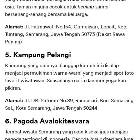
usia. Taman ini juga cocok untuk 
healing
 sambil 
bersenang-senang bersama keluarga.
Alamat: 
Jl. Fatmawati No.154, Gumuksari, Lopait, Kec. 
Tuntang, Semarang, Jawa Tengah 50773 (Dekat Rawa 
Pening)
5. Kampung Pelangi
Kampung yang dulunya dianggap kumuh ini disulap 
menjadi permukiman warna-warni yang menjadi spot foto 
favorit wisatawan. Suasananya ceria dan menyegarkan 
pikiran.
Alamat: 
Jl. DR. Sutomo No.89, Randusari, Kec. Semarang 
Sel., Kota Semarang, Jawa Tengah 50244
6. Pagoda Avalokitesvara
Tempat wisata Semarang yang ikonik sekaligus menjadi 
pagoda tertinggi di Indonesia. Pagoda Avalokitesvara juga 