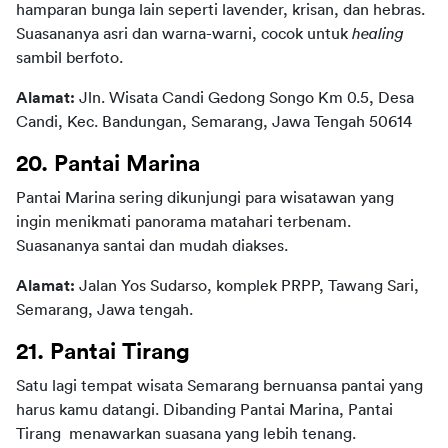
hamparan bunga lain seperti lavender, krisan, dan hebras. 
Suasananya asri dan warna-warni, cocok untuk 
healing
sambil berfoto.
Alamat:
 Jln. Wisata Candi Gedong Songo Km 0.5, Desa 
Candi, Kec. Bandungan, Semarang, Jawa Tengah 50614
20. Pantai Marina
Pantai Marina sering dikunjungi para wisatawan yang 
ingin menikmati panorama matahari terbenam. 
Suasananya santai dan mudah diakses.
Alamat: 
Jalan Yos Sudarso, komplek PRPP, Tawang Sari, 
Semarang, Jawa tengah.
21. Pantai Tirang
Satu lagi tempat wisata Semarang bernuansa pantai yang 
harus kamu datangi. Dibanding Pantai Marina, Pantai 
Tirang  menawarkan suasana yang lebih tenang.  