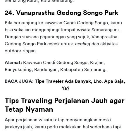
Semarang Barat, Kota Semarang.
24. Vanaprastha Gedong Songo Park
Bila berkunjung ke kawasan Candi Gedong Songo, kamu 
bisa sekalian mengunjungi tempat wisata Semarang ini. 
Dengan suasana pegunungan yang sejuk, Vanaprastha 
Gedong Songo Park cocok untuk  
healing
 dan aktivitas 
outdoor ringan.
Alamat:
 Kawasan Candi Gedong Songo, Krajan, 
Banyukuning, Bandungan, Kabupaten Semarang.
BACA JUGA: 
Tipe Traveler Ada Banyak, Lho. Apa Saja, 
Ya?
Tips Traveling Perjalanan Jauh agar 
Tetap Nyaman
Agar perjalanan wisata tetap menyenangkan meski 
jaraknya jauh, kamu perlu melakukan hal sederhana tapi 