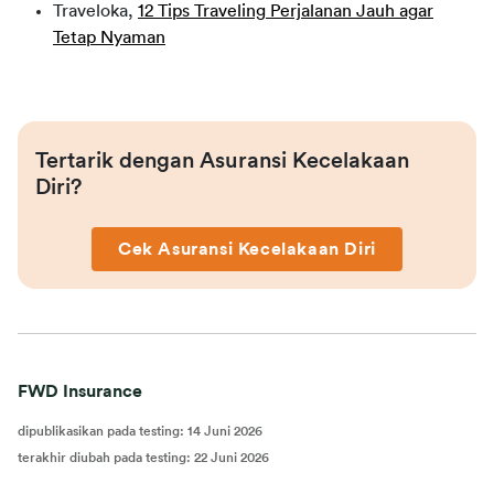
Traveloka,
12 Tips Traveling Perjalanan Jauh agar
Tetap Nyaman
Tertarik dengan Asuransi Kecelakaan 
Diri?
Cek Asuransi Kecelakaan Diri
FWD Insurance
dipublikasikan pada testing
:
14 Juni 2026
terakhir diubah pada testing
:
22 Juni 2026