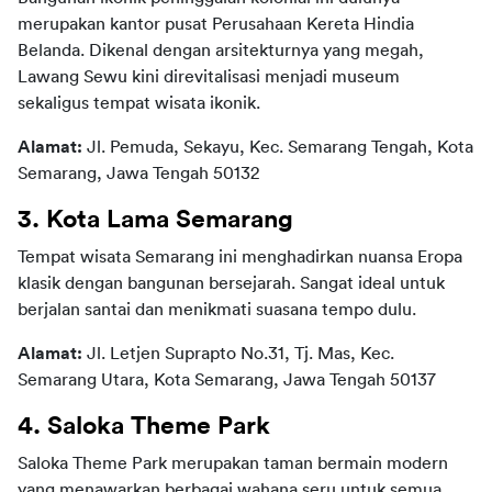
merupakan kantor pusat Perusahaan Kereta Hindia 
Belanda. Dikenal dengan arsitekturnya yang megah, 
Lawang Sewu kini direvitalisasi menjadi museum 
sekaligus tempat wisata ikonik.   
Alamat: 
Jl. Pemuda, Sekayu, Kec. Semarang Tengah, Kota 
Semarang, Jawa Tengah 50132
3. Kota Lama Semarang
Tempat wisata Semarang ini menghadirkan nuansa Eropa 
klasik dengan bangunan bersejarah. Sangat ideal untuk 
berjalan santai dan menikmati suasana tempo dulu.
Alamat:
 Jl. Letjen Suprapto No.31, Tj. Mas, Kec. 
Semarang Utara, Kota Semarang, Jawa Tengah 50137
4. Saloka Theme Park
Saloka Theme Park merupakan taman bermain modern 
yang menawarkan berbagai wahana seru untuk semua 