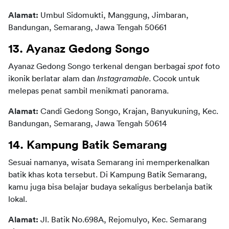
Alamat: 
Umbul Sidomukti, Manggung, Jimbaran, 
Bandungan, Semarang, Jawa Tengah 50661
13. Ayanaz Gedong Songo
Ayanaz Gedong Songo terkenal dengan berbagai 
spot
 foto 
ikonik berlatar alam dan 
Instagramable
. Cocok untuk 
melepas penat sambil menikmati panorama.
Alamat: 
Candi Gedong Songo, Krajan, Banyukuning, Kec. 
Bandungan, Semarang, Jawa Tengah 50614
14. Kampung Batik Semarang
Sesuai namanya, wisata Semarang ini memperkenalkan 
batik khas kota tersebut. Di Kampung Batik Semarang, 
kamu juga bisa belajar budaya sekaligus berbelanja batik 
lokal.
Alamat: 
Jl. Batik No.698A, Rejomulyo, Kec. Semarang 