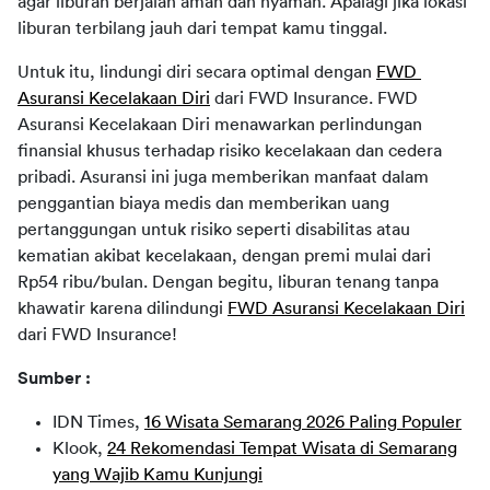
agar liburan berjalan aman dan nyaman. Apalagi jika lokasi 
liburan terbilang jauh dari tempat kamu tinggal.
Untuk itu, lindungi diri secara optimal dengan 
FWD 
Asuransi Kecelakaan Diri
 dari FWD Insurance. FWD 
Asuransi Kecelakaan Diri menawarkan perlindungan 
finansial khusus terhadap risiko kecelakaan dan cedera 
pribadi. Asuransi ini juga memberikan manfaat dalam 
penggantian biaya medis dan memberikan uang 
pertanggungan untuk risiko seperti disabilitas atau 
kematian akibat kecelakaan, dengan premi mulai dari 
Rp54 ribu/bulan. Dengan begitu, liburan tenang tanpa 
khawatir karena dilindungi 
FWD Asuransi Kecelakaan Diri
dari FWD Insurance!
Sumber :
IDN Times,
16 Wisata Semarang 2026 Paling Populer
Klook,
24 Rekomendasi Tempat Wisata di Semarang
yang Wajib Kamu Kunjungi