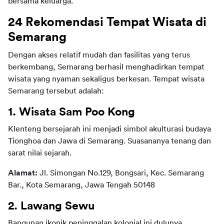
bersama keluarga. 
24 Rekomendasi Tempat Wisata di 
Semarang
Dengan akses relatif mudah dan fasilitas yang terus 
berkembang, Semarang berhasil menghadirkan tempat 
wisata yang nyaman sekaligus berkesan. Tempat wisata 
Semarang tersebut adalah:
1. Wisata Sam Poo Kong
Klenteng bersejarah ini menjadi simbol akulturasi budaya 
Tionghoa dan Jawa di Semarang. Suasananya tenang dan 
sarat nilai sejarah.
Alamat:
 Jl. Simongan No.129, Bongsari, Kec. Semarang 
Bar., Kota Semarang, Jawa Tengah 50148
2. Lawang Sewu
Bangunan ikonik peninggalan kolonial ini dulunya 