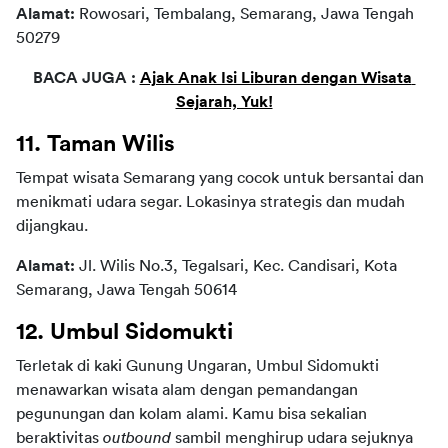
Alamat: 
Rowosari, Tembalang, Semarang, Jawa Tengah 
50279
BACA JUGA : 
Ajak Anak Isi Liburan dengan Wisata 
Sejarah, Yuk!
11. Taman Wilis
Tempat wisata Semarang yang cocok untuk bersantai dan 
menikmati udara segar. Lokasinya strategis dan mudah 
dijangkau.
Alamat:
 Jl. Wilis No.3, Tegalsari, Kec. Candisari, Kota 
Semarang, Jawa Tengah 50614
12. Umbul Sidomukti
Terletak di kaki Gunung Ungaran, Umbul Sidomukti 
menawarkan wisata alam dengan pemandangan 
pegunungan dan kolam alami. Kamu bisa sekalian 
beraktivitas 
outbound
 sambil menghirup udara sejuknya