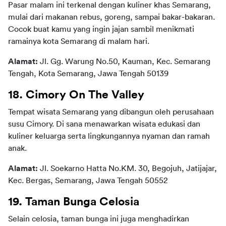
Pasar malam ini terkenal dengan kuliner khas Semarang, 
mulai dari makanan rebus, goreng, sampai bakar-bakaran. 
Cocok buat kamu yang ingin jajan sambil menikmati 
ramainya kota Semarang di malam hari.   
Alamat: 
Jl. Gg. Warung No.50, Kauman, Kec. Semarang 
Tengah, Kota Semarang, Jawa Tengah 50139
18. Cimory On The Valley
Tempat wisata Semarang yang dibangun oleh perusahaan 
susu Cimory. Di sana menawarkan wisata edukasi dan 
kuliner keluarga serta lingkungannya nyaman dan ramah 
anak.
Alamat:
 Jl. Soekarno Hatta No.KM. 30, Begojuh, Jatijajar, 
Kec. Bergas, Semarang, Jawa Tengah 50552
19. Taman Bunga Celosia
Selain celosia, taman bunga ini juga menghadirkan 