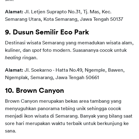
Alamat: 
Jl. Letjen Suprapto No.31, Tj. Mas, Kec. 
Semarang Utara, Kota Semarang, Jawa Tengah 50137
9. Dusun Semilir Eco Park
Destinasi wisata Semarang yang memadukan wisata alam, 
kuliner, dan 
spot
 foto modern. Suasananya cocok untuk 
healing
 ringan.
Alamat:
 Jl. Soekarno - Hatta No.49, Ngemple, Bawen, 
Ngemplak, Semarang, Jawa Tengah 50661
10. Brown Canyon
Brown Canyon merupakan bekas area tambang yang 
menyuguhkan panorama tebing unik sehingga cocok 
menjadi ikon wisata di Semarang. Banyak yang bilang saat 
sore hari merupakan waktu terbaik untuk berkunjung ke 
sana. 