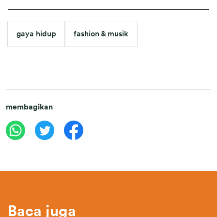
gaya hidup
fashion & musik
membagikan
Baca juga