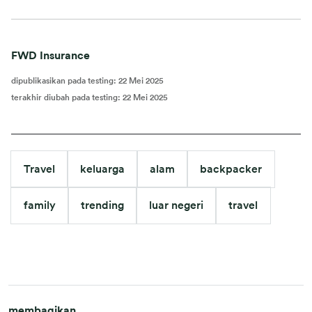
FWD Insurance
dipublikasikan pada testing
:
22 Mei 2025
terakhir diubah pada testing
:
22 Mei 2025
Travel
keluarga
alam
backpacker
family
trending
luar negeri
travel
membagikan