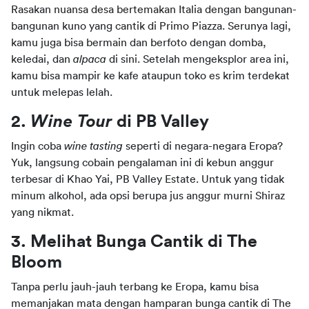
Rasakan nuansa desa bertemakan Italia dengan bangunan-
bangunan kuno yang cantik di Primo Piazza. Serunya lagi, 
kamu juga bisa bermain dan berfoto dengan domba, 
keledai, dan 
alpaca 
di sini. Setelah mengeksplor area ini, 
kamu bisa mampir ke kafe ataupun toko es krim terdekat 
untuk melepas lelah.
2. 
Wine Tour
 di PB Valley
Ingin coba 
wine tasting
 seperti di negara-negara Eropa? 
Yuk, langsung cobain pengalaman ini di kebun anggur 
terbesar di Khao Yai, PB Valley Estate. Untuk yang tidak 
minum alkohol, ada opsi berupa jus anggur murni Shiraz 
yang nikmat.
3. Melihat Bunga Cantik di The 
Bloom
Tanpa perlu jauh-jauh terbang ke Eropa, kamu bisa 
memanjakan mata dengan hamparan bunga cantik di The 