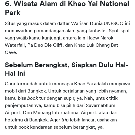
6. Wisata Alam di Khao Yai National 
Park
Situs yang masuk dalam daftar Warisan Dunia UNESCO ini 
menawarkan pemandangan alam yang fantastis. Spot-spot 
yang wajib kamu kunjungi, antara lain Haew Narok 
Waterfall, Pa Deo Die Cliff, dan Khao Luk Chang Bat 
Cave.
Sebelum Berangkat, Siapkan Dulu Hal-
Hal Ini
Cara termudah untuk mencapai Khao Yai adalah menyewa 
mobil dari Bangkok. Untuk perjalanan yang lebih nyaman, 
kamu bisa 
book 
tur dengan supir, ya. Nah, untuk titik 
penjemputannya, kamu bisa pilih dari Suvarnabhumi 
Airport, Don Mueang International Airport, atau dari 
hotelmu di Bangkok. Agar 
trip 
lebih lancar, usahakan 
untuk book kendaraan sebelum berangkat, ya.