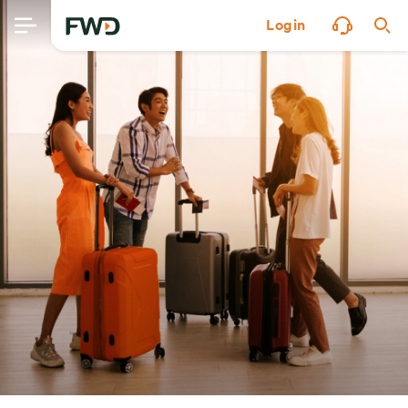
Login