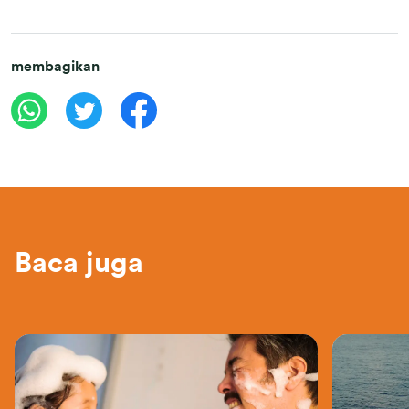
membagikan
Baca juga