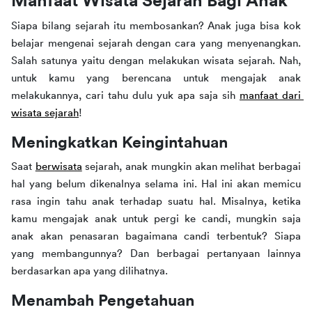
Manfaat Wisata Sejarah Bagi Anak
Siapa bilang sejarah itu membosankan? Anak juga bisa kok 
belajar mengenai sejarah dengan cara yang menyenangkan. 
Salah satunya yaitu dengan melakukan wisata sejarah. Nah, 
untuk kamu yang berencana untuk mengajak anak 
melakukannya, cari tahu dulu yuk apa saja sih 
manfaat dari 
wisata sejarah
!
Meningkatkan Keingintahuan
Saat 
berwisata
 sejarah, anak mungkin akan melihat berbagai 
hal yang belum dikenalnya selama ini. Hal ini akan memicu 
rasa ingin tahu anak terhadap suatu hal. Misalnya, ketika 
kamu mengajak anak untuk pergi ke candi, mungkin saja 
anak akan penasaran bagaimana candi terbentuk? Siapa 
yang membangunnya? Dan berbagai pertanyaan lainnya 
berdasarkan apa yang dilihatnya.
Menambah Pengetahuan