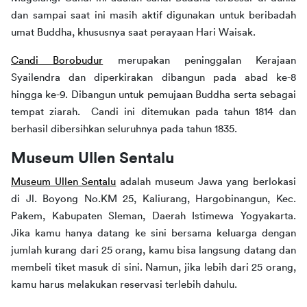
dan sampai saat ini masih aktif digunakan untuk beribadah 
umat Buddha, khususnya saat perayaan Hari Waisak.
Candi Borobudur
 merupakan peninggalan Kerajaan 
Syailendra dan diperkirakan dibangun pada abad ke-8 
hingga ke-9. Dibangun untuk pemujaan Buddha serta sebagai 
tempat ziarah.  Candi ini ditemukan pada tahun 1814 dan 
berhasil dibersihkan seluruhnya pada tahun 1835.
Museum Ullen Sentalu
Museum Ullen Sentalu
 adalah museum Jawa yang berlokasi 
di Jl. Boyong No.KM 25, Kaliurang, Hargobinangun, Kec. 
Pakem, Kabupaten Sleman, Daerah Istimewa Yogyakarta. 
Jika kamu hanya datang ke sini bersama keluarga dengan 
jumlah kurang dari 25 orang, kamu bisa langsung datang dan 
membeli tiket masuk di sini. Namun, jika lebih dari 25 orang, 
kamu harus melakukan reservasi terlebih dahulu.