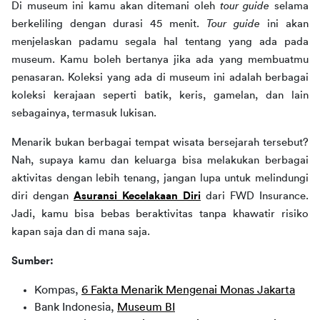
Di museum ini kamu akan ditemani oleh 
tour guide 
selama 
berkeliling dengan durasi 45 menit. 
Tour guide 
ini akan 
menjelaskan padamu segala hal tentang yang ada pada 
museum. Kamu boleh bertanya jika ada yang membuatmu 
penasaran. Koleksi yang ada di museum ini adalah berbagai 
koleksi kerajaan seperti batik, keris, gamelan, dan lain 
sebagainya, termasuk lukisan.
Menarik bukan berbagai tempat wisata bersejarah tersebut? 
Nah, supaya kamu dan keluarga bisa melakukan berbagai 
aktivitas dengan lebih tenang, jangan lupa untuk melindungi 
diri dengan 
Asuransi Kecelakaan Diri
 dari FWD Insurance. 
Jadi, kamu bisa bebas beraktivitas tanpa khawatir risiko 
kapan saja dan di mana saja.
Sumber:
Kompas,
6 Fakta Menarik Mengenai Monas Jakarta
Bank Indonesia,
Museum BI