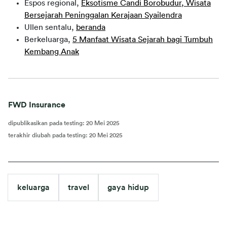
Espos regional,
Eksotisme Candi Borobudur, Wisata
Bersejarah Peninggalan Kerajaan Syailendra
Ullen sentalu,
beranda
Berkeluarga,
5 Manfaat Wisata Sejarah bagi Tumbuh
Kembang Anak
FWD Insurance
dipublikasikan pada testing
:
20 Mei 2025
terakhir diubah pada testing
:
20 Mei 2025
keluarga
travel
gaya hidup