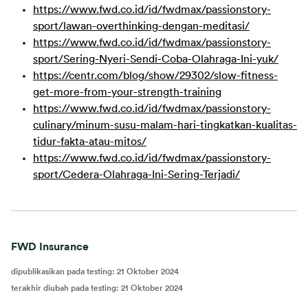
https://www.fwd.co.id/id/fwdmax/passionstory-
sport/lawan-overthinking-dengan-meditasi/
https://www.fwd.co.id/id/fwdmax/passionstory-
sport/Sering-Nyeri-Sendi-Coba-Olahraga-Ini-yuk/
https://centr.com/blog/show/29302/slow-fitness-
get-more-from-your-strength-training
https://www.fwd.co.id/id/fwdmax/passionstory-
culinary/minum-susu-malam-hari-tingkatkan-kualitas-
tidur-fakta-atau-mitos/
https://www.fwd.co.id/id/fwdmax/passionstory-
sport/Cedera-Olahraga-Ini-Sering-Terjadi/
FWD Insurance
dipublikasikan pada testing
:
21 Oktober 2024
terakhir diubah pada testing
:
21 Oktober 2024