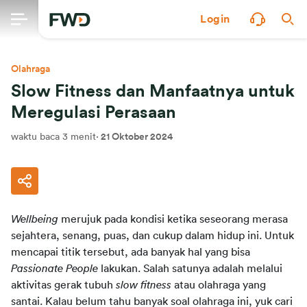
Login
Olahraga
Slow Fitness dan Manfaatnya untuk
Meregulasi Perasaan
waktu baca 3 menit
·
21 Oktober 2024
Wellbeing 
merujuk pada kondisi ketika seseorang merasa 
sejahtera, senang, puas, dan cukup dalam hidup ini. Untuk 
mencapai titik tersebut, ada banyak hal yang bisa 
Passionate People 
lakukan. Salah satunya adalah melalui 
aktivitas gerak tubuh 
slow fitness 
atau olahraga yang 
santai. Kalau belum tahu banyak soal olahraga ini, yuk cari 