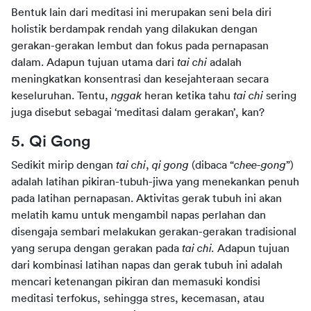
Bentuk lain dari meditasi ini merupakan seni bela diri 
holistik berdampak rendah yang dilakukan dengan 
gerakan-gerakan lembut dan fokus pada pernapasan 
dalam. Adapun tujuan utama dari 
tai chi 
adalah 
meningkatkan konsentrasi dan kesejahteraan secara 
keseluruhan. Tentu, 
nggak 
heran ketika tahu 
tai chi 
sering 
juga disebut sebagai ‘meditasi dalam gerakan’, kan?
5. Qi Gong
Sedikit mirip dengan 
tai chi
, 
qi gong 
(dibaca “
chee-gong
”) 
adalah latihan pikiran-tubuh-jiwa yang menekankan penuh 
pada latihan pernapasan. Aktivitas gerak tubuh ini akan 
melatih kamu untuk mengambil napas perlahan dan 
disengaja sembari melakukan gerakan-gerakan tradisional 
yang serupa dengan gerakan pada 
tai chi. 
Adapun tujuan 
dari kombinasi latihan napas dan gerak tubuh ini adalah 
mencari ketenangan pikiran dan memasuki kondisi 
meditasi terfokus, sehingga stres, kecemasan, atau 