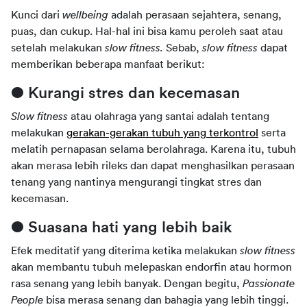
Kunci dari 
wellbeing 
adalah perasaan sejahtera, senang, 
puas, dan cukup. Hal-hal ini bisa kamu peroleh saat atau 
setelah melakukan 
slow fitness. 
Sebab, 
slow fitness 
dapat 
memberikan beberapa manfaat berikut:
● Kurangi stres dan kecemasan
Slow fitness 
atau olahraga yang santai adalah tentang 
melakukan 
gerakan-gerakan tubuh yang terkontrol
 serta 
melatih pernapasan selama berolahraga. Karena itu, tubuh 
akan merasa lebih rileks dan dapat menghasilkan perasaan 
tenang yang nantinya mengurangi tingkat stres dan 
kecemasan.
● Suasana hati yang lebih baik
Efek meditatif yang diterima ketika melakukan 
slow fitness 
akan membantu tubuh melepaskan endorfin atau hormon 
rasa senang yang lebih banyak. Dengan begitu, 
Passionate 
People 
bisa merasa senang dan bahagia yang lebih tinggi. 