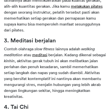
latihannya akan menitikberatkan pada kualitas gerakan, 
alih-alih kuantitas gerakan. Jika kamu 
melakukan pilates
dengan seorang instruktur, pelatih tersebut pasti akan 
memerhatikan setiap gerakan dan pernapasan kamu 
supaya kamu bisa memperoleh manfaat sesungguhnya 
dari pilates.
3. Meditasi berjalan
Contoh olahraga 
slow fitness 
lainnya adalah 
walking 
meditation 
atau 
meditasi
 berjalan. Kadang dikenal sebagai 
kinhin
, aktivitas gerak tubuh ini akan melibatkan jalan 
perlahan dan penuh kesadaran, sambil memerhatikan 
setiap langkah dan napas yang sudah diambil. Aktivitas 
yang bersifat kontemplatif ini nantinya akan membantu 
mengurangi stres, menjalin hubungan yang lebih akrab 
dengan lingkungan sekitar, hingga meningkatkan 
kreativitas.
4. Tai Chi