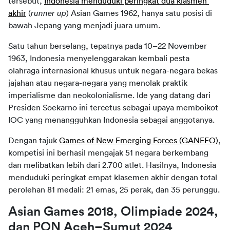
tersebut, 
Indonesia menduduki peringkat dua klasmen 
akhir
 (
runner up
) Asian Games 1962, hanya satu posisi di 
bawah Jepang yang menjadi juara umum.
Satu tahun berselang, tepatnya pada 10–22 November 
1963, Indonesia menyelenggarakan kembali pesta 
olahraga internasional khusus untuk negara-negara bekas 
jajahan atau negara-negara yang menolak praktik 
imperialisme dan neokolonialisme. Ide yang datang dari 
Presiden Soekarno ini tercetus sebagai upaya memboikot 
IOC yang menangguhkan Indonesia sebagai anggotanya.
Dengan tajuk 
Games of New Emerging Forces (GANEFO)
, 
kompetisi ini berhasil mengajak 51 negara berkembang 
dan melibatkan lebih dari 2.700 atlet. Hasilnya, Indonesia 
menduduki peringkat empat klasemen akhir dengan total 
perolehan 81 medali: 21 emas, 25 perak, dan 35 perunggu.
Asian Games 2018, Olimpiade 2024, 
dan PON Aceh–Sumut 2024