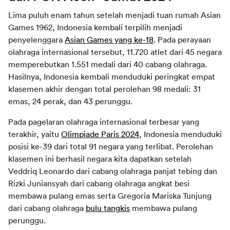
Lima puluh enam tahun setelah menjadi tuan rumah Asian 
Games 1962, Indonesia kembali terpilih menjadi 
penyelenggara 
Asian Games yang ke-18
. Pada perayaan 
olahraga internasional tersebut, 11.720 atlet dari 45 negara 
memperebutkan 1.551 medali dari 40 cabang olahraga. 
Hasilnya, Indonesia kembali menduduki peringkat empat 
klasemen akhir dengan total perolehan 98 medali: 31 
emas, 24 perak, dan 43 perunggu.
Pada pagelaran olahraga internasional terbesar yang 
terakhir, yaitu 
Olimpiade Paris 2024
, Indonesia menduduki 
posisi ke-39 dari total 91 negara yang terlibat. Perolehan 
klasemen ini berhasil negara kita dapatkan setelah 
Veddriq Leonardo dari cabang olahraga panjat tebing dan 
Rizki Juniansyah dari cabang olahraga angkat besi 
membawa pulang emas serta Gregoria Mariska Tunjung 
dari cabang olahraga 
bulu tangkis
 membawa pulang 
perunggu.