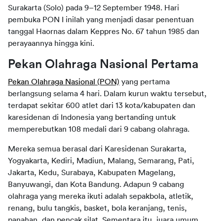
Surakarta (Solo) pada 9–12 September 1948. Hari 
pembuka PON I inilah yang menjadi dasar penentuan 
tanggal Haornas dalam Keppres No. 67 tahun 1985 dan 
perayaannya hingga kini.
Pekan Olahraga Nasional Pertama
Pekan Olahraga Nasional (PON)
 yang pertama 
berlangsung selama 4 hari. Dalam kurun waktu tersebut, 
terdapat sekitar 600 atlet dari 13 kota/kabupaten dan 
karesidenan di Indonesia yang bertanding untuk 
memperebutkan 108 medali dari 9 cabang olahraga.
Mereka semua berasal dari Karesidenan Surakarta, 
Yogyakarta, Kediri, Madiun, Malang, Semarang, Pati, 
Jakarta, Kedu, Surabaya, Kabupaten Magelang, 
Banyuwangi, dan Kota Bandung. Adapun 9 cabang 
olahraga yang mereka ikuti adalah sepakbola, atletik, 
renang, bulu tangkis, basket, bola keranjang, tenis, 
panahan, dan pencak silat. Sementara itu, juara umum 