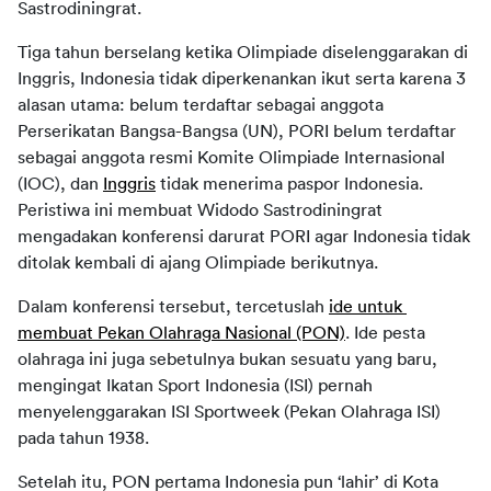
Sastrodiningrat.
Tiga tahun berselang ketika Olimpiade diselenggarakan di 
Inggris, Indonesia tidak diperkenankan ikut serta karena 3 
alasan utama: belum terdaftar sebagai anggota 
Perserikatan Bangsa-Bangsa (UN), PORI belum terdaftar 
sebagai anggota resmi Komite Olimpiade Internasional 
(IOC), dan 
Inggris
 tidak menerima paspor Indonesia. 
Peristiwa ini membuat Widodo Sastrodiningrat 
mengadakan konferensi darurat PORI agar Indonesia tidak 
ditolak kembali di ajang Olimpiade berikutnya.
Dalam konferensi tersebut, tercetuslah 
ide untuk 
membuat Pekan Olahraga Nasional (PON)
. Ide pesta 
olahraga ini juga sebetulnya bukan sesuatu yang baru, 
mengingat Ikatan Sport Indonesia (ISI) pernah 
menyelenggarakan ISI Sportweek (Pekan Olahraga ISI) 
pada tahun 1938.
Setelah itu, PON pertama Indonesia pun ‘lahir’ di Kota 