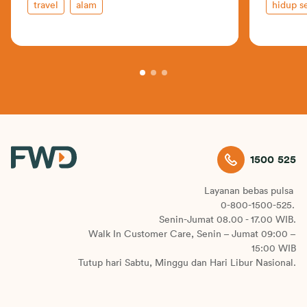
travel
alam
hidup s
1500 525
Layanan bebas pulsa
0-800-1500-525.
Senin-Jumat 08.00 - 17.00 WIB.
Walk In Customer Care, Senin – Jumat 09:00 –
15:00 WIB
Tutup hari Sabtu, Minggu dan Hari Libur Nasional.