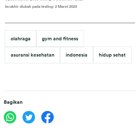
terakhir diubah pada testing
:
2 Maret 2023
olahraga
gym and fitness
asuransi kesehatan
indonesia
hidup sehat
Bagikan