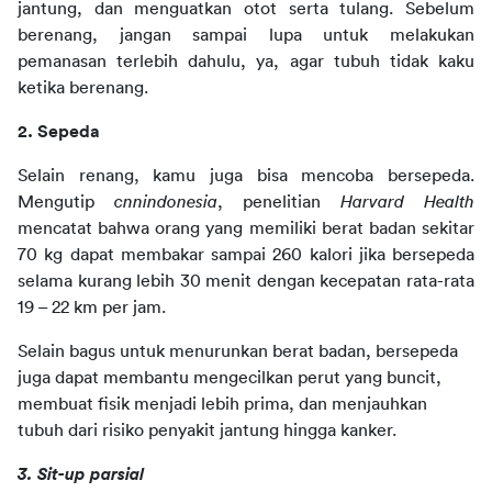
jantung, dan menguatkan otot serta tulang. Sebelum 
berenang, jangan sampai lupa untuk melakukan 
pemanasan terlebih dahulu, ya, agar tubuh tidak kaku 
ketika berenang. 
2. Sepeda
Selain renang, kamu juga bisa mencoba bersepeda. 
Mengutip 
cnnindonesia
, penelitian 
Harvard Health
mencatat bahwa orang yang memiliki berat badan sekitar 
70 kg dapat membakar sampai 260 kalori jika bersepeda 
selama kurang lebih 30 menit dengan kecepatan rata-rata 
19 – 22 km per jam.
Selain bagus untuk menurunkan berat badan, bersepeda 
juga dapat membantu mengecilkan perut yang buncit, 
membuat fisik menjadi lebih prima, dan menjauhkan 
tubuh dari risiko penyakit jantung hingga kanker. 
3. Sit-up parsial