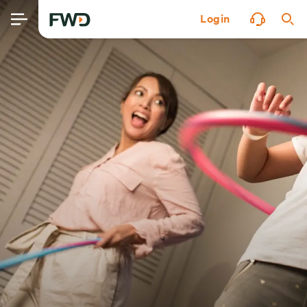
Login