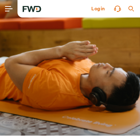
Login