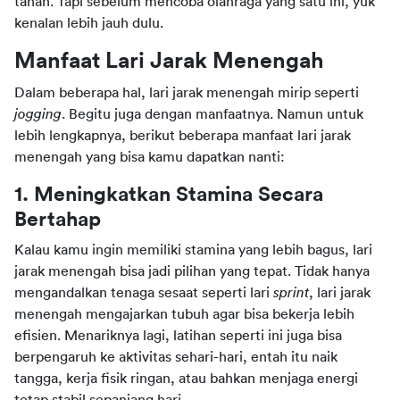
tahan. Tapi sebelum mencoba olahraga yang satu ini, yuk 
kenalan lebih jauh dulu.
Manfaat Lari Jarak Menengah
Dalam beberapa hal, lari jarak menengah mirip seperti 
jogging
. Begitu juga dengan manfaatnya. Namun untuk 
lebih lengkapnya, berikut beberapa manfaat lari jarak 
menengah yang bisa kamu dapatkan nanti:
1. Meningkatkan Stamina Secara 
Bertahap
Kalau kamu ingin memiliki stamina yang lebih bagus, lari 
jarak menengah bisa jadi pilihan yang tepat. Tidak hanya 
mengandalkan tenaga sesaat seperti lari 
sprint
, lari jarak 
menengah mengajarkan tubuh agar bisa bekerja lebih 
efisien. Menariknya lagi, latihan seperti ini juga bisa 
berpengaruh ke aktivitas sehari-hari, entah itu naik 
tangga, kerja fisik ringan, atau bahkan menjaga energi 
tetap stabil sepanjang hari.