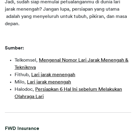
Jadi, sudah siap memulai petualanganmu di dunia lari 
jarak menengah? Jangan lupa, persiapan yang utama 
 adalah yang menyeluruh untuk tubuh, pikiran, dan masa 
depan.
Sumber:
Telkomsel,
Mengenal Nomor Lari Jarak Menengah &
Tekniknya
Fithub,
Lari jarak menengah
Milo,
Lari jarak menengah
Halodoc,
Persiapkan 6 Hal Ini sebelum Melakukan
Olahraga Lari
FWD Insurance