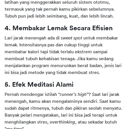
latihan yang menggerakkan seluruh sistem ototmu, 
termasuk yang tak pernah kamu pikirkan sebelumnya. 
Tubuh pun jadi lebih seimbang, kuat, dan lebih lincah.
4. Membakar Lemak Secara Efisien
Lari jarak menengah ada di 
sweet spot
 untuk membakar 
lemak. Intensitasnya pas dan cukup tinggi untuk 
membahar kalori tapi tidak terlalu ekstrem sampai 
membuat tubuh kehabisan tenaga. Jika kamu sedang 
menjalankan program menurunkan berat badan, jenis lari 
ini bisa jadi metode yang tidak membuat stres.
5. Efek Meditasi Alami
Pernah mendengar istilah “
runner’s high
”? Saat lari jarak 
menengah, kamu akan mengalaminya sendiri. Saat kamu 
sudah dapat ritmenya, tubuh dan pikiran seolah menyatu. 
Banyak pelari mengatakan, lari ini bisa jadi terapi untuk 
menghilangkan stres, 
overthinking
, atau sekadar butuh 
"
me time
".