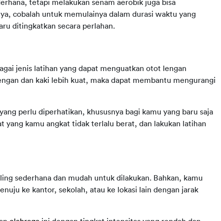
erhana, tetapi melakukan senam aerobik juga bisa 
ya, cobalah untuk memulainya dalam durasi waktu yang 
baru ditingkatkan secara perlahan.
agai jenis latihan yang dapat menguatkan otot lengan 
 lengan dan kaki lebih kuat, maka dapat membantu mengurangi 
yang perlu diperhatikan, khususnya bagi kamu yang baru saja 
at yang kamu angkat tidak terlalu berat, dan lakukan latihan 
paling sederhana dan mudah untuk dilakukan. Bahkan, kamu 
uju ke kantor, sekolah, atau ke lokasi lain dengan jarak 