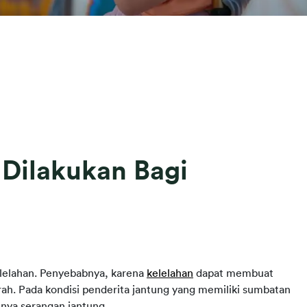
Dilakukan Bagi
elelahan. Penyebabnya, karena 
kelelahan
 dapat membuat 
h. Pada kondisi penderita jantung yang memiliki sumbatan 
nya serangan jantung.