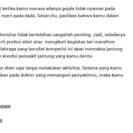
hat ketika kamu merasa adanya gejala tidak nyaman pada
yeri pada dada. Selain itu, pastikan bahwa kamu dalam
nsitas tidak berlebihan sangatlah penting. Jadi, sebaiknya 
rti profesi atlet atau  mengikuti kegiatan lari marathon 
lahraga yang bersifat kompetisi ini akan memaksa jantung 
 kondisi penyakit jantung yang kamu derita.
us diam saja tanpa melakukan aktivitas. Selama yang kamu 
asikan pada dokter yang menangani penyakitmu, maka kamu 
sease
ng