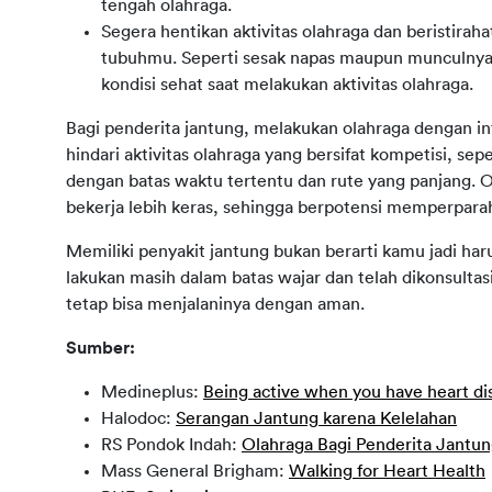
tengah olahraga.
Segera hentikan aktivitas olahraga dan beristira
tubuhmu. Seperti sesak napas maupun munculnya n
kondisi sehat saat melakukan aktivitas olahraga.
Bagi penderita jantung, melakukan olahraga dengan inte
hindari aktivitas olahraga yang bersifat kompetisi, sepe
dengan batas waktu tertentu dan rute yang panjang. O
bekerja lebih keras, sehingga berpotensi memperparah
Memiliki penyakit jantung bukan berarti kamu jadi har
lakukan masih dalam batas wajar dan telah dikonsult
tetap bisa menjalaninya dengan aman.
Sumber:
Medineplus:
Being active when you have heart di
Halodoc:
Serangan Jantung karena Kelelahan
RS Pondok Indah:
Olahraga Bagi Penderita Jantu
Mass General Brigham:
Walking for Heart Health