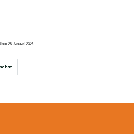
ting
:
28 Januari 2025
 sehat