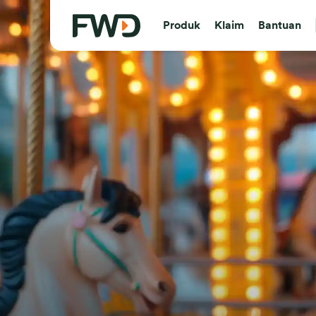
Produk
Klaim
Bantuan