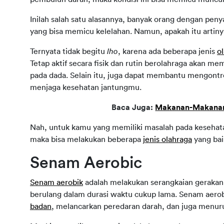
Inilah salah satu alasannya, banyak orang dengan penya
yang bisa memicu kelelahan. Namun, apakah itu artinya
Ternyata tidak begitu 
lho
, karena ada beberapa jenis 
o
Tetap aktif secara fisik dan rutin berolahraga akan m
pada dada. Selain itu, juga dapat membantu mengontr
menjaga kesehatan jantungmu.
Baca Juga: 
Makanan-Makanan 
Nah, untuk kamu yang memiliki masalah pada kesehata
maka bisa melakukan beberapa 
jenis olahraga
 yang bai
Senam Aerobic
Senam aerobik
 adalah melakukan serangkaian gerakan 
berulang dalam durasi waktu cukup lama. Senam aero
badan
, melancarkan peredaran darah, dan juga menur