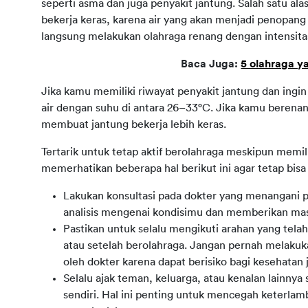
seperti asma dan juga penyakit jantung. Salah satu ala
bekerja keras, karena air yang akan menjadi penopang 
langsung melakukan olahraga renang dengan intensitas
Baca Juga: 
5 olahraga y
Jika kamu memiliki riwayat penyakit jantung dan ingin
air dengan suhu di antara 26–33°C. Jika kamu berenan
membuat jantung bekerja lebih keras.
Tertarik untuk tetap aktif berolahraga meskipun memili
memerhatikan beberapa hal berikut ini agar tetap bis
Lakukan konsultasi pada dokter yang menangani p
analisis mengenai kondisimu dan memberikan mas
Pastikan untuk selalu mengikuti arahan yang telah
atau setelah berolahraga. Jangan pernah melakuka
oleh dokter karena dapat berisiko bagi kesehatan
Selalu ajak teman, keluarga, atau kenalan lainny
sendiri. Hal ini penting untuk mencegah keterla