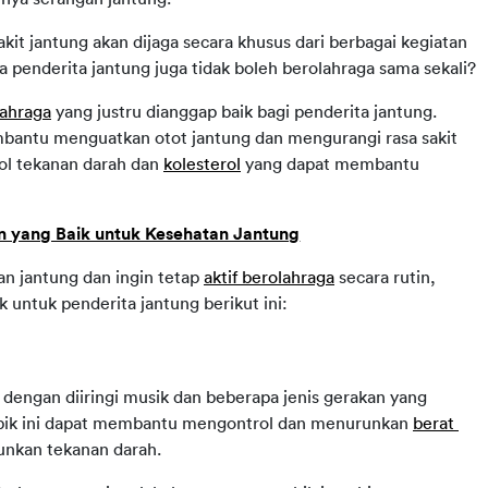
kit jantung akan dijaga secara khusus dari berbagai kegiatan 
 penderita jantung juga tidak boleh berolahraga sama sekali?
lahraga
 yang justru dianggap baik bagi penderita jantung. 
embantu menguatkan otot jantung dan mengurangi rasa sakit 
ol tekanan darah dan 
kolesterol
 yang dapat membantu 
yang Baik untuk Kesehatan Jantung
n jantung dan ingin tetap 
aktif berolahraga
 secara rutin, 
k untuk penderita jantung berikut ini:
dengan diiringi musik dan beberapa jenis gerakan yang 
bik ini dapat membantu mengontrol dan menurunkan 
berat 
unkan tekanan darah.