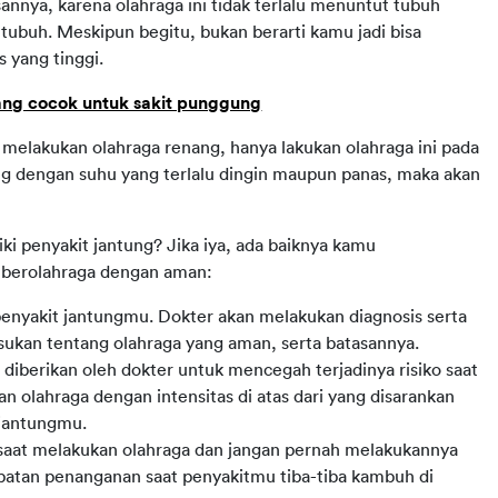
sannya, karena olahraga ini tidak terlalu menuntut tubuh 
tubuh. Meskipun begitu, bukan berarti kamu jadi bisa 
 yang tinggi.
ang cocok untuk sakit punggung
 melakukan olahraga renang, hanya lakukan olahraga ini pada 
g dengan suhu yang terlalu dingin maupun panas, maka akan 
ki penyakit jantung? Jika iya, ada baiknya kamu 
a berolahraga dengan aman:
enyakit jantungmu. Dokter akan melakukan diagnosis serta
ukan tentang olahraga yang aman, serta batasannya.
 diberikan oleh dokter untuk mencegah terjadinya risiko saat
n olahraga dengan intensitas di atas dari yang disarankan
 jantungmu.
a saat melakukan olahraga dan jangan pernah melakukannya
mbatan penanganan saat penyakitmu tiba-tiba kambuh di