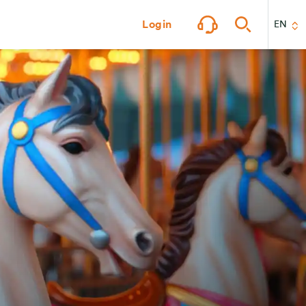
Login
EN