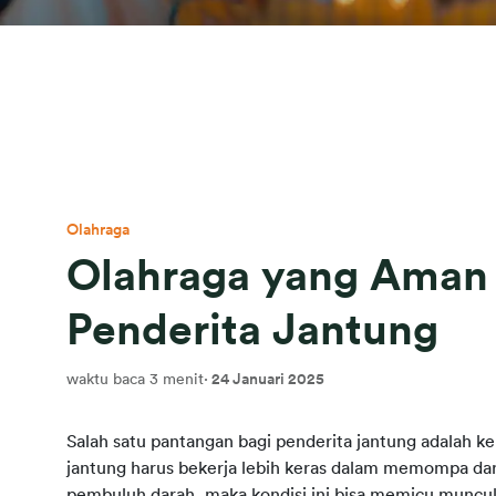
Olahraga
Olahraga yang Aman 
Penderita Jantung
waktu baca 3 menit
·
24 Januari 2025
Salah satu pantangan bagi penderita jantung adalah k
jantung harus bekerja lebih keras dalam memompa dara
pembuluh darah, maka kondisi ini bisa memicu muncul