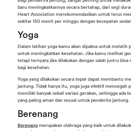
Bagi penderita jantung, sangat penting untuk melakuk
baru meningkatkannya secara bertahap, dari segi dura
Heart Association merekomendasikan untuk terus menin
sekitar 150 menit per minggu dengan kecepatan sedan
Yoga
Dalam latihan yoga kamu akan dipaksa untuk melatih p
untuk meningkatkan kesehatan. Jika kamu melihat gera
tetapi ternyata jika dilakukan dengan salah justru bi
bagi kesehatan.
Yoga yang dilakukan secara tepat dapat membantu mel
jantung. Tidak hanya itu, yoga juga efektif mencegah pe
memiliki banyak sekali variasi gerakan, sehingga ada 
yang paling aman dan sesuai untuk penderita jantung.
Berenang
Berenang
 merupakan olahraga yang baik untuk dilaku