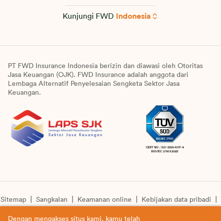
Kunjungi FWD
Indonesia
PT FWD Insurance Indonesia berizin dan diawasi oleh Otoritas
Jasa Keuangan (OJK). FWD Insurance adalah anggota dari
Lembaga Alternatif Penyelesaian Sengketa Sektor Jasa
Keuangan.
Sitemap
Sangkalan
Keamanan online
Kebijakan data pribadi
Pengumuman unit syariah
Informasi pengkinian layanan
Dengan mengakses situs kami, kamu telah