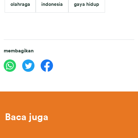
olahraga
indonesia
gaya hidup
membagikan
Baca juga