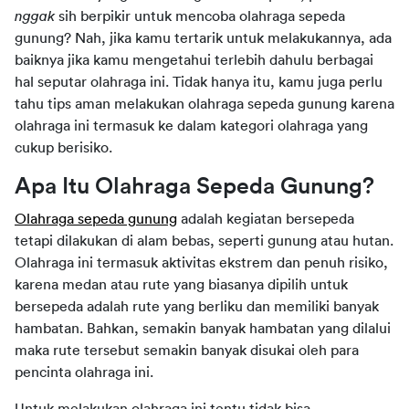
nggak 
sih berpikir untuk mencoba olahraga sepeda 
gunung? Nah, jika kamu tertarik untuk melakukannya, ada 
baiknya jika kamu mengetahui terlebih dahulu berbagai 
hal seputar olahraga ini. Tidak hanya itu, kamu juga perlu 
tahu tips aman melakukan olahraga sepeda gunung karena 
olahraga ini termasuk ke dalam kategori olahraga yang 
cukup berisiko.
Apa Itu Olahraga Sepeda Gunung?
Olahraga sepeda gunung
 adalah kegiatan bersepeda 
tetapi dilakukan di alam bebas, seperti gunung atau hutan. 
Olahraga ini termasuk aktivitas ekstrem dan penuh risiko, 
karena medan atau rute yang biasanya dipilih untuk 
bersepeda adalah rute yang berliku dan memiliki banyak 
hambatan. Bahkan, semakin banyak hambatan yang dilalui 
maka rute tersebut semakin banyak disukai oleh para 
pencinta olahraga ini.
Untuk melakukan olahraga ini tentu tidak bisa 