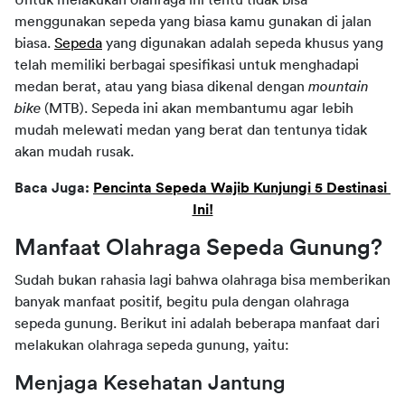
menggunakan sepeda yang biasa kamu gunakan di jalan 
biasa. 
Sepeda
 yang digunakan adalah sepeda khusus yang 
telah memiliki berbagai spesifikasi untuk menghadapi 
medan berat, atau yang biasa dikenal dengan 
mountain 
bike
 (MTB). Sepeda ini akan membantumu agar lebih 
mudah melewati medan yang berat dan tentunya tidak 
akan mudah rusak.
Baca Juga: 
Pencinta Sepeda Wajib Kunjungi 5 Destinasi 
Ini!
Manfaat Olahraga Sepeda Gunung?
Sudah bukan rahasia lagi bahwa olahraga bisa memberikan 
banyak manfaat positif, begitu pula dengan olahraga 
sepeda gunung. Berikut ini adalah beberapa manfaat dari 
melakukan olahraga sepeda gunung, yaitu:
Menjaga Kesehatan Jantung