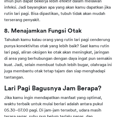
imun pun dapat bekerja lebih efektif dalam melawan 
infeksi. Jadi bayangkan apa yang akan kamu dapatkan jika 
rutin lari pagi. Bisa dipastikan, tubuh tidak akan mudah 
terserang penyakit.
8. Menajamkan Fungsi Otak
Tahukah kamu kalau orang yang rutin lari pagi cenderung 
punya konektivitas otak yang lebih baik? Saat kamu rutin 
lari pagi, aliran oksigen ke otak akan meningkat, jaringan 
di area yang berhubungan dengan daya ingat pun semakin 
kuat. Jadi, selain membuat tubuh lebih bugar, olahraga ini 
juga membantu otak tetap tajam dan siap menghadapi 
tantangan.
Lari Pagi Bagusnya Jam Berapa?
Jika kamu ingin mendapatkan manfaat yang optimal, 
waktu terbaik untuk mulai berlari adalah antara pukul 
05.30–07.00 pagi. Di jam-jam tersebut, udara masih 
terasa segar, suhu pun belum terlalu panas, dan 