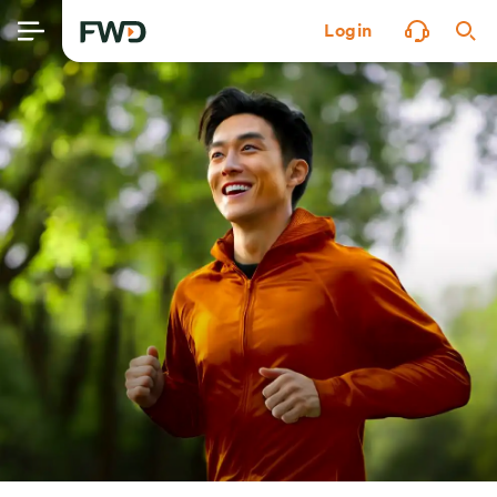
Login