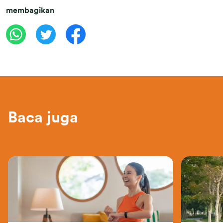
membagikan
Baca juga