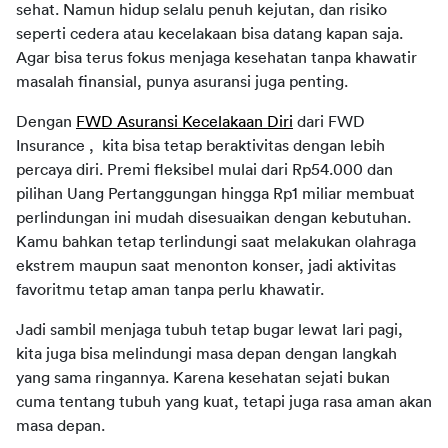
sehat. Namun hidup selalu penuh kejutan, dan risiko 
seperti cedera atau kecelakaan bisa datang kapan saja. 
Agar bisa terus fokus menjaga kesehatan tanpa khawatir 
masalah finansial, punya asuransi juga penting.
Dengan 
FWD Asuransi Kecelakaan Diri
 dari FWD 
Insurance ,  kita bisa tetap beraktivitas dengan lebih 
percaya diri. Premi fleksibel mulai dari Rp54.000 dan 
pilihan Uang Pertanggungan hingga Rp1 miliar membuat 
perlindungan ini mudah disesuaikan dengan kebutuhan. 
Kamu bahkan tetap terlindungi saat melakukan olahraga 
ekstrem maupun saat menonton konser, jadi aktivitas 
favoritmu tetap aman tanpa perlu khawatir.
Jadi sambil menjaga tubuh tetap bugar lewat lari pagi, 
kita juga bisa melindungi masa depan dengan langkah 
yang sama ringannya. Karena kesehatan sejati bukan 
cuma tentang tubuh yang kuat, tetapi juga rasa aman akan 
masa depan.