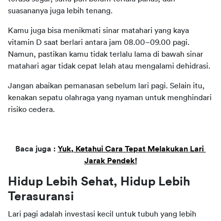
suasananya juga lebih tenang.
Kamu juga bisa menikmati sinar matahari yang kaya 
vitamin D saat berlari antara jam 08.00–09.00 pagi. 
Namun, pastikan kamu tidak terlalu lama di bawah sinar 
matahari agar tidak cepat lelah atau mengalami dehidrasi.
Jangan abaikan pemanasan sebelum lari pagi. Selain itu, 
kenakan sepatu olahraga yang nyaman untuk menghindari 
risiko cedera. 
Baca juga : 
Yuk, Ketahui Cara Tepat Melakukan Lari 
Jarak Pendek!
Hidup Lebih Sehat, Hidup Lebih 
Terasuransi
Lari pagi adalah investasi kecil untuk tubuh yang lebih 