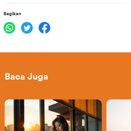
Bagikan
Baca Juga