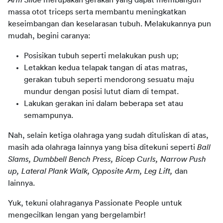
Arm Slide
 merupakan gerakan yang dapat membangun 
massa otot triceps serta membantu meningkatkan 
keseimbangan dan keselarasan tubuh. Melakukannya pun 
mudah, begini caranya:
Posisikan tubuh seperti melakukan push up;
Letakkan kedua telapak tangan di atas matras,
gerakan tubuh seperti mendorong sesuatu maju
mundur dengan posisi lutut diam di tempat.
Lakukan gerakan ini dalam beberapa set atau
semampunya.
Nah, selain ketiga olahraga yang sudah dituliskan di atas, 
masih ada olahraga lainnya yang bisa ditekuni seperti
Ball 
Slams, Dumbbell Bench Press, Bicep Curls, Narrow Push 
up, Lateral Plank Walk, Opposite Arm, Leg Lift,
dan 
lainnya. 
Yuk, tekuni olahraganya Passionate People untuk 
mengecilkan lengan yang bergelambir!