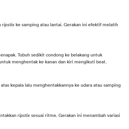
n 
ripstix
 ke samping atau lantai. Gerakan ini efektif melatih 
menapak. Tubuh sedikit condong ke belakang untuk 
ntuk menghentak ke kanan dan kiri mengikuti beat.
e atas kepala lalu menghentakkannya ke udara atau samping 
ntakkan 
ripstix
 sesuai ritme. Gerakan ini menambah variasi 