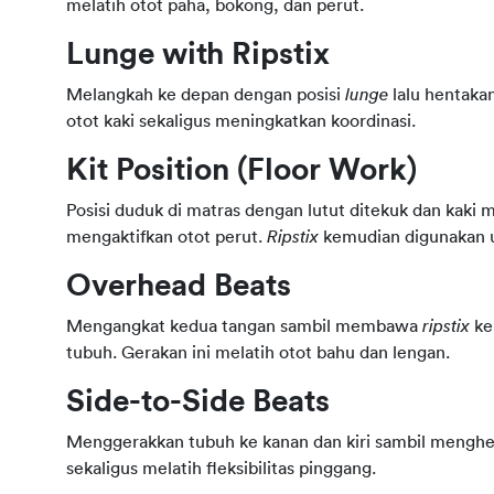
melatih otot paha, bokong, dan perut.
Lunge with Ripstix
Melangkah ke depan dengan posisi 
lunge
 lalu hentaka
otot kaki sekaligus meningkatkan koordinasi.
Kit Position (Floor Work)
Posisi duduk di matras dengan lutut ditekuk dan kaki 
mengaktifkan otot perut. 
Ripstix
 kemudian digunakan u
Overhead Beats
Mengangkat kedua tangan sambil membawa 
ripstix
 k
tubuh. Gerakan ini melatih otot bahu dan lengan.
Side-to-Side Beats
Menggerakkan tubuh ke kanan dan kiri sambil menghe
sekaligus melatih fleksibilitas pinggang.