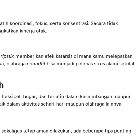
h koordinasi, fokus, serta konsentrasi. Secara tidak 
gkatkan kinerja otak.
 
ripstix
 memberikan efek katarsis di mana kamu melepaskan 
ya, olahraga 
poundfit
 bisa menjadi pelepas stres alami setelah 
h
h fleksibel, bugar, dan terlatih dalam keseimbangan maupun 
k dalam aktivitas sehari-hari maupun olahraga lainnya.
ekaligus tetap aman dilakukan, ada beberapa tips penting 