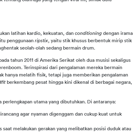
kan latihan kardio, kekuatan, dan 
conditioning
 dengan irama 
aitu penggunaan 
ripstix
, yaitu stik khusus berbentuk mirip stik 
ghentak seolah-olah sedang bermain drum.
ada tahun 2011 di Amerika Serikat oleh dua musisi sekaligus 
eerenboom. Terinspirasi dari pengalaman mereka bermain 
k hanya melatih fisik, tetapi juga memberikan pengalaman 
fit
 berkembang pesat hingga kini dikenal di berbagai negara, 
a perlengkapan utama yang dibutuhkan. Di antaranya:
, dirancang agar nyaman digenggam dan cukup kuat untuk
s saat melakukan gerakan yang melibatkan posisi duduk atau