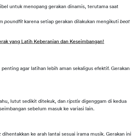
sibel untuk menopang gerakan dinamis, terutama saat
am
poundfit
karena setiap gerakan dilakukan mengikuti
beat
erak yang Latih Keberanian dan Keseimbangan!
 penting agar latihan lebih aman sekaligus efektif. Gerakan 
hu, lutut sedikit ditekuk, dan 
ripstix
 digenggam di kedua 
eimbangan sebelum masuk ke variasi lain.
x
 dihentakkan ke arah lantai sesuai irama musik. Gerakan ini 