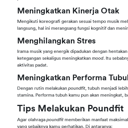
Meningkatkan Kinerja Otak
Mengikuti koreografi gerakan sesuai tempo musik melati
langsung, hal ini merangsang fungsi kognitif dan menin
Menghilangkan Stres
Irama musik yang energik dipadukan dengan hentakan
ketegangan sekaligus meningkatkan 
mood
. Itu sebabn
aktivitas padat.
Meningkatkan Performa Tubu
Dengan rutin melakukan 
poundfit
, tubuh menjadi lebi
stamina. Performa tubuh kamu pun akan meningkat, bai
Tips Melakukan Poundfit
Agar olahraga 
poundfit
 memberikan manfaat maksimal s
yang sebaiknya kamu perhatikan. Di antaranya: