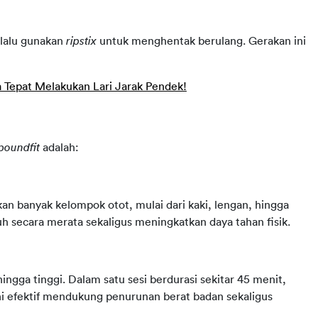
 lalu gunakan 
ripstix
 untuk menghentak berulang. Gerakan ini 
a Tepat Melakukan Lari Jarak Pendek!
poundfit
 adalah:
kan banyak kelompok otot, mulai dari kaki, lengan, hingga 
 secara merata sekaligus meningkatkan daya tahan fisik.
ingga tinggi. Dalam satu sesi berdurasi sekitar 45 menit, 
ni efektif mendukung penurunan berat badan sekaligus 