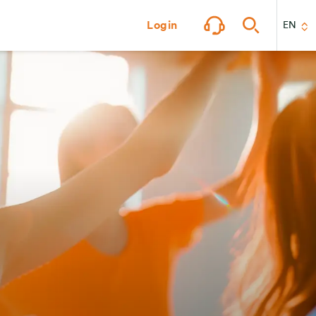
Login
EN