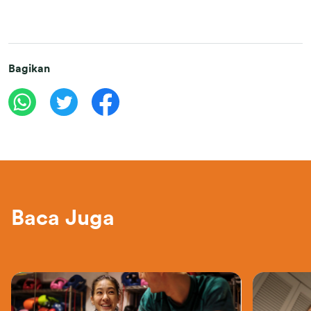
Bagikan
Baca Juga