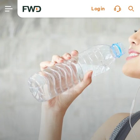
Login