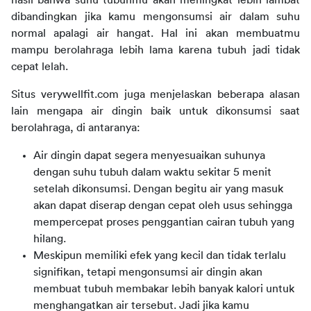
hasil bahwa suhu tubuhmu akan meningkat lebih lambat 
dibandingkan jika kamu mengonsumsi air dalam suhu 
normal apalagi air hangat. Hal ini akan membuatmu 
mampu berolahraga lebih lama karena tubuh jadi tidak 
cepat lelah.
Situs verywellfit.com juga menjelaskan beberapa alasan 
lain mengapa air dingin baik untuk dikonsumsi saat 
berolahraga, di antaranya:
Air dingin dapat segera menyesuaikan suhunya
dengan suhu tubuh dalam waktu sekitar 5 menit
setelah dikonsumsi. Dengan begitu air yang masuk
akan dapat diserap dengan cepat oleh usus sehingga
mempercepat proses penggantian cairan tubuh yang
hilang.
Meskipun memiliki efek yang kecil dan tidak terlalu
signifikan, tetapi mengonsumsi air dingin akan
membuat tubuh membakar lebih banyak kalori untuk
menghangatkan air tersebut. Jadi jika kamu