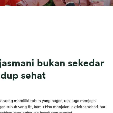
jasmani bukan sekedar
idup sehat
entang memiliki tubuh yang bugar, tapi juga menjaga 
n tubuh yang fit, kamu bisa menjalani aktivitas sehari-hari 
 bahkan meningkatkan kesehatan mental.