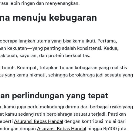
erasa lebih ringan dan menyenangkan.
na menuju kebugaran 
eberapa langkah utama yang bisa kamu ikuti. Pertama, 
tihan kekuatan—yang penting adalah konsistensi. Kedua, 
k buah, sayuran, dan protein berkualitas.
 tubuh. Keempat, tetapkan tujuan kebugaran yang realistis 
as yang kamu nikmati, sehingga berolahraga jadi sesuatu yang 
n perlindungan yang tepat
amu juga perlu melindungi dirimu dari berbagai risiko yang 
at kamu sedang rutin berolahraga sesuatu terjadi. Pastikan 
eperti 
Asuransi Bebas Handal
 dengan kontribusi mulai dari 
lindungan dengan 
Asuransi Bebas Handal
 hingga Rp100 juta. 