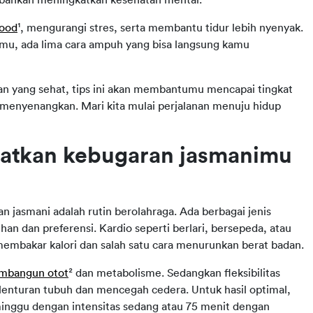
mood
¹, mengurangi stres, serta membantu tidur lebih nyenyak. 
mu, ada lima cara ampuh yang bisa langsung kamu 
an yang sehat, tips ini akan membantumu mencapai tingkat 
enyenangkan. Mari kita mulai perjalanan menuju hidup 
katkan kebugaran jasmanimu 
jasmani adalah rutin berolahraga. Ada berbagai jenis 
an dan preferensi. Kardio seperti berlari, bersepeda, atau 
embakar kalori dan salah satu cara menurunkan berat badan.
mbangun otot
² dan metabolisme. Sedangkan fleksibilitas 
enturan tubuh dan mencegah cedera. Untuk hasil optimal, 
inggu dengan intensitas sedang atau 75 menit dengan 