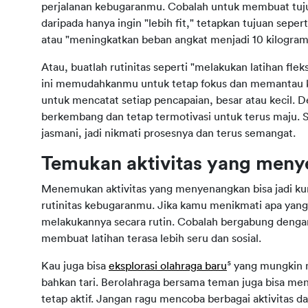
perjalanan kebugaranmu. Cobalah untuk membuat tujuan 
daripada hanya ingin "lebih fit," tetapkan tujuan sepe
atau "meningkatkan beban angkat menjadi 10 kilogram
Atau, buatlah rutinitas seperti "melakukan latihan fleksi
ini memudahkanmu untuk tetap fokus dan memantau kem
untuk mencatat setiap pencapaian, besar atau kecil. D
berkembang dan tetap termotivasi untuk terus maju. S
jasmani, jadi nikmati prosesnya dan terus semangat.
Temukan aktivitas yang men
Menemukan aktivitas yang menyenangkan bisa jadi kun
rutinitas kebugaranmu. Jika kamu menikmati apa yang
melakukannya secara rutin. Cobalah bergabung dengan
membuat latihan terasa lebih seru dan sosial.
Kau juga bisa 
eksplorasi olahraga baru
⁵ yang mungkin m
bahkan tari. Berolahraga bersama teman juga bisa m
tetap aktif. Jangan ragu mencoba berbagai aktivitas