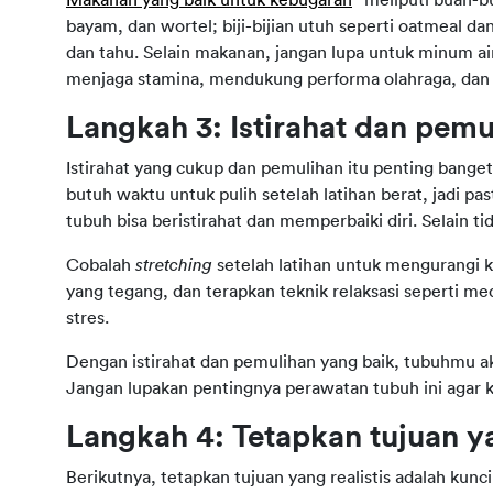
bayam, dan wortel; biji-bijian utuh seperti oatmeal da
dan tahu. Selain makanan, jangan lupa untuk minum air
menjaga stamina, mendukung performa olahraga, dan 
Langkah 3: Istirahat dan pemu
Istirahat yang cukup dan pemulihan itu penting bange
butuh waktu untuk pulih setelah latihan berat, jadi pa
tubuh bisa beristirahat dan memperbaiki diri. Selain 
Cobalah 
stretching
 setelah latihan untuk mengurangi 
yang tegang, dan terapkan teknik relaksasi seperti 
stres.
Dengan istirahat dan pemulihan yang baik, tubuhmu ak
Jangan lupakan pentingnya perawatan tubuh ini agar 
Langkah 4: Tetapkan tujuan ya
Berikutnya, tetapkan tujuan yang realistis adalah kunc