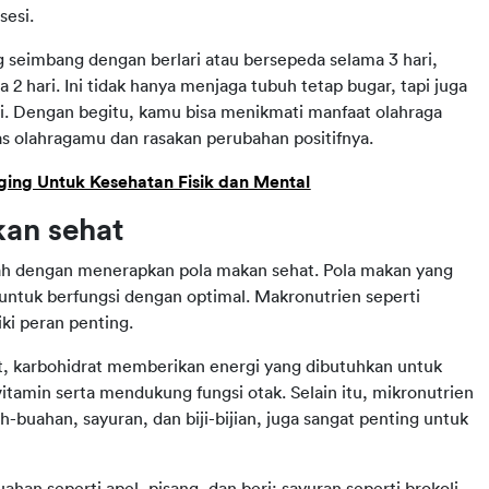
sesi.
seimbang dengan berlari atau bersepeda selama 3 hari, 
 2 hari. Ini tidak hanya menjaga tubuh tetap bugar, tapi juga 
 Dengan begitu, kamu bisa menikmati manfaat olahraga 
tas olahragamu dan rasakan perubahan positifnya.
ging Untuk Kesehatan Fisik dan Mental
kan sehat
h dengan menerapkan pola makan sehat. Pola makan yang 
tuk berfungsi dengan optimal. Makronutrien seperti 
ki peran penting.
karbohidrat memberikan energi yang dibutuhkan untuk 
tamin serta mendukung fungsi otak. Selain itu, mikronutrien 
h-buahan, sayuran, dan biji-bijian, juga sangat penting untuk 
ahan seperti apel, pisang, dan beri; sayuran seperti brokoli, 