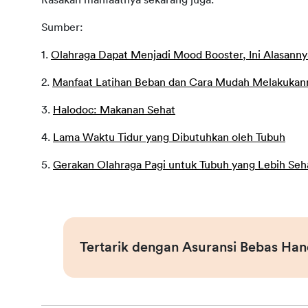
Sumber:
1. 
Olahraga Dapat Menjadi Mood Booster, Ini Alasanny
2. 
Manfaat Latihan Beban dan Cara Mudah Melakukan
3. 
Halodoc: Makanan Sehat
4. 
Lama Waktu Tidur yang Dibutuhkan oleh Tubuh
5. 
Gerakan Olahraga Pagi untuk Tubuh yang Lebih Seh
Tertarik dengan Asuransi Bebas Han