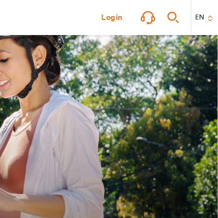
Login
EN