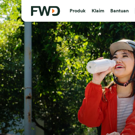
Produk
Klaim
Bantuan