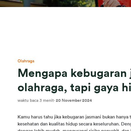
Olahraga
Mengapa kebugaran 
olahraga, tapi gaya h
waktu baca 3 menit
·
20 November 2024
Kamu harus tahu jika kebugaran jasmani bukan hanya t
kesehatan dan kualitas hidup secara keseluruhan. Denga
dengan lebih mudah, mengurangi risiko penyakit, dan