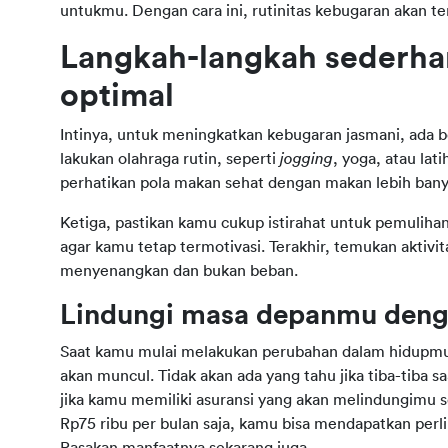
untukmu. Dengan cara ini, rutinitas kebugaran akan t
Langkah-langkah sederha
optimal
Intinya, untuk meningkatkan kebugaran jasmani, ada b
lakukan olahraga rutin, seperti 
jogging
, yoga, atau la
perhatikan pola makan sehat dengan makan lebih banya
Ketiga, pastikan kamu cukup istirahat untuk pemulihan
agar kamu tetap termotivasi. Terakhir, temukan aktivit
menyenangkan dan bukan beban.
Lindungi masa depanmu denga
Saat kamu mulai melakukan perubahan dalam hidupmu, k
akan muncul. Tidak akan ada yang tahu jika tiba-tiba sa
jika kamu memiliki asuransi yang akan melindungimu s
Rp75 ribu per bulan saja, kamu bisa mendapatkan per
Rasakan manfaatnya sekarang juga.