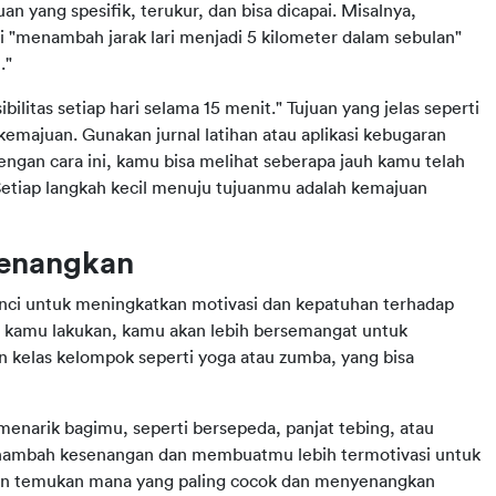
yang spesifik, terukur, dan bisa dicapai. Misalnya, 
rti "menambah jarak lari menjadi 5 kilometer dalam sebulan" 
."
bilitas setiap hari selama 15 menit." Tujuan yang jelas seperti 
ajuan. Gunakan jurnal latihan atau aplikasi kebugaran 
engan cara ini, kamu bisa melihat seberapa jauh kamu telah 
etiap langkah kecil menuju tujuanmu adalah kemajuan 
yenangkan
ci untuk meningkatkan motivasi dan kepatuhan terhadap 
 kamu lakukan, kamu akan lebih bersemangat untuk 
 kelas kelompok seperti yoga atau zumba, yang bisa 
enarik bagimu, seperti bersepeda, panjat tebing, atau 
enambah kesenangan dan membuatmu lebih termotivasi untuk 
 dan temukan mana yang paling cocok dan menyenangkan 