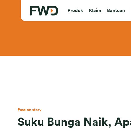
Produk
Klaim
Bantuan
Passion story
Suku Bunga Naik, Ap