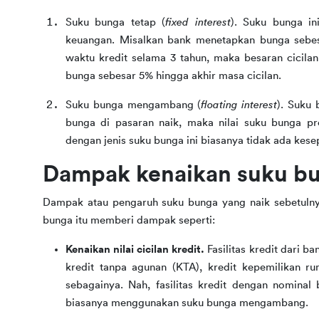
Suku bunga tetap (
fixed interest
). Suku bunga in
keuangan. Misalkan bank menetapkan bunga sebes
waktu kredit selama 3 tahun, maka besaran cicila
bunga sebesar 5% hingga akhir masa cicilan.
Suku bunga mengambang (
floating interest
). Suku 
bunga di pasaran naik, maka nilai suku bunga pr
dengan jenis suku bunga ini biasanya tidak ada kesep
Dampak kenaikan suku bu
Dampak atau pengaruh suku bunga yang naik sebetulnya b
bunga itu memberi dampak seperti:
Kenaikan nilai cicilan kredit.
Fasilitas kredit dari 
kredit tanpa agunan (KTA), kredit kepemilikan ru
sebagainya. Nah, fasilitas kredit dengan nomina
biasanya menggunakan suku bunga mengambang.