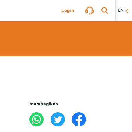
Login
EN
membagikan