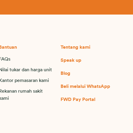
Bantuan
Tentang kami
FAQs
Speak up
Nilai tukar dan harga unit
Blog
Kantor pemasaran kami
Beli melalui WhatsApp
Rekanan rumah sakit
kami
FWD Pay Portal