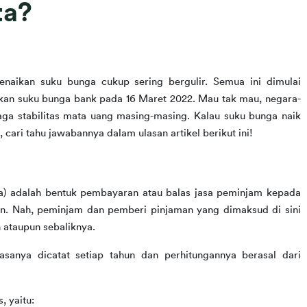
ta?
naikan suku bunga cukup sering bergulir. Semua ini dimulai 
kkan suku bunga bank pada 16 Maret 2022. Mau tak mau, negara-
ga stabilitas mata uang masing-masing. Kalau suku bunga naik 
, cari tahu jawabannya dalam ulasan artikel berikut ini!
) adalah bentuk pembayaran atau balas jasa peminjam kepada 
. Nah, peminjam dan pemberi pinjaman yang dimaksud di sini 
ataupun sebaliknya.
sanya dicatat setiap tahun dan perhitungannya berasal dari 
, yaitu: