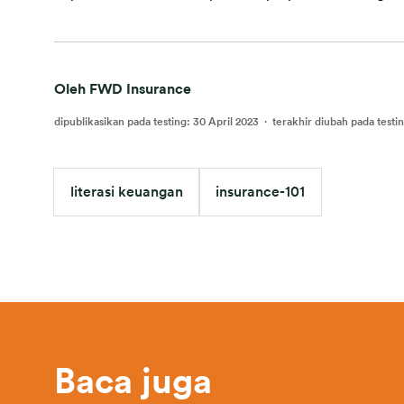
Oleh FWD Insurance
dipublikasikan pada testing
:
30 April 2023
·
terakhir diubah pada testi
literasi keuangan
insurance-101
Baca juga