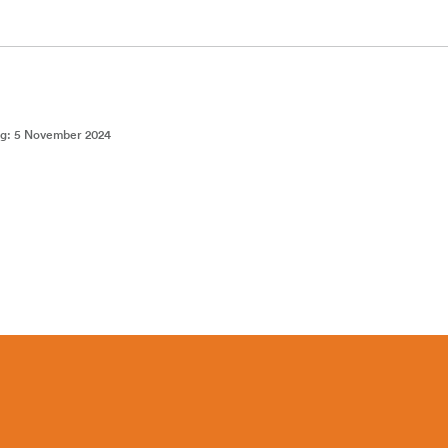
ng
:
5 November 2024