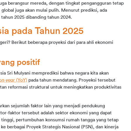
 juga berangsur mereda, dengan tingkat pengangguran tetap 
lobal juga akan mulai pulih. Menurut prediksi, ada 
 tahun 2025 dibanding tahun 2024.
sia pada Tahun 2025
ri? Berikut beberapa proyeksi dari para ahli ekonomi 
ng positif
ia Sri Mulyani memprediksi bahwa negara kita akan 
on-year 
(YoY)
 pada tahun mendatang. Proyeksi tersebut 
n reformasi struktural untuk meningkatkan produktivitas 
arkan sejumlah faktor lain yang menjadi pendukung 
or-faktor tersebut adalah sektor ekonomi yang dapat 
g tinggi, pertumbuhan konsumsi rumah tangga yang tetap 
e berbagai Proyek Strategis Nasional (PSN), dan kinerja 