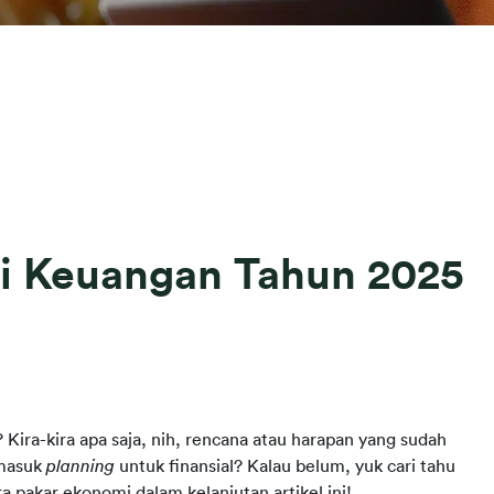
ksi Keuangan Tahun 2025
? Kira-kira apa saja, nih, rencana atau harapan yang sudah 
masuk 
planning 
untuk finansial? Kalau belum, yuk cari tahu 
ra pakar ekonomi dalam kelanjutan artikel ini!