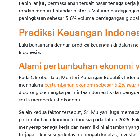
Lebih lanjut, permasalahan terkait pasar tenaga kerja
rendah menurut standar historis. Volume perdagangan g
peningkatan sebesar 3,6% volume perdagangan global
Prediksi Keuangan Indone
Lalu bagaimana dengan prediksi keuangan di dalam nege
Indonesia:
Alami pertumbuhan ekonomi ya
Pada Oktober lalu, Menteri Keuangan Republik Indones
mengalami 
pertumbuhan ekonomi sebesar 5,2% 
year-
didorong oleh angka permintaan domestik dan penguata
serta memperkuat ekonomi.
Selain kedua faktor tersebut, Sri Mulyani juga memap
pertumbuhan ekonomi Indonesia pada tahun 2025. Fakt
menyerap tenaga kerja dan memiliki nilai tambah yan
terjaga—khususnya kelas menengah ke atas, investasi k