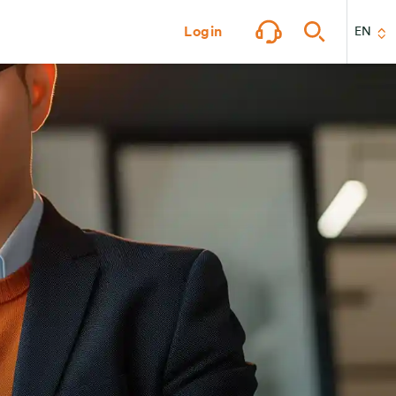
Login
EN