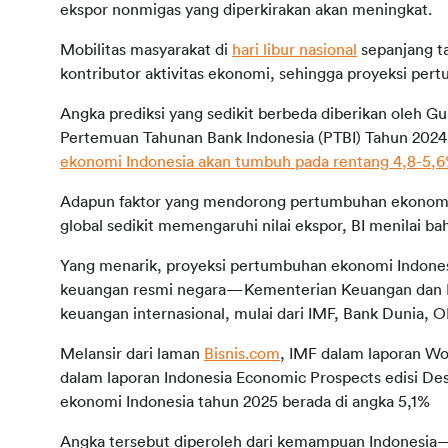
ekspor nonmigas yang diperkirakan akan meningkat.
Mobilitas masyarakat di 
hari libur nasional
 sepanjang t
kontributor aktivitas ekonomi, sehingga proyeksi pe
Angka prediksi yang sedikit berbeda diberikan oleh Gu
Pertemuan Tahunan Bank Indonesia (PTBI) Tahun 202
ekonomi Indonesia akan tumbuh pada rentang 4,8-5,
Adapun faktor yang mendorong pertumbuhan ekonomi 
global sedikit memengaruhi nilai ekspor, BI menilai b
Yang menarik, proyeksi pertumbuhan ekonomi Indonesia
keuangan resmi negara—Kementerian Keuangan dan Ba
keuangan internasional, mulai dari IMF, Bank Dunia, 
Melansir dari laman 
Bisnis.com
, IMF dalam laporan Wo
dalam laporan Indonesia Economic Prospects edisi 
ekonomi Indonesia tahun 2025 berada di angka 5,1%
Angka tersebut diperoleh dari kemampuan Indonesia—