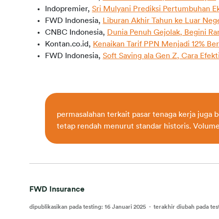
Indopremier,
Sri Mulyani Prediksi Pertumbuhan E
FWD Indonesia,
Liburan Akhir Tahun ke Luar Neger
CNBC Indonesia,
Dunia Penuh Gejolak, Begini Ra
Kontan.co.id,
Kenaikan Tarif PPN Menjadi 12% B
FWD Indonesia,
Soft Saving ala Gen Z, Cara Efek
permasalahan terkait pasar tenaga kerja juga
tetap rendah menurut standar historis. Volume
FWD Insurance
dipublikasikan pada testing
:
16 Januari 2025
·
terakhir diubah pada tes