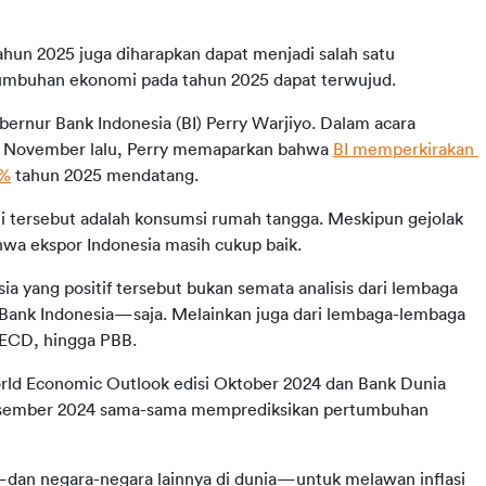
ahun 2025 juga diharapkan dapat menjadi salah satu 
rtumbuhan ekonomi pada tahun 2025 dapat terwujud.
bernur Bank Indonesia (BI) Perry Warjiyo. Dalam acara 
4 November lalu, Perry memaparkan bahwa 
BI memperkirakan 
6%
 tahun 2025 mendatang.
tersebut adalah konsumsi rumah tangga. Meskipun gejolak 
ahwa ekspor Indonesia masih cukup baik.
 yang positif tersebut bukan semata analisis dari lembaga 
nk Indonesia—saja. Melainkan juga dari lembaga-lembaga 
OECD, hingga PBB.
rld Economic Outlook edisi Oktober 2024 dan Bank Dunia 
Desember 2024 sama-sama memprediksikan pertumbuhan 
dan negara-negara lainnya di dunia—untuk melawan inflasi 