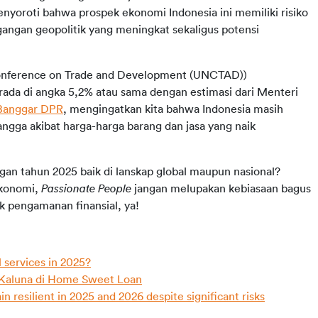
yoroti bahwa prospek ekonomi Indonesia ini memiliki risiko 
angan geopolitik yang meningkat sekaligus potensi 
nference on Trade and Development (UNCTAD)) 
da di angka 5,2% atau sama dengan estimasi dari Menteri 
 Banggar DPR
, mengingatkan kita bahwa Indonesia masih 
ga akibat harga-harga barang dan jasa yang naik 
an tahun 2025 baik di lanskap global maupun nasional? 
konomi, 
Passionate People 
jangan melupakan kebiasaan bagus 
k pengamanan finansial, ya!
l services in 2025?
 Kaluna di Home Sweet Loan
 resilient in 2025 and 2026 despite significant risks