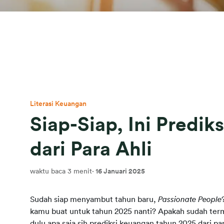
Literasi Keuangan
Siap-Siap, Ini Predi
dari Para Ahli
waktu baca 3 menit
·
16 Januari 2025
Sudah siap menyambut tahun baru, 
Passionate People
kamu buat untuk tahun 2025 nanti? Apakah sudah ter
dulu apa saja sih prediksi keuangan tahun 2025 dari pa