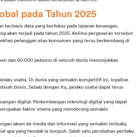
lobal pada Tahun 2025
n berbasis data yang berfokus pada layanan keuangan, 
g akan terjadi pada tahun 2025. Kelima pergeseran tersebut 
pektasi pelanggan atau konsumen yang terus berkembang di 
men dan 60.000 pebisnis di seluruh dunia menunjukkan 
laku usaha. Di dunia yang semakin kompetitif ini, loyalitas 
ebuah bisnis. Sebab dengan itu, pelaku usaha dapat terus 
ngan digital. Perkembangan teknologi digital yang dapat 
 merupakan faktor utama yang mendorong semakin 
engan akses ke media dan informasi yang semakin terbuka, 
sial apa yang hendak ia tempuh. Salah satu perubahan perilaku 