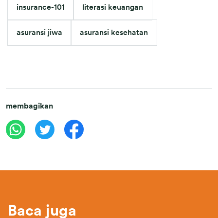
insurance-101
literasi keuangan
asuransi jiwa
asuransi kesehatan
membagikan
Baca juga