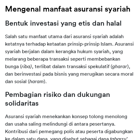
Mengenal manfaat asuransi syariah
Bentuk investasi yang etis dan halal
Salah satu manfaat utama dari asuransi syariah adalah 
ketatnya terhadap ketaatan prinsip-prinsip Islam. Asuransi 
syariah berjalan dalam kerangka hukum syariah, yang 
melarang beberapa transaksi seperti membebankan 
bunga (
riba)
, terlibat dalam transaksi spekulatif (
gharar
), 
dan berinvestasi pada bisnis yang merugikan secara moral 
dan sosial (
haram
).
Pembagian risiko dan dukungan 
solidaritas
Asuransi syariah menekankan konsep tolong menolong 
dan usaha saling melindungi di antara pesertanya. 
Kontribusi dari pemegang polis atau peserta digabungkan 
ke dalam satu dana, yang disebut sebagai dana 
tabarru
’, 