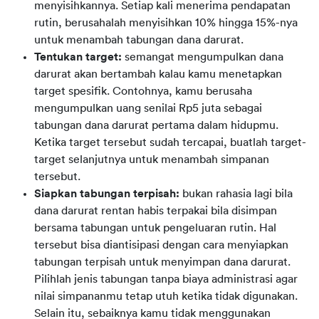
menyisihkannya. Setiap kali menerima pendapatan
rutin, berusahalah menyisihkan 10% hingga 15%-nya
untuk menambah tabungan dana darurat.
Tentukan target:
semangat mengumpulkan dana
darurat akan bertambah kalau kamu menetapkan
target spesifik. Contohnya, kamu berusaha
mengumpulkan uang senilai Rp5 juta sebagai
tabungan dana darurat pertama dalam hidupmu.
Ketika target tersebut sudah tercapai, buatlah target-
target selanjutnya untuk menambah simpanan
tersebut.
Siapkan tabungan terpisah:
bukan rahasia lagi bila
dana darurat rentan habis terpakai bila disimpan
bersama tabungan untuk pengeluaran rutin. Hal
tersebut bisa diantisipasi dengan cara menyiapkan
tabungan terpisah untuk menyimpan dana darurat.
Pilihlah jenis tabungan tanpa biaya administrasi agar
nilai simpananmu tetap utuh ketika tidak digunakan.
Selain itu, sebaiknya kamu tidak menggunakan