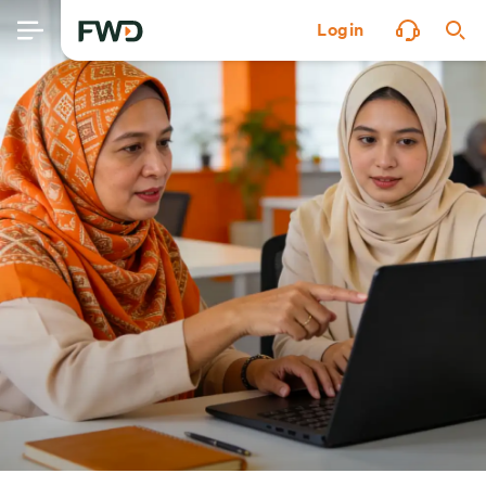
Login