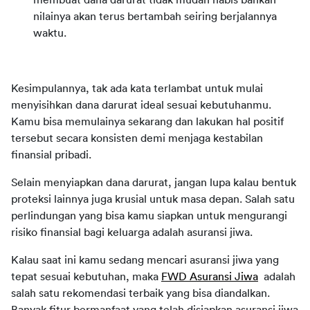
nilainya akan terus bertambah seiring berjalannya
waktu.
Kesimpulannya, tak ada kata terlambat untuk mulai 
menyisihkan dana darurat ideal sesuai kebutuhanmu. 
Kamu bisa memulainya sekarang dan lakukan hal positif 
tersebut secara konsisten demi menjaga kestabilan 
finansial pribadi. 
Selain menyiapkan dana darurat, jangan lupa kalau bentuk 
proteksi lainnya juga krusial untuk masa depan. Salah satu 
perlindungan yang bisa kamu siapkan untuk mengurangi 
risiko finansial bagi keluarga adalah asuransi jiwa. 
Kalau saat ini kamu sedang mencari asuransi jiwa yang 
tepat sesuai kebutuhan, maka 
FWD Asuransi Jiwa
  adalah 
salah satu rekomendasi terbaik yang bisa diandalkan. 
Banyak fitur bermanfaat yang telah disiapkan asuransi jiwa 