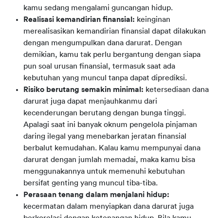
kamu sedang mengalami guncangan hidup.
Realisasi kemandirian finansial:
keinginan
merealisasikan kemandirian finansial dapat dilakukan
dengan mengumpulkan dana darurat. Dengan
demikian, kamu tak perlu bergantung dengan siapa
pun soal urusan finansial, termasuk saat ada
kebutuhan yang muncul tanpa dapat diprediksi.
Risiko berutang semakin minimal:
ketersediaan dana
darurat juga dapat menjauhkanmu dari
kecenderungan berutang dengan bunga tinggi.
Apalagi saat ini banyak oknum pengelola pinjaman
daring ilegal yang menebarkan jeratan finansial
berbalut kemudahan. Kalau kamu mempunyai dana
darurat dengan jumlah memadai, maka kamu bisa
menggunakannya untuk memenuhi kebutuhan
bersifat genting yang muncul tiba-tiba.
Perasaan tenang dalam menjalani hidup:
kecermatan dalam menyiapkan dana darurat juga
berkorelasi dengan ketenangan hidup. Bila kamu