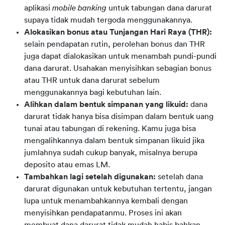
aplikasi
mobile banking
untuk tabungan dana darurat
supaya tidak mudah tergoda menggunakannya.
Alokasikan bonus atau Tunjangan Hari Raya (THR):
selain pendapatan rutin, perolehan bonus dan THR
juga dapat dialokasikan untuk menambah pundi-pundi
dana darurat. Usahakan menyisihkan sebagian bonus
atau THR untuk dana darurat sebelum
menggunakannya bagi kebutuhan lain.
Alihkan dalam bentuk simpanan yang likuid:
dana
darurat tidak hanya bisa disimpan dalam bentuk uang
tunai atau tabungan di rekening. Kamu juga bisa
mengalihkannya dalam bentuk simpanan likuid jika
jumlahnya sudah cukup banyak, misalnya berupa
deposito atau emas LM.
Tambahkan lagi setelah digunakan:
setelah dana
darurat digunakan untuk kebutuhan tertentu, jangan
lupa untuk menambahkannya kembali dengan
menyisihkan pendapatanmu. Proses ini akan
membuat dana darurat tidak mudah habis bahkan