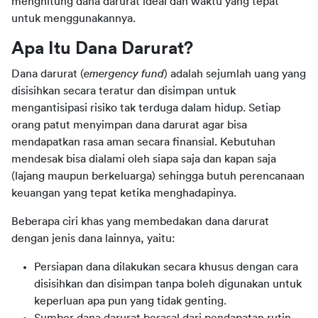
menghitung dana darurat ideal dan waktu yang tepat 
untuk menggunakannya.
Apa Itu Dana Darurat?
Dana darurat (
emergency fund
) adalah sejumlah uang yang 
disisihkan secara teratur dan disimpan untuk 
mengantisipasi risiko tak terduga dalam hidup. Setiap 
orang patut menyimpan dana darurat agar bisa 
mendapatkan rasa aman secara finansial. Kebutuhan 
mendesak bisa dialami oleh siapa saja dan kapan saja 
(lajang maupun berkeluarga) sehingga butuh perencanaan 
keuangan yang tepat ketika menghadapinya.
Beberapa ciri khas yang membedakan dana darurat 
dengan jenis dana lainnya, yaitu:
Persiapan dana dilakukan secara khusus dengan cara
disisihkan dan disimpan tanpa boleh digunakan untuk
keperluan apa pun yang tidak genting.
Sumber dana darurat berasal dari pendapatan rutin