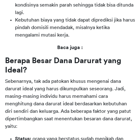
kondisinya semakin parah sehingga tidak bisa ditunda
lagi.
Kebutuhan biaya yang tidak dapat diprediksi jika harus
pindah domisili mendadak, misalnya ketika
mengalami mutasi kerja.
Baca juga :
Berapa Besar Dana Darurat yang 
Ideal? 
Sebenarnya, tak ada patokan khusus mengenai dana 
darurat ideal yang harus dikumpulkan seseorang. Jadi, 
masing-masing individu harus memahami cara 
menghitung dana darurat ideal berdasarkan kebutuhan 
diri sendiri dan keluarga. Ada beberapa faktor yang patut 
dipertimbangkan saat menentukan besaran dana darurat, 
yaitu:
Status:
orang yang berstatus sudah menikah dan