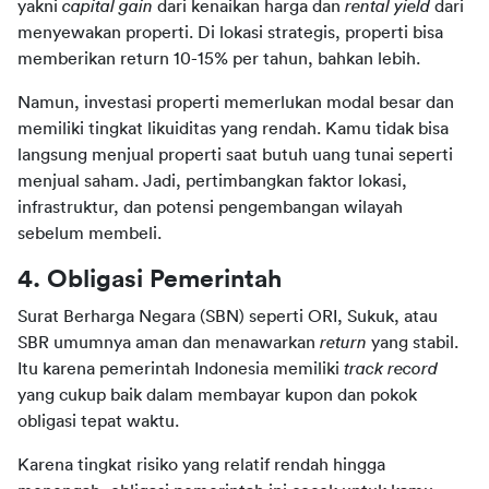
yakni 
capital gain
 dari kenaikan harga dan 
rental yield
 dari 
menyewakan properti. Di lokasi strategis, properti bisa 
memberikan return 10-15% per tahun, bahkan lebih.
Namun, investasi properti memerlukan modal besar dan 
memiliki tingkat likuiditas yang rendah. Kamu tidak bisa 
langsung menjual properti saat butuh uang tunai seperti 
menjual saham. Jadi, pertimbangkan faktor lokasi, 
infrastruktur, dan potensi pengembangan wilayah 
sebelum membeli.
4. Obligasi Pemerintah
Surat Berharga Negara (SBN) seperti ORI, Sukuk, atau 
SBR umumnya aman dan menawarkan 
return
 yang stabil. 
Itu karena pemerintah Indonesia memiliki 
track record
yang cukup baik dalam membayar kupon dan pokok 
obligasi tepat waktu.
Karena tingkat risiko yang relatif rendah hingga 