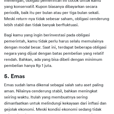
menengah, obligasi pemerintah ini cocok untuk kamu 
yang konservatif. Kupon biasanya dibayarkan secara 
periodik, baik itu per bulan atau per tiga bulan sekali. 
Meski 
return
-nya tidak sebesar saham, obligasi cenderung 
lebih stabil dan tidak banyak berfluktuasi.
Bagi kamu yang ingin berinvestasi pada obligasi 
pemerintah, kamu tidak perlu harus selalu memulainya 
dengan modal besar. Saat ini, terdapat beberapa obligasi 
negara yang dijual dengan batas pembelian yang relatif 
rendah. Bahkan, ada yang bisa dibeli dengan minimum 
pembelian hanya Rp 1 juta.
5. Emas
Emas sudah lama dikenal sebagai salah satu aset paling 
aman. Nilainya cenderung stabil, bahkan meningkat 
seiring waktu. Itulah yang membuatnya sering 
dimanfaatkan untuk melindungi kekayaan dari inflasi dan 
gejolak ekonomi. Meski kondisi ekonomi sedang tidak 