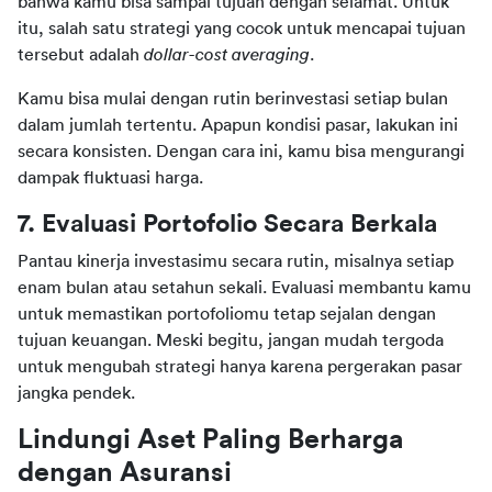
bahwa kamu bisa sampai tujuan dengan selamat. Untuk 
itu, salah satu strategi yang cocok untuk mencapai tujuan 
tersebut adalah 
dollar-cost averaging
.
Kamu bisa mulai dengan rutin berinvestasi setiap bulan 
dalam jumlah tertentu. Apapun kondisi pasar, lakukan ini 
secara konsisten. Dengan cara ini, kamu bisa mengurangi 
dampak fluktuasi harga.
7. Evaluasi Portofolio Secara Berkala
Pantau kinerja investasimu secara rutin, misalnya setiap 
enam bulan atau setahun sekali. Evaluasi membantu kamu 
untuk memastikan portofoliomu tetap sejalan dengan 
tujuan keuangan. Meski begitu, jangan mudah tergoda 
untuk mengubah strategi hanya karena pergerakan pasar 
jangka pendek.
Lindungi Aset Paling Berharga 
dengan Asuransi