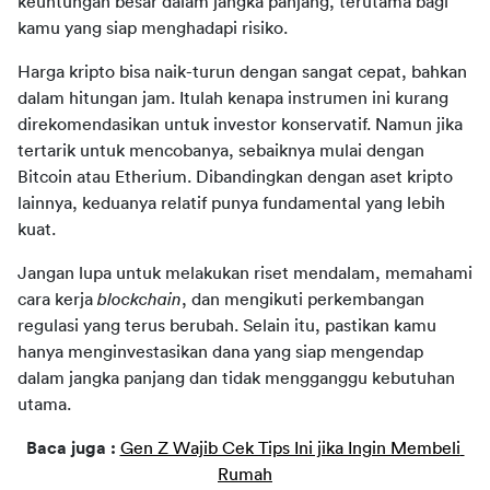
keuntungan besar dalam jangka panjang, terutama bagi 
kamu yang siap menghadapi risiko.
Harga kripto bisa naik-turun dengan sangat cepat, bahkan 
dalam hitungan jam. Itulah kenapa instrumen ini kurang 
direkomendasikan untuk investor konservatif. Namun jika 
tertarik untuk mencobanya, sebaiknya mulai dengan 
Bitcoin atau Etherium. Dibandingkan dengan aset kripto 
lainnya, keduanya relatif punya fundamental yang lebih 
kuat.
Jangan lupa untuk melakukan riset mendalam, memahami 
cara kerja 
blockchain
, dan mengikuti perkembangan 
regulasi yang terus berubah. Selain itu, pastikan kamu 
hanya menginvestasikan dana yang siap mengendap 
dalam jangka panjang dan tidak mengganggu kebutuhan 
utama.
Baca juga : 
Gen Z Wajib Cek Tips Ini jika Ingin Membeli 
Rumah