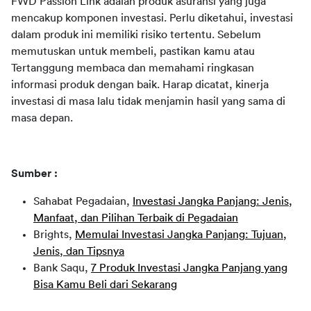
FWD Passion Link adalah produk asuransi yang juga 
mencakup komponen investasi. Perlu diketahui, investasi 
dalam produk ini memiliki risiko tertentu. Sebelum 
memutuskan untuk membeli, pastikan kamu atau 
Tertanggung membaca dan memahami ringkasan 
informasi produk dengan baik. Harap dicatat, kinerja 
investasi di masa lalu tidak menjamin hasil yang sama di 
masa depan.
Sumber :
Sahabat Pegadaian,
Investasi Jangka Panjang: Jenis,
Manfaat, dan Pilihan Terbaik di Pegadaian
Brights,
Memulai Investasi Jangka Panjang: Tujuan,
Jenis, dan Tipsnya
Bank Saqu,
7 Produk Investasi Jangka Panjang yang
Bisa Kamu Beli dari Sekarang