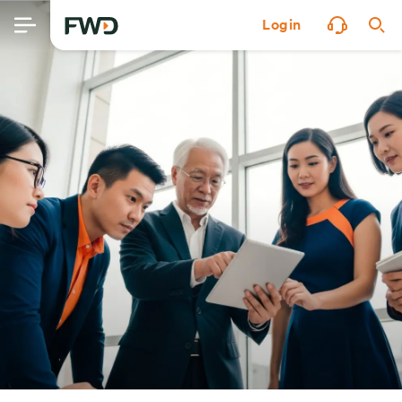
Login