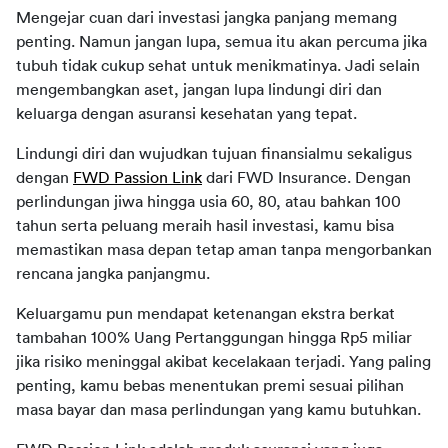
Mengejar cuan dari investasi jangka panjang memang 
penting. Namun jangan lupa, semua itu akan percuma jika 
tubuh tidak cukup sehat untuk menikmatinya. Jadi selain 
mengembangkan aset, jangan lupa lindungi diri dan 
keluarga dengan asuransi kesehatan yang tepat.
Lindungi diri dan wujudkan tujuan finansialmu sekaligus 
dengan 
FWD Passion Link
 dari FWD Insurance. Dengan 
perlindungan jiwa hingga usia 60, 80, atau bahkan 100 
tahun serta peluang meraih hasil investasi, kamu bisa 
memastikan masa depan tetap aman tanpa mengorbankan 
rencana jangka panjangmu. 
Keluargamu pun mendapat ketenangan ekstra berkat 
tambahan 100% Uang Pertanggungan hingga Rp5 miliar 
jika risiko meninggal akibat kecelakaan terjadi. Yang paling 
penting, kamu bebas menentukan premi sesuai pilihan 
masa bayar dan masa perlindungan yang kamu butuhkan.