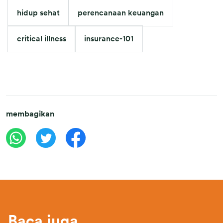
hidup sehat
perencanaan keuangan
critical illness
insurance-101
membagikan
Baca juga