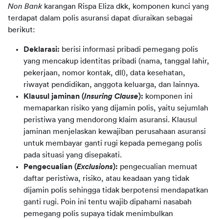
Non Bank 
karangan Rispa Eliza dkk, komponen kunci yang 
terdapat dalam polis asuransi dapat diuraikan sebagai 
berikut:
Deklarasi:
berisi informasi pribadi pemegang polis
yang mencakup identitas pribadi (nama, tanggal lahir,
pekerjaan, nomor kontak, dll), data kesehatan,
riwayat pendidikan, anggota keluarga, dan lainnya.
Klausul jaminan (
Insuring Clause
):
komponen ini
memaparkan risiko yang dijamin polis, yaitu sejumlah
peristiwa yang mendorong klaim asuransi. Klausul
jaminan menjelaskan kewajiban perusahaan asuransi
untuk membayar ganti rugi kepada pemegang polis
pada situasi yang disepakati.
Pengecualian (
Exclusions
):
pengecualian memuat
daftar peristiwa, risiko, atau keadaan yang tidak
dijamin polis sehingga tidak berpotensi mendapatkan
ganti rugi. Poin ini tentu wajib dipahami nasabah
pemegang polis supaya tidak menimbulkan