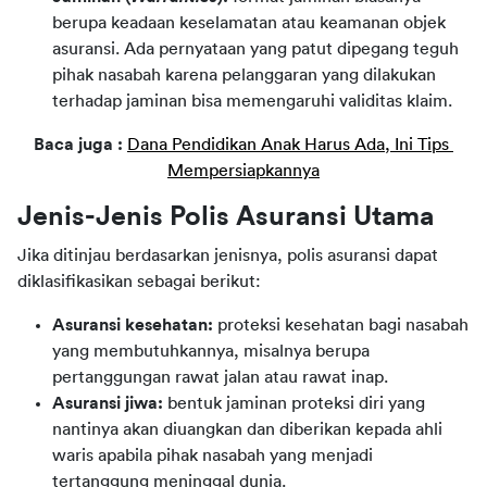
berupa keadaan keselamatan atau keamanan objek
asuransi. Ada pernyataan yang patut dipegang teguh
pihak nasabah karena pelanggaran yang dilakukan
terhadap jaminan bisa memengaruhi validitas klaim.
Baca juga : 
Dana Pendidikan Anak Harus Ada, Ini Tips 
Mempersiapkannya
Jenis-Jenis Polis Asuransi Utama 
Jika ditinjau berdasarkan jenisnya, polis asuransi dapat 
diklasifikasikan sebagai berikut:
Asuransi kesehatan:
proteksi kesehatan bagi nasabah
yang membutuhkannya, misalnya berupa
pertanggungan rawat jalan atau rawat inap.
Asuransi jiwa:
bentuk jaminan proteksi diri yang
nantinya akan diuangkan dan diberikan kepada ahli
waris apabila pihak nasabah yang menjadi
tertanggung meninggal dunia.