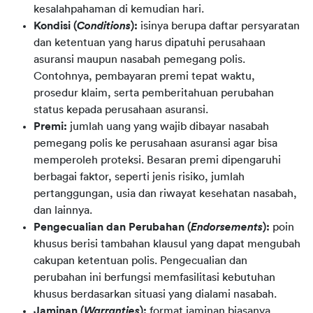
kesalahpahaman di kemudian hari.
Kondisi (
Conditions
):
isinya berupa daftar persyaratan
dan ketentuan yang harus dipatuhi perusahaan
asuransi maupun nasabah pemegang polis.
Contohnya, pembayaran premi tepat waktu,
prosedur klaim, serta pemberitahuan perubahan
status kepada perusahaan asuransi.
Premi:
jumlah uang yang wajib dibayar nasabah
pemegang polis ke perusahaan asuransi agar bisa
memperoleh proteksi. Besaran premi dipengaruhi
berbagai faktor, seperti jenis risiko, jumlah
pertanggungan, usia dan riwayat kesehatan nasabah,
dan lainnya.
Pengecualian dan Perubahan (
Endorsements
):
poin
khusus berisi tambahan klausul yang dapat mengubah
cakupan ketentuan polis. Pengecualian dan
perubahan ini berfungsi memfasilitasi kebutuhan
khusus berdasarkan situasi yang dialami nasabah.
Jaminan (
Warranties
):
format jaminan biasanya