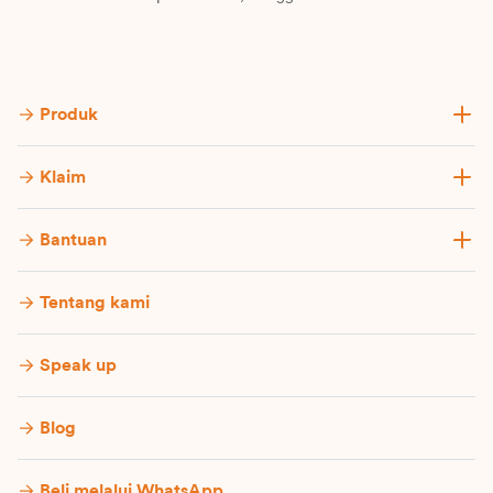
Produk
Klaim
Bantuan
Tentang kami
Speak up
Blog
Beli melalui WhatsApp