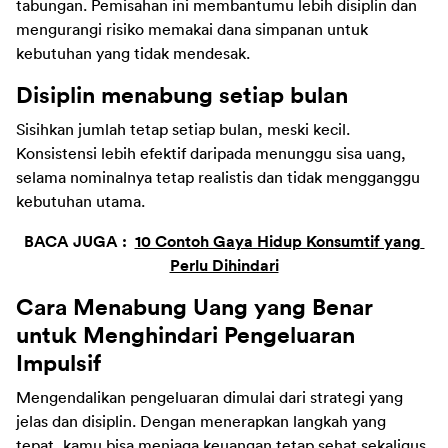
tabungan. Pemisahan ini membantumu lebih disiplin dan 
mengurangi risiko memakai dana simpanan untuk 
kebutuhan yang tidak mendesak.
Disiplin menabung setiap bulan
Sisihkan jumlah tetap setiap bulan, meski kecil. 
Konsistensi lebih efektif daripada menunggu sisa uang, 
selama nominalnya tetap realistis dan tidak mengganggu 
kebutuhan utama.
BACA JUGA : 
10 Contoh Gaya Hidup Konsumtif yang 
Perlu Dihindari
Cara Menabung Uang yang Benar 
untuk Menghindari Pengeluaran 
Impulsif 
Mengendalikan pengeluaran dimulai dari strategi yang 
jelas dan disiplin. Dengan menerapkan langkah yang 
tepat, kamu bisa menjaga keuangan tetap sehat sekaligus 