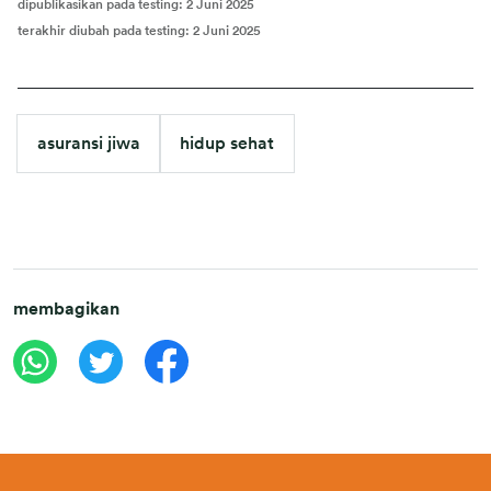
dipublikasikan pada testing
:
2 Juni 2025
terakhir diubah pada testing
:
2 Juni 2025
asuransi jiwa
hidup sehat
membagikan