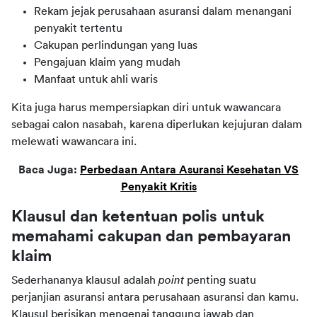
Rekam jejak perusahaan asuransi dalam menangani
penyakit tertentu
Cakupan perlindungan yang luas
Pengajuan klaim yang mudah
Manfaat untuk ahli waris
Kita juga harus mempersiapkan diri untuk wawancara
sebagai calon nasabah, karena diperlukan kejujuran dalam
melewati wawancara ini.
Baca Juga:
Perbedaan Antara Asuransi Kesehatan VS
Penyakit Kritis
Klausul dan ketentuan polis untuk
memahami cakupan dan pembayaran
klaim
Sederhananya klausul adalah
point
penting suatu
perjanjian asuransi antara perusahaan asuransi dan kamu.
Klausul berisikan mengenai tanggung jawab dan