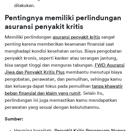
dilakukan.
Pentingnya memiliki perlindungan
asuransi penyakit kritis
Memiliki perlindungan
asuransi penyakit kritis
sangat
penting karena memberikan keamanan finansial saat
menghadapi kondisi kesehatan serius. Biaya pengobatan
penyakit kronis, seperti kanker atau serangan jantung,
bisa sangat tinggi dan menguras tabungan.
FWD Asuransi
Jiwa dan Penyakit Kritis Plus
membantu menutupi biaya
pengobatan, perawatan, dan pemulihan, sehingga kamu
dan keluarga dapat fokus pada pemulihan
tanpa khawatir
beban finansial dan klaim yang rumit
. Selain itu,
perlindungan ini juga memastikan kamu mendapatkan
perawatan yang sesuai dengan kebutuhanmu.
Sumber:
Hermina hospitals,
Penyakit Kritis Pengancam Nyawa