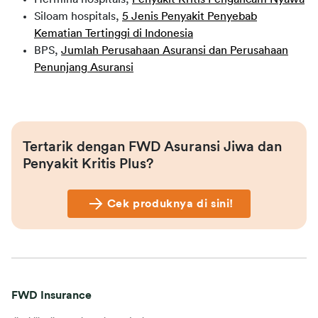
Siloam hospitals,
5 Jenis Penyakit Penyebab
Kematian Tertinggi di Indonesia
BPS,
Jumlah Perusahaan Asuransi dan Perusahaan
Penunjang Asuransi
Tertarik dengan 
FWD Asuransi Jiwa dan 
Penyakit Kritis Plus?
Cek produknya di sini!
FWD Insurance