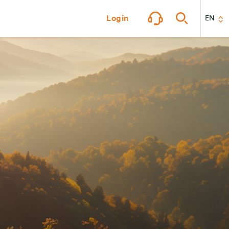
Login
EN