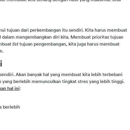
ui tujuan dari perkembangan itu sendiri. Kita harus membuat
asal dalam mengembangkan diri kita. Membuat prioritas tujuan
embuat
list
tujuan pengembangan, kita juga harus membuat
n.
i
ndiri. Akan banyak hal yang membuat kita lebih terbebani
 yang berlebih memunculkan tingkat stres yang lebih tinggi.
an hal ini
:
 berlebih