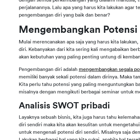
perjalanannya. Lalu apa yang harus kita lakukan agar 
pengembangan diri yang baik dan benar?
Mengembangkan Potensi 
Mulai merencanakan apa saja yang harus kita lakukan,
diri. Kebanyakan dari kita sering kali mengabaikan ber
akan kebutuhan yang paling penting untung di kemban
Pengembangan diri adalah
mengembangkan segala poten
memiliki banyak sekali potensi dalam dirinya. Maka ta
Kita perlu tahu potensi yang paling menguntungkan b
misalnya dengan mengikuti berbagai seminar untuk 
Analisis SWOT pribadi
Layaknya sebuah bisnis, kita juga harus tahu kelemahan
diri sendiri maka kita akan kesulitan untuk mengetahui
untuk mengenali potensi diri sendiri. Misalnya saja d
Lakukan berbagai hal yang kita sukai, apabila hal ter