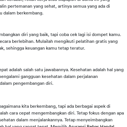
in pertemanan yang sehat, artinya semua yang ada di
mu dalam berkembang.
angkan diri yang baik, tapi coba cek lagi isi dompet kamu.
ra berlebihan. Mulailah mengikuti pelatihan gratis yang
ak, sehingga keuangan kamu tetap teratur.
epat adalah salah satu jawabannya. Kesehatan adalah hal yang
mengalami gangguan kesehatan dalam perjalanan
 dalam pengembangan diri.
agaimana kita berkembang, tapi ada berbagai aspek di
dalah cara cepat mengembangkan diri. Tetap fokus dengan apa
 kesehatan dalam menjalankannya. Tetap menyeimbangkan
h hal yang sangat tepat. Memilih
Asuransi Bebas Handal