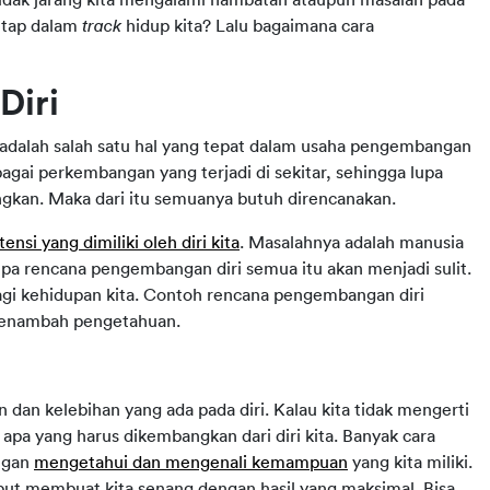
tetap dalam
track
hidup kita? Lalu bagaimana cara
Diri
 adalah salah satu hal yang tepat dalam usaha pengembangan
bagai perkembangan yang terjadi di sekitar, sehingga lupa
gkan. Maka dari itu semuanya butuh direncanakan.
si yang dimiliki oleh diri kita
. Masalahnya adalah manusia
npa rencana pengembangan diri semua itu akan menjadi sulit.
agi kehidupan kita. Contoh rencana pengembangan diri
menambah pengetahuan.
 dan kelebihan yang ada pada diri. Kalau kita tidak mengerti
 apa yang harus dikembangkan dari diri kita. Banyak cara
engan
mengetahui dan mengenali kemampuan
yang kita miliki.
sebut membuat kita senang dengan hasil yang maksimal. Bisa