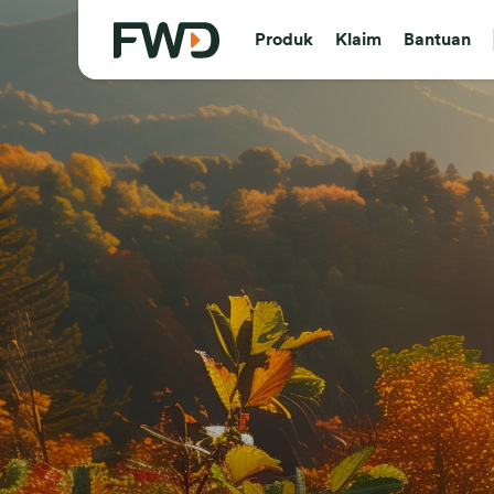
Produk
Klaim
Bantuan