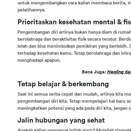
untuk mengembangkan cara kalian membaca berita, m
pelatihannya.
Prioritaskan kesehatan mental & fis
Pengembangan diri artinya bukan hanya diam di rumah 
berolahraga dan beraktivitas fisik secara teratur. Ber
lelah dan bisa menimbulkan pemikiran yang berlebih. 
terhadap kesehatan kamu. Tetap berolahraga dan istira
menghadapi apapun.
Baca Juga:
Healing
da
Tetap belajar & berkembang
Saat ini semua serba cepat dan mudah, artinya kita 
pengembangan diri kita. Tetap mempelajari hal baru ad
meningkatkan potensi yang ada pada diri kita, jangan 
Jalin hubungan yang sehat
Apakah kalian mengenal istilah
toxic
? Mulailah tinggal