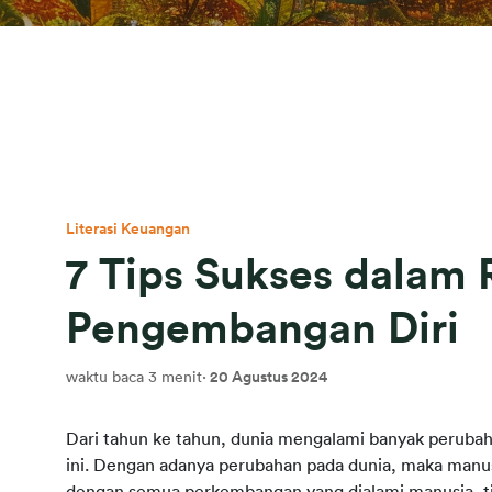
Literasi Keuangan
7 Tips Sukses dalam
Pengembangan Diri
waktu baca 3 menit
·
20 Agustus 2024
Dari tahun ke tahun, dunia mengalami banyak perubaha
ini. Dengan adanya perubahan pada dunia, maka manus
dengan semua perkembangan yang dialami manusia, ti