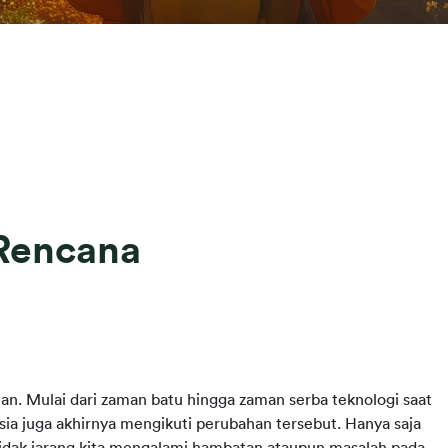
 Rencana
n. Mulai dari zaman batu hingga zaman serba teknologi saat
ia juga akhirnya mengikuti perubahan tersebut. Hanya saja
dak jarang kita mengalami hambatan ataupun masalah pada