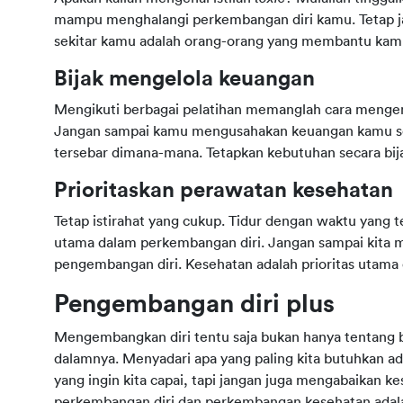
mampu menghalangi perkembangan diri kamu. Tetap jal
sekitar kamu adalah orang-orang yang membantu ka
Bijak mengelola keuangan
Mengikuti berbagai pelatihan memanglah cara mengemb
Jangan sampai kamu mengusahakan keuangan kamu seca
tersebar dimana-mana. Tetapkan kebutuhan secara bij
Prioritaskan perawatan kesehatan
Tetap istirahat yang cukup. Tidur dengan waktu yang t
utama dalam perkembangan diri. Jangan sampai kita 
pengembangan diri. Kesehatan adalah prioritas utama
Pengembangan diri plus
Mengembangkan diri tentu saja bukan hanya tentang b
dalamnya. Menyadari apa yang paling kita butuhkan a
yang ingin kita capai, tapi jangan juga mengabaikan
perkembangan diri dan perkembangan kesehatan adala