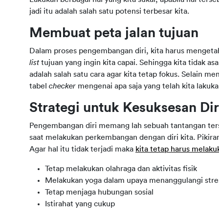
jadi itu adalah salah satu potensi terbesar kita.
Membuat peta jalan tujuan
Dalam proses pengembangan diri, kita harus mengetah
list
tujuan yang ingin kita capai. Sehingga kita tidak 
adalah salah satu cara agar kita tetap fokus. Selain m
tabel
checker
mengenai apa saja yang telah kita lakuka
Strategi untuk Kesuksesan Dir
Pengembangan diri memang lah sebuah tantangan terse
saat melakukan perkembangan dengan diri kita. Pikiran
Agar hal itu tidak terjadi maka
kita tetap harus melakuk
Tetap melakukan olahraga dan aktivitas fisik
Melakukan yoga dalam upaya menanggulangi stres
Tetap menjaga hubungan sosial
Istirahat yang cukup