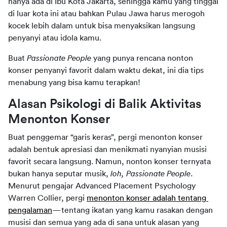
hanya ada di Ibu Kota Jakarta, sehingga kamu yang tinggal 
di luar kota ini atau bahkan Pulau Jawa harus merogoh 
kocek lebih dalam untuk bisa menyaksikan langsung 
penyanyi atau idola kamu.
Buat 
Passionate People 
yang punya rencana nonton 
konser penyanyi favorit dalam waktu dekat, ini dia tips 
menabung yang bisa kamu terapkan!
Alasan Psikologi di Balik Aktivitas 
Menonton Konser
Buat penggemar “garis keras”, pergi menonton konser 
adalah bentuk apresiasi dan menikmati nyanyian musisi 
favorit secara langsung. Namun, nonton konser ternyata 
bukan hanya seputar musik, 
loh, Passionate People
. 
Menurut pengajar Advanced Placement Psychology 
Warren Collier, pergi 
menonton konser adalah tentang 
pengalaman
—tentang ikatan yang kamu rasakan dengan 
musisi dan semua yang ada di sana untuk alasan yang 