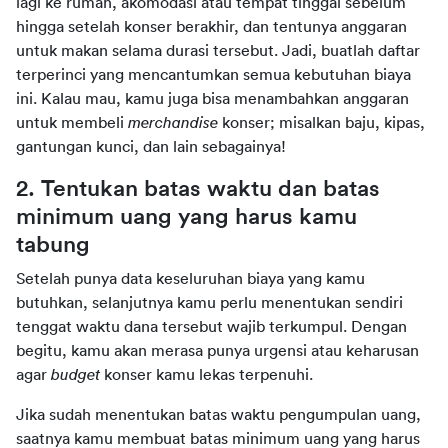
lagi ke rumah, akomodasi atau tempat tinggal sebelum 
hingga setelah konser berakhir, dan tentunya anggaran 
untuk makan selama durasi tersebut. Jadi, buatlah daftar 
terperinci yang mencantumkan semua kebutuhan biaya 
ini. Kalau mau, kamu juga bisa menambahkan anggaran 
untuk membeli 
merchandise 
konser; misalkan baju, kipas, 
gantungan kunci, dan lain sebagainya!
2. Tentukan batas waktu dan batas 
minimum uang yang harus kamu 
tabung
Setelah punya data keseluruhan biaya yang kamu 
butuhkan, selanjutnya kamu perlu menentukan sendiri 
tenggat waktu dana tersebut wajib terkumpul. Dengan 
begitu, kamu akan merasa punya urgensi atau keharusan 
agar 
budget 
konser kamu lekas terpenuhi.
Jika sudah menentukan batas waktu pengumpulan uang, 
saatnya kamu membuat batas minimum uang yang harus 