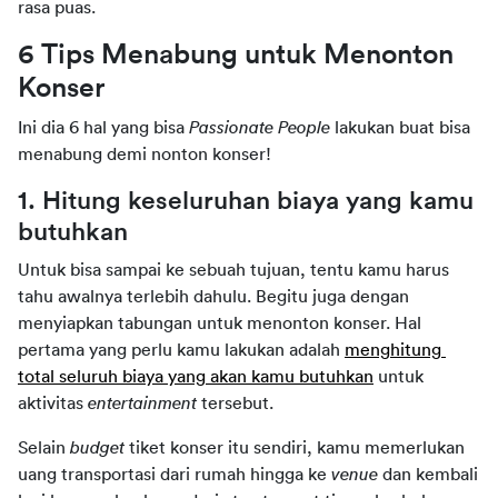
rasa puas.
6 Tips Menabung untuk Menonton 
Konser
Ini dia 6 hal yang bisa 
Passionate People 
lakukan buat bisa 
menabung demi nonton konser!
1. Hitung keseluruhan biaya yang kamu 
butuhkan
Untuk bisa sampai ke sebuah tujuan, tentu kamu harus 
tahu awalnya terlebih dahulu. Begitu juga dengan 
menyiapkan tabungan untuk menonton konser. Hal 
pertama yang perlu kamu lakukan adalah 
menghitung 
total seluruh biaya yang akan kamu butuhkan
 untuk 
aktivitas 
entertainment 
tersebut.
Selain 
budget 
tiket konser itu sendiri, kamu memerlukan 
uang transportasi dari rumah hingga ke 
venue
 dan kembali 