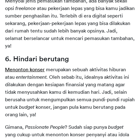
Menyoal jenis pemasukan tambahan, ada banyak sekali 
opsi 
freelance 
atau pekerjaan lepas yang bisa kamu jadikan 
sumber penghasilan itu. Terlebih di era digital seperti 
sekarang, pekerjaan-pekerjaan lepas yang bisa dilakukan 
dari rumah tentu sudah lebih banyak opsinya. Jadi, 
selamat berselancar untuk mencari pemasukan tambahan, 
ya!
6. Hindari berutang
Menonton konser
 merupakan sebuah aktivitas hiburan 
atau 
entertainment. 
Oleh sebab itu, idealnya aktivitas ini 
dilakukan dengan kesiapan finansial yang matang agar 
tidak menyusahkan kamu di kemudian hari. Jadi, selain 
berusaha untuk mengumpulkan semua pundi-pundi rupiah 
untuk 
budget 
konser, jangan pula kamu berutang pada 
orang lain, ya!
Gimana, 
Passionate People
? Sudah siap punya 
budget 
yang cukup untuk menonton konser penyanyi atau idola 