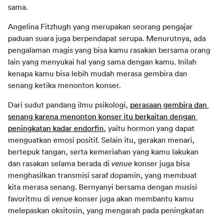
sama.
Angelina Fitzhugh yang merupakan seorang pengajar 
paduan suara juga berpendapat serupa. Menurutnya, ada 
pengalaman magis yang bisa kamu rasakan bersama orang 
lain yang menyukai hal yang sama dengan kamu. Inilah 
kenapa kamu bisa lebih mudah merasa gembira dan 
senang ketika menonton konser.
Dari sudut pandang ilmu psikologi, 
perasaan gembira dan 
senang karena menonton konser itu berkaitan dengan 
peningkatan kadar endorfin
, yaitu hormon yang dapat 
menguatkan emosi positif. Selain itu, gerakan menari, 
bertepuk tangan, serta kemeriahan yang kamu lakukan 
dan rasakan selama berada di 
venue 
konser juga bisa 
menghasilkan transmisi saraf dopamin, yang membuat 
kita merasa senang. Bernyanyi bersama dengan musisi 
favoritmu di 
venue 
konser juga akan membantu kamu 
melepaskan oksitosin, yang mengarah pada peningkatan 