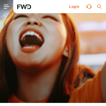
Login