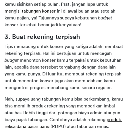
kamu sisihkan setiap bulan. Psst, jangan lupa untuk 
mengisi tabungan konser
 ini di awal bulan atau setelah 
kamu gajian, ya! Tujuannya supaya kebutuhan 
budget 
konser tersebut benar jadi kenyataan!
3. Buat rekening terpisah
Tips menabung untuk konser yang ketiga adalah membuat 
rekening terpisah. Hal ini bertujuan untuk mencegah 
budget 
menonton konser kamu terpakai untuk kebutuhan 
lain, apabila dana tersebut tergabung dengan dana lain 
yang kamu punya. Di luar itu, membuat rekening terpisah 
untuk menonton konser juga akan memudahkan kamu 
mengontrol progres menabung kamu secara reguler.
Nah, supaya uang tabungan kamu bisa berkembang, kamu 
bisa memilih produk rekening yang memberikan imbal 
atau hasil lebih tinggi dari potongan biaya admin ataupun 
biaya pajak tabungan. Contohnya adalah rekening 
produk 
reksa dana pasar uang
 (RDPU) atau tabungan emas.