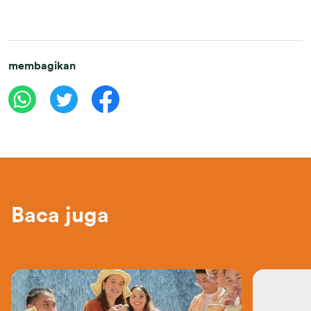
membagikan
Baca juga