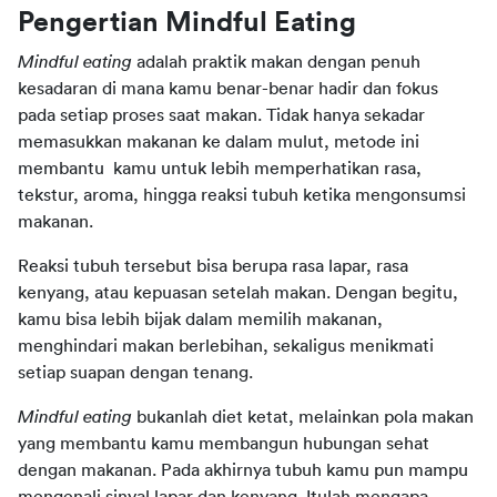
Pengertian Mindful Eating
Mindful eating
 adalah praktik makan dengan penuh 
kesadaran di mana kamu benar-benar hadir dan fokus 
pada setiap proses saat makan. Tidak hanya sekadar 
memasukkan makanan ke dalam mulut, metode ini 
membantu  kamu untuk lebih memperhatikan rasa, 
tekstur, aroma, hingga reaksi tubuh ketika mengonsumsi 
makanan.
Reaksi tubuh tersebut bisa berupa rasa lapar, rasa 
kenyang, atau kepuasan setelah makan. Dengan begitu, 
kamu bisa lebih bijak dalam memilih makanan, 
menghindari makan berlebihan, sekaligus menikmati 
setiap suapan dengan tenang.
Mindful eating
 bukanlah diet ketat, melainkan pola makan 
yang membantu kamu membangun hubungan sehat 
dengan makanan. Pada akhirnya tubuh kamu pun mampu 
mengenali sinyal lapar dan kenyang. Itulah mengapa 