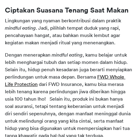
Ciptakan Suasana Tenang Saat Makan
Lingkungan yang nyaman berkontribusi dalam praktik 
mindful eating
. Jadi, pilihlah tempat duduk yang rapi, 
pencahayaan hangat, atau bahkan musik lembut agar 
kegiatan makan menjadi ritual yang menenangkan.
Dengan menerapkan 
mindful eating
, kamu belajar untuk 
lebih menghargai tubuh dan setiap momen dalam hidup. 
Selain itu, hidup penuh kesadaran juga berarti menyiapkan 
perlindungan untuk masa depan. Bersama 
FWD Whole 
Life Protection
 dari FWD Insurance, kamu bisa merasa 
lebih tenang karena perlindungan jiwa diberikan hingga 
usia 100 tahun lho!   Selain itu, produk ini bukan hanya 
soal asuransi, tetapi tentang keberanian untuk menjadi 
diri sendiri sepenuhnya, dengan manfaat meninggal dunia 
untuk melindungi orang yang kita cintai, serta manfaat 
hidup yang bisa digunakan untuk mempersiapkan hari tua 
tanpa khawatir pada hal-hal yang tak terduga.