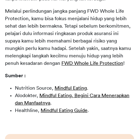
Melalui perlindungan jangka panjang FWD Whole Life 
Protection, kamu bisa fokus menjalani hidup yang lebih 
sehat dan lebih bermakna. Tetapi sebelum berkomitmen, 
pelajari dulu informasi ringkasan produk asuransi ini 
supaya kamu lebih memahami berbagai risiko yang 
mungkin perlu kamu hadapi. Setelah yakin, saatnya kamu 
melengkapi langkah kecilmu menuju hidup yang lebih 
penuh kesadaran dengan 
FWD Whole Life Protection
!
Sumber :
Nutrition Source,
Mindful Eating
.
Alodokter,
Mindful Eating, Begini Cara Menerapkan
dan Manfaatnya
.
Healthline,
Mindful Eating Guide
.