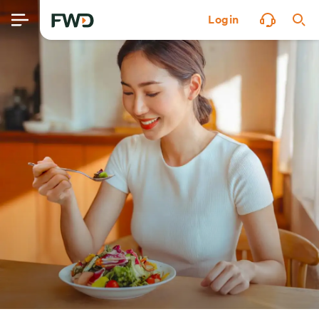
Login