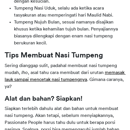
dengan kesucian.
Tumpeng Nasi Uduk, selalu ada ketika acara
tasyakuran atau memperingati hari Maulid Nabi.
Tumpeng Nujuh Bulan, sesuai namanya disajikan
khusus ketika kehamilan tujuh bulan. Penyajiannya
biasanya dilengkapi dengan enam nasi tumpeng
berukuran kecil.
Tips Membuat Nasi Tumpeng
Sering dianggap sulit, padahal membuat nasi tumpeng 
mudah, 
lho
, asal tahu cara membuat dari urutan 
memasak 
lauk sampai mencetak nasi tumpengnya
. Gimana caranya, 
ya?
Alat dan bahan? Siapkan!
Siapkan terlebih dahulu alat dan bahan untuk membuat 
nasi tumpeng. Akan tetapi, sebelum menyiapkannya, 
Passionate People harus tahu dulu untuk berapa porsi 
nasinya. Soalnya, porsi bisa memengaruhi jumlah bahan 