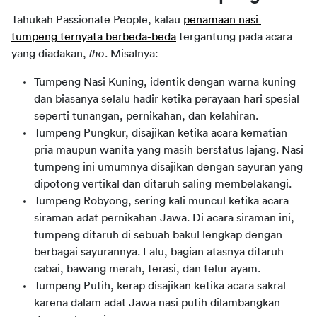
Tahukah Passionate People, kalau 
penamaan nasi 
tumpeng ternyata berbeda-beda
 tergantung pada acara 
yang diadakan, 
lho
. Misalnya:
Tumpeng Nasi Kuning, identik dengan warna kuning
dan biasanya selalu hadir ketika perayaan hari spesial
seperti tunangan, pernikahan, dan kelahiran.
Tumpeng Pungkur, disajikan ketika acara kematian
pria maupun wanita yang masih berstatus lajang. Nasi
tumpeng ini umumnya disajikan dengan sayuran yang
dipotong vertikal dan ditaruh saling membelakangi.
Tumpeng Robyong, sering kali muncul ketika acara
siraman adat pernikahan Jawa. Di acara siraman ini,
tumpeng ditaruh di sebuah bakul lengkap dengan
berbagai sayurannya. Lalu, bagian atasnya ditaruh
cabai, bawang merah, terasi, dan telur ayam.
Tumpeng Putih, kerap disajikan ketika acara sakral
karena dalam adat Jawa nasi putih dilambangkan