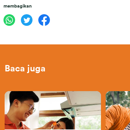
membagikan
Baca juga