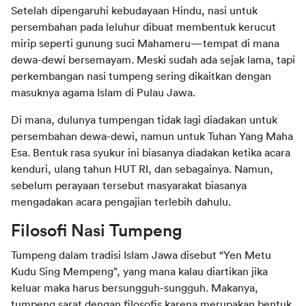
Setelah dipengaruhi kebudayaan Hindu, nasi untuk 
persembahan pada leluhur dibuat membentuk kerucut 
mirip seperti gunung suci Mahameru—tempat di mana 
dewa-dewi bersemayam. Meski sudah ada sejak lama, tapi 
perkembangan nasi tumpeng sering dikaitkan dengan 
masuknya agama Islam di Pulau Jawa.
Di mana, dulunya tumpengan tidak lagi diadakan untuk 
persembahan dewa-dewi, namun untuk Tuhan Yang Maha 
Esa. Bentuk rasa syukur ini biasanya diadakan ketika acara 
kenduri, ulang tahun HUT RI, dan sebagainya. Namun, 
sebelum perayaan tersebut masyarakat biasanya 
mengadakan acara pengajian terlebih dahulu.
Filosofi Nasi Tumpeng
Tumpeng dalam tradisi Islam Jawa disebut “Yen Metu 
Kudu Sing Mempeng”, yang mana kalau diartikan jika 
keluar maka harus bersungguh-sungguh. Makanya, 
tumpeng sarat dengan filosofis karena merupakan bentuk 