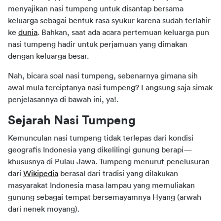
menyajikan nasi tumpeng untuk disantap bersama 
keluarga sebagai bentuk rasa syukur karena sudah terlahir 
ke 
dunia
. Bahkan, saat ada acara pertemuan keluarga pun 
nasi tumpeng hadir untuk perjamuan yang dimakan 
dengan keluarga besar.
Nah, bicara soal nasi tumpeng, sebenarnya gimana sih 
awal mula terciptanya nasi tumpeng? Langsung saja simak 
penjelasannya di bawah ini, ya!.
Sejarah Nasi Tumpeng
Kemunculan nasi tumpeng tidak terlepas dari kondisi 
geografis Indonesia yang dikelilingi gunung berapi—
khususnya di Pulau Jawa. Tumpeng menurut penelusuran 
dari 
Wikipedia
 berasal dari tradisi yang dilakukan 
masyarakat Indonesia masa lampau yang memuliakan 
gunung sebagai tempat bersemayamnya Hyang (arwah 
dari nenek moyang).