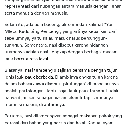
representasi dari hubungan antara manusia dengan Tuhan 
serta manusia dengan manusia.
Selain itu, ada pula buceng, akronim dari kalimat “Yen 
Mlebu Kudu Sing Kenceng”, yang artinya kebalikan dari 
sebelumnya, yaitu kalau masuk harus bersungguh-
sungguh. Sementara, nasi disebut karena hidangan 
utamanya adalah nasi, lengkap dengan berbagai macam 
lauk 
bercita rasa lezat
.
Biasanya, 
nasi tumpeng disajikan bersama dengan tujuh 
jenis lauk-pauk berbeda
. Diambilnya angka tujuh karena 
dalam bahasa Jawa disebut “pitulungan” di mana artinya 
adalah pertolongan. Tentu saja, lauk-pauk tersebut tidak 
hanya dijadikan sebagai hiasan, akan tetapi semuanya 
memiliki makna, di antaranya:
Pertama, nasi dilambangkan sebagai 
makanan
 pokok yang 
berasal dari bahan yang bersih dan halal. Kedua, ayam 