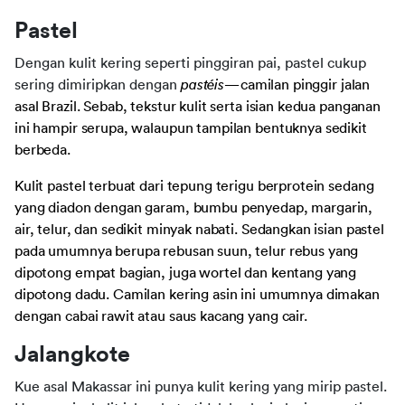
Pastel
Dengan kulit kering seperti pinggiran pai, pastel cukup 
sering dimiripkan dengan 
pastéis—
camilan pinggir jalan 
asal Brazil. Sebab, tekstur kulit serta isian kedua panganan 
ini hampir serupa, walaupun tampilan bentuknya sedikit 
berbeda.
Kulit pastel terbuat dari tepung terigu berprotein sedang 
yang diadon dengan garam, bumbu penyedap, margarin, 
air, telur, dan sedikit minyak nabati. Sedangkan isian pastel 
pada umumnya berupa rebusan suun, telur rebus yang 
dipotong empat bagian, juga wortel dan kentang yang 
dipotong dadu. Camilan kering asin ini umumnya dimakan 
dengan cabai rawit atau saus kacang yang cair.
Jalangkote
Kue asal Makassar ini punya kulit kering yang mirip pastel. 