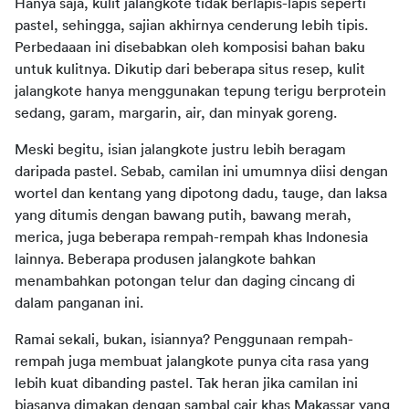
Hanya saja, kulit jalangkote tidak berlapis-lapis seperti 
pastel, sehingga, sajian akhirnya cenderung lebih tipis. 
Perbedaaan ini disebabkan oleh komposisi bahan baku 
untuk kulitnya. Dikutip dari beberapa situs resep, kulit 
jalangkote hanya menggunakan tepung terigu berprotein 
sedang, garam, margarin, air, dan minyak goreng.
Meski begitu, isian jalangkote justru lebih beragam 
daripada pastel. Sebab, camilan ini umumnya diisi dengan 
wortel dan kentang yang dipotong dadu, tauge, dan laksa 
yang ditumis dengan bawang putih, bawang merah, 
merica, juga beberapa rempah-rempah khas Indonesia 
lainnya. Beberapa produsen jalangkote bahkan 
menambahkan potongan telur dan daging cincang di 
dalam panganan ini.
Ramai sekali, bukan, isiannya? Penggunaan rempah-
rempah juga membuat jalangkote punya cita rasa yang 
lebih kuat dibanding pastel. Tak heran jika camilan ini 
biasanya dimakan dengan sambal cair khas Makassar yang 