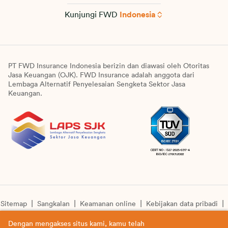
Kunjungi FWD
Indonesia
PT FWD Insurance Indonesia berizin dan diawasi oleh Otoritas
Jasa Keuangan (OJK). FWD Insurance adalah anggota dari
Lembaga Alternatif Penyelesaian Sengketa Sektor Jasa
Keuangan.
Sitemap
Sangkalan
Keamanan online
Kebijakan data pribadi
Pengumuman unit syariah
Informasi pengkinian layanan
Dengan mengakses situs kami, kamu telah