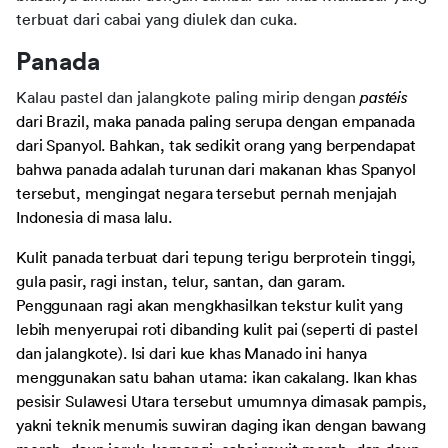
terbuat dari cabai yang diulek dan cuka.
Panada
Kalau pastel dan jalangkote paling mirip dengan 
pastéis 
da
ri Brazil, maka panada paling serupa dengan empanada 
dari Spanyol. Bahkan, tak sedikit orang yang berpendapat 
bahwa panada adalah turunan dari makanan khas Spanyol 
tersebut, mengingat negara tersebut pernah menjajah 
Indonesia di masa lalu.
Kulit panada terbuat dari tepung terigu berprotein tinggi, 
gula pasir, ragi instan, telur, santan, dan garam. 
Penggunaan ragi akan mengkhasilkan tekstur kulit yang 
lebih menyerupai roti dibanding kulit pai (seperti di pastel 
dan jalangkote). Isi dari kue khas Manado ini hanya 
menggunakan satu bahan utama: ikan cakalang. Ikan khas 
pesisir Sulawesi Utara tersebut umumnya dimasak pampis, 
yakni teknik menumis suwiran daging ikan dengan bawang 