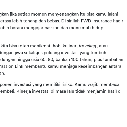
gkan jika setiap momen menyenangkan itu bisa kamu jalani 
terasa lebih tenang dan bebas. Di sinilah FWD Insurance hadir 
ebih berani mengejar passion dan menikmati hidup 
kita bisa tetap menikmati hobi kuliner, 
traveling
, atau 
ungan jiwa sekaligus peluang investasi yang tumbuh 
dungan hingga usia 60, 80, bahkan 100 tahun, plus tambahan 
 Passion Link membantu kamu menjaga keseimbangan antara 
an.
onen investasi yang memiliki risiko. Kamu wajib membaca 
li. Kinerja investasi di masa lalu tidak menjamin hasil di 