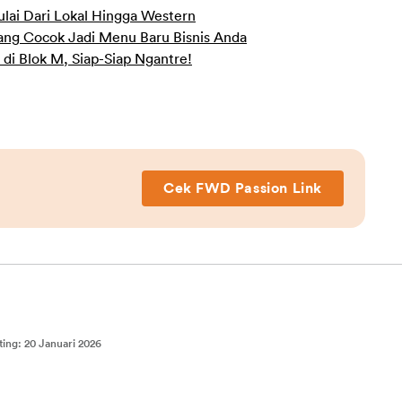
lai Dari Lokal Hingga Western
 yang Cocok Jadi Menu Baru Bisnis Anda
di Blok M, Siap-Siap Ngantre!
Cek FWD Passion Link
ting
:
20 Januari 2026