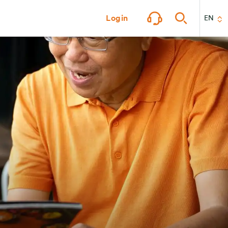
Login
EN