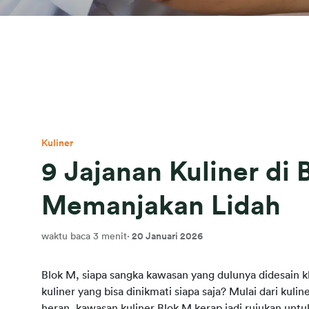
Kuliner
9 Jajanan Kuliner di
Memanjakan Lidah
waktu baca 3 menit
·
20 Januari 2026
Blok M, siapa sangka kawasan yang dulunya didesain khu
kuliner yang bisa dinikmati siapa saja? Mulai dari kuline
heran, kawasan kuliner Blok M
kerap jadi rujukan untu