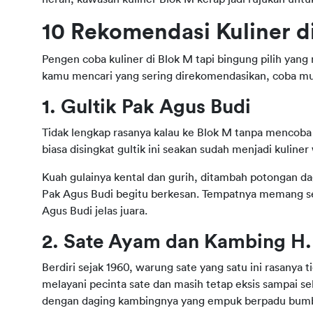
10 Rekomendasi Kuliner d
Pengen coba kuliner di Blok M tapi bingung pilih yan
kamu mencari yang sering direkomendasikan, coba mulai 
1. Gultik Pak Agus Budi
Tidak lengkap rasanya kalau ke Blok M tanpa mencoba ku
biasa disingkat gultik ini seakan sudah menjadi kulin
Kuah gulainya kental dan gurih, ditambah potongan da
Pak Agus Budi begitu berkesan. Tempatnya memang sede
Agus Budi jelas juara.
2. Sate Ayam dan Kambing H.
Berdiri sejak 1960, warung sate yang satu ini rasanya 
melayani pecinta sate dan masih tetap eksis sampai s
dengan daging kambingnya yang empuk berpadu bumb