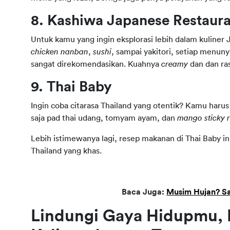
8. Kashiwa Japanese Restaur
chicken nanban
, 
sushi
, sampai yakitori, setiap menuny
sangat direkomendasikan. Kuahnya 
creamy
 dan dan ra
9. Thai Baby
Ingin coba citarasa Thailand yang otentik? Kamu harus
saja pad thai udang, tomyam ayam, dan 
mango sticky r
Lebih istimewanya lagi, resep makanan di Thai Baby ini 
Thailand yang khas. 
Baca Juga: 
Musim Hujan? Sa
Lindungi Gaya Hidupmu, 