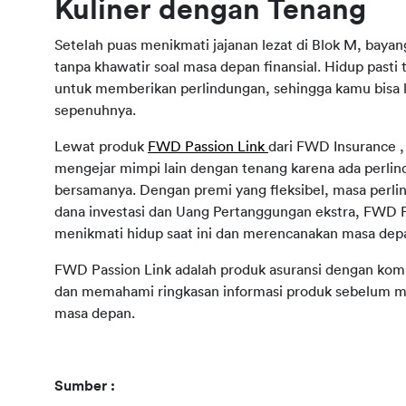
Kuliner dengan Tenang
Setelah puas menikmati jajanan lezat di Blok M, bayan
tanpa khawatir soal masa depan finansial. Hidup pasti 
untuk memberikan perlindungan, sehingga kamu bisa l
sepenuhnya.
Lewat produk 
FWD Passion Link 
dari FWD Insurance , 
mengejar mimpi lain dengan tenang karena ada perlind
bersamanya. Dengan premi yang fleksibel, masa perlin
dana investasi dan Uang Pertanggungan ekstra, FWD
menikmati hidup saat ini dan merencanakan masa dep
FWD Passion Link adalah produk asuransi dengan komp
dan memahami ringkasan informasi produk sebelum membe
masa depan.
Sumber : 