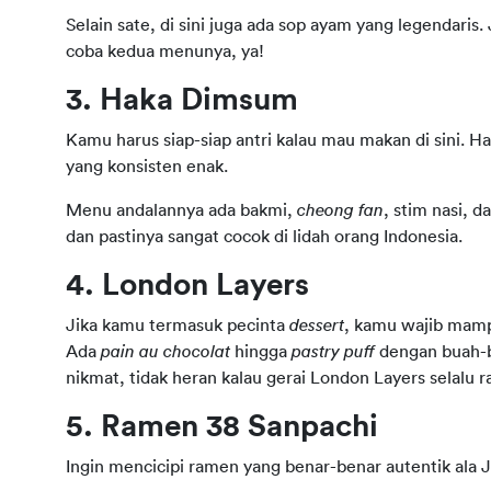
Selain sate, di sini juga ada sop ayam yang legendaris.
coba kedua menunya, ya!
3. Haka Dimsum
Kamu harus siap-siap antri kalau mau makan di sini.
yang konsisten enak.
Menu andalannya ada bakmi, 
cheong fan
, stim nasi, 
dan pastinya sangat cocok di lidah orang Indonesia.
4. London Layers
Jika kamu termasuk pecinta 
dessert
, kamu wajib mampi
Ada 
pain au chocolat
 hingga 
pastry puff
 dengan buah-
nikmat, tidak heran kalau gerai London Layers selalu 
5. Ramen 38 Sanpachi
Ingin mencicipi ramen yang benar-benar autentik ala 