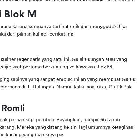
i Blok M
g mana karena semuanya terlihat unik dan menggoda? Jika 
dari pilihan kuliner berikut ini:
liner legendaris yang satu ini. Gulai tikungan atau yang 
er wajib saat pertama berkunjung ke kawasan Blok M.
ging sapinya yang sangat empuk. Inilah yang membuat Gultik 
rhana di Jl. Bulungan. Namun kalau soal rasa, Gultik Pak 
 Romli
tidak pernah sepi pembeli. Bayangkan, hampir 65 tahun 
ekarang. Mereka yang datang ke sini lagi umumnya ketagihan 
u kacang yang manisnya pas.