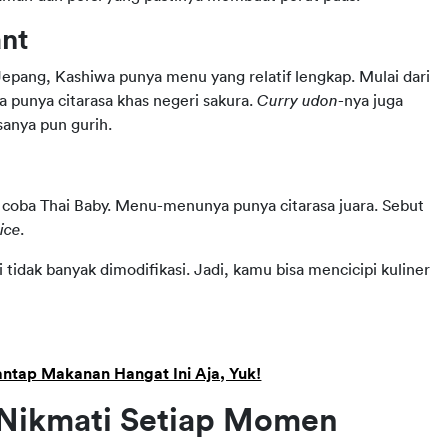
ant
Untuk kamu yang ingin eksplorasi lebih dalam kuliner Jepang, Kashiwa punya menu yang relatif lengkap. Mulai dari 
a punya citarasa khas negeri sakura. 
Curry udon
-nya juga 
sanya pun gurih.
 coba Thai Baby. Menu-menunya punya citarasa juara. Sebut 
ice
.
tidak banyak dimodifikasi. Jadi, kamu bisa mencicipi kuliner 
ntap Makanan Hangat Ini Aja, Yuk!
Nikmati Setiap Momen 