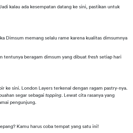
 Jadi kalau ada kesempatan datang ke sini, pastikan untuk 
 Haka Dimsum memang selalu rame karena kualitas dimsumnya 
dan tentunya beragam dimsum yang dibuat 
fresh 
setiap hari 
r ke sini. London Layers terkenal dengan ragam pastry-nya. 
buahan segar sebagai 
topping
. Lewat cita rasanya yang 
ramai pengunjung.
Jepang? Kamu harus coba tempat yang satu ini!