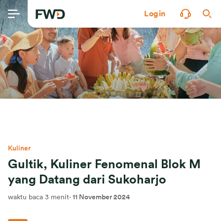
Login
Kuliner
Gultik, Kuliner Fenomenal Blok M
yang Datang dari Sukoharjo
waktu baca 3 menit
·
11 November 2024