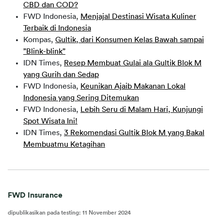
CBD dan COD?
FWD Indonesia,
Menjajal Destinasi Wisata Kuliner
Terbaik di Indonesia
Kompas,
Gultik, dari Konsumen Kelas Bawah sampai
”Blink-blink”
IDN Times,
Resep Membuat Gulai ala Gultik Blok M
yang Gurih dan Sedap
FWD Indonesia,
Keunikan Ajaib Makanan Lokal
Indonesia yang Sering Ditemukan
FWD Indonesia,
Lebih Seru di Malam Hari, Kunjungi
Spot Wisata Ini!
IDN Times,
3 Rekomendasi Gultik Blok M yang Bakal
Membuatmu Ketagihan
FWD Insurance
dipublikasikan pada testing
:
11 November 2024