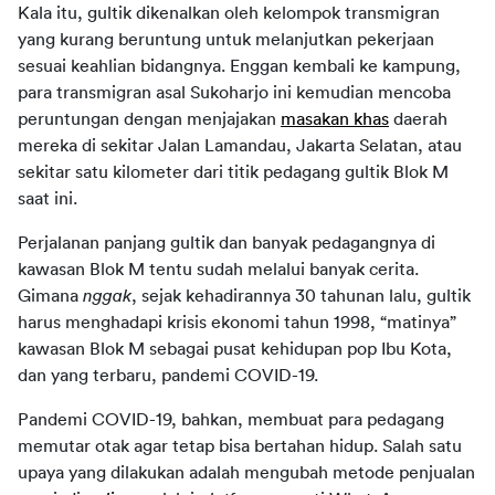
Kala itu, gultik dikenalkan oleh kelompok transmigran 
yang kurang beruntung untuk melanjutkan pekerjaan 
sesuai keahlian bidangnya. Enggan kembali ke kampung, 
para transmigran asal Sukoharjo ini kemudian mencoba 
peruntungan dengan menjajakan 
masakan khas
 daerah 
mereka di sekitar Jalan Lamandau, Jakarta Selatan, atau 
sekitar satu kilometer dari titik pedagang gultik Blok M 
saat ini.
Perjalanan panjang gultik dan banyak pedagangnya di 
kawasan Blok M tentu sudah melalui banyak cerita. 
Gimana 
nggak
, sejak kehadirannya 30 tahunan lalu, gultik 
harus menghadapi krisis ekonomi tahun 1998, “matinya” 
kawasan Blok M sebagai pusat kehidupan pop Ibu Kota, 
dan yang terbaru, pandemi COVID-19.
Pandemi COVID-19, bahkan, membuat para pedagang 
memutar otak agar tetap bisa bertahan hidup. Salah satu 
upaya yang dilakukan adalah mengubah metode penjualan 