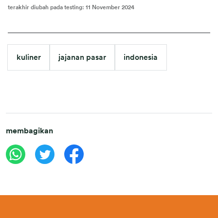
terakhir diubah pada testing
:
11 November 2024
kuliner
jajanan pasar
indonesia
membagikan