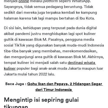
menjadi 
online
melalui 
platform 
seperti WhatsApp. 
Sayangnya, tidak semua pedagang beruntung. Tidak 
sedikit dari mereka juga terpaksa kembali ke kampung 
halaman karena tak lagi mampu bertahan di Ibu Kota.
Di sisi lain, kehidupan yang terpusat pada dunia digital 
akibat pandemi justru menghidupkan lagi spot kuliner 
gultik di kawasan Blok M. Pasalnya, pengguna media 
sosial TikTok yang digunakan banyak muda-mudi Indonesia 
tiba-tiba banyak yang membahas, merekomendasikan, 
dan mengunjungi area gultik di kawasan Blok M. Akhirnya, 
tempat kuliner ini menjadi salah satu 
destinasi wisata 
kuliner
 populer bagi anak-anak muda Jakarta maupun luar 
Jakarta mulai tahun 2022 lalu.
Baca Juga : 
Gohu Ikan dan Pepaya, 2 Hidangan Segar 
dari Timur Indonesia 
Mengintip isi sepiring gulai 
tikungan