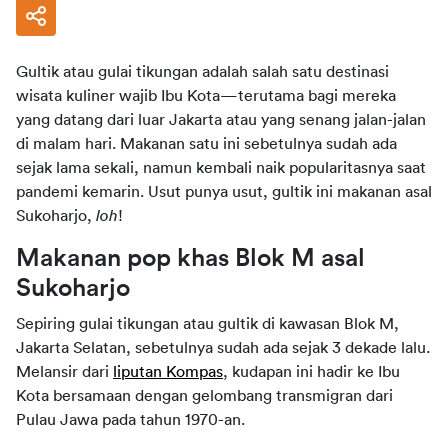
Gultik atau gulai tikungan adalah salah satu destinasi 
wisata kuliner wajib Ibu Kota—terutama bagi mereka 
yang datang dari luar Jakarta atau yang senang jalan-jalan 
di malam hari. Makanan satu ini sebetulnya sudah ada 
sejak lama sekali, namun kembali naik popularitasnya saat 
pandemi kemarin. Usut punya usut, gultik ini makanan asal 
Sukoharjo, 
loh
!
Makanan pop khas Blok M asal 
Sukoharjo
Sepiring gulai tikungan atau gultik di kawasan Blok M, 
Jakarta Selatan, sebetulnya sudah ada sejak 3 dekade lalu. 
Melansir dari 
liputan Kompas
, kudapan ini hadir ke Ibu 
Kota bersamaan dengan gelombang transmigran dari 
Pulau Jawa pada tahun 1970-an.