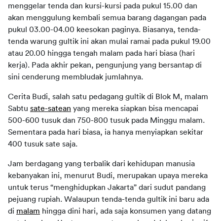
menggelar tenda dan kursi-kursi pada pukul 15.00 dan 
akan menggulung kembali semua barang dagangan pada 
pukul 03.00-04.00 keesokan paginya. Biasanya, tenda-
tenda warung gultik ini akan mulai ramai pada pukul 19.00 
atau 20.00 hingga tengah malam pada hari biasa (hari 
kerja). Pada akhir pekan, pengunjung yang bersantap di 
sini cenderung membludak jumlahnya.
Cerita Budi, salah satu pedagang gultik di Blok M, malam 
Sabtu 
sate-satean
 yang mereka siapkan bisa mencapai 
500-600 tusuk dan 750-800 tusuk pada Minggu malam. 
Sementara pada hari biasa, ia hanya menyiapkan sekitar 
400 tusuk sate saja.
Jam berdagang yang terbalik dari kehidupan manusia 
kebanyakan ini, menurut Budi, merupakan upaya mereka 
untuk terus “menghidupkan Jakarta” dari sudut pandang 
pejuang rupiah. Walaupun tenda-tenda gultik ini baru ada 
di 
malam
 hingga dini hari, ada saja konsumen yang datang 