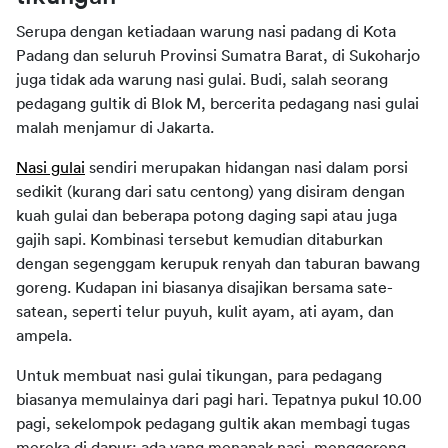
Serupa dengan ketiadaan warung nasi padang di Kota 
Padang dan seluruh Provinsi Sumatra Barat, di Sukoharjo 
juga tidak ada warung nasi gulai. Budi, salah seorang 
pedagang gultik di Blok M, bercerita pedagang nasi gulai 
malah menjamur di Jakarta.
Nasi gulai
 sendiri merupakan hidangan nasi dalam porsi 
sedikit (kurang dari satu centong) yang disiram dengan 
kuah gulai dan beberapa potong daging sapi atau juga 
gajih sapi. Kombinasi tersebut kemudian ditaburkan 
dengan segenggam kerupuk renyah dan taburan bawang 
goreng. Kudapan ini biasanya disajikan bersama sate-
satean, seperti telur puyuh, kulit ayam, ati ayam, dan 
ampela.
Untuk membuat nasi gulai tikungan, para pedagang 
biasanya memulainya dari pagi hari. Tepatnya pukul 10.00 
pagi, sekelompok pedagang gultik akan membagi tugas 