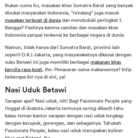
Bukan cuma itu, masakan khas Sumatra Barat yang banyak
disukai masyarakat Indonesia, “rendang” juga masuk
masakan terlezat di dunia
dan menduduki peringkat 1.
Bangga? Pastinya karena camilan dan masakan khas
Indonesia sampai terkenal ke berbagai negara di dunia.
Namun, tidak hanya dari Sumatra Barat, provinsi lain
seperti D.K.I Jakarta, yang masyarakatnya dikenal dengan
suku Betawi ini juga memiliki berbagai
makanan khas
bercita rasa lezat
,
lho
. Penasaran sama makanannya? Intip
beberapa
list
-nya di sini, ya!
Nasi Uduk Betawi
Sarapan apa? Nasi uduk, nih! Bagi Passionate People yang
tinggal di ibukota Jakarta tentunya sering dikasih tahu
kalau teman kantor sarapan dengan nasi uduk lengkap
dengan kerupuk, gorengan, dan sebagainya. Tahukah
Passionate People, kalau nasi uduk merupakan kuliner
khas asal Betawi,
lho
.