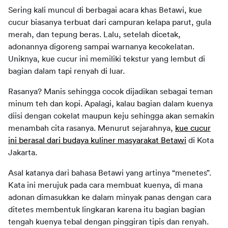
Sering kali muncul di berbagai acara khas Betawi, kue
cucur biasanya terbuat dari campuran kelapa parut, gula
merah, dan tepung beras. Lalu, setelah dicetak,
adonannya digoreng sampai warnanya kecokelatan.
Uniknya, kue cucur ini memiliki tekstur yang lembut di
bagian dalam tapi renyah di luar.
Rasanya? Manis sehingga cocok dijadikan sebagai teman
minum teh dan kopi. Apalagi, kalau bagian dalam kuenya
diisi dengan cokelat maupun keju sehingga akan semakin
menambah cita rasanya. Menurut sejarahnya,
kue cucur
ini berasal dari budaya kuliner masyarakat Betawi
di Kota
Jakarta.
Asal katanya dari bahasa Betawi yang artinya “menetes”.
Kata ini merujuk pada cara membuat kuenya, di mana
adonan dimasukkan ke dalam minyak panas dengan cara
ditetes membentuk lingkaran karena itu bagian bagian
tengah kuenya tebal dengan pinggiran tipis dan renyah.