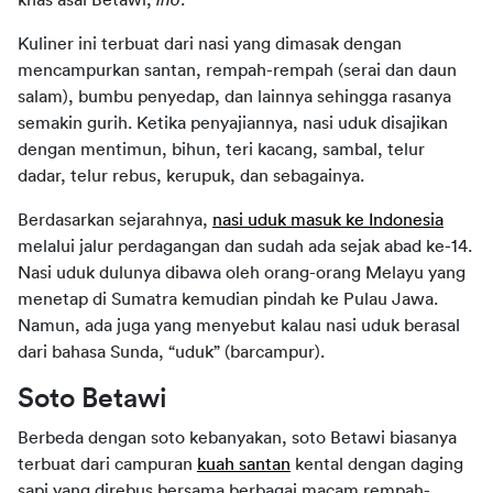
Kuliner ini terbuat dari nasi yang dimasak dengan
mencampurkan santan, rempah-rempah (serai dan daun
salam), bumbu penyedap, dan lainnya sehingga rasanya
semakin gurih. Ketika penyajiannya, nasi uduk disajikan
dengan mentimun, bihun, teri kacang, sambal, telur
dadar, telur rebus, kerupuk, dan sebagainya.
Berdasarkan sejarahnya,
nasi uduk masuk ke Indonesia
melalui jalur perdagangan dan sudah ada sejak abad ke-14.
Nasi uduk dulunya dibawa oleh orang-orang Melayu yang
menetap di Sumatra kemudian pindah ke Pulau Jawa.
Namun, ada juga yang menyebut kalau nasi uduk berasal
dari bahasa Sunda, “uduk” (barcampur).
Soto Betawi
Berbeda dengan soto kebanyakan, soto Betawi biasanya
terbuat dari campuran
kuah santan
kental dengan daging
sapi yang direbus bersama berbagai macam rempah-