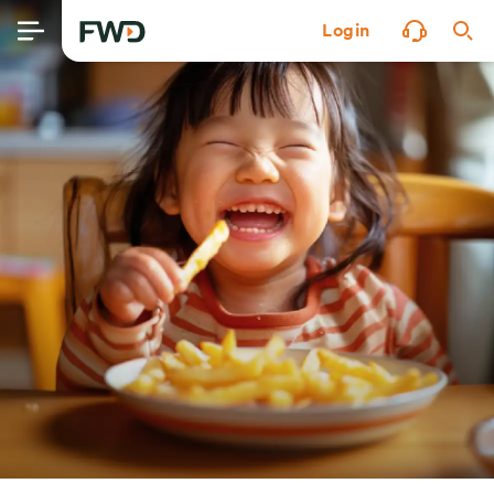
Login