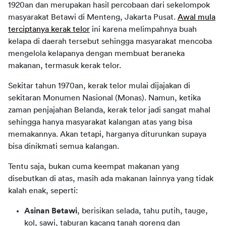
1920an dan merupakan hasil percobaan dari sekelompok
masyarakat Betawi di Menteng, Jakarta Pusat.
Awal mula
terciptanya kerak telor
ini karena melimpahnya buah
kelapa di daerah tersebut sehingga masyarakat mencoba
mengelola kelapanya dengan membuat beraneka
makanan, termasuk kerak telor.
Sekitar tahun 1970an, kerak telor mulai dijajakan di
sekitaran Monumen Nasional (Monas). Namun, ketika
zaman penjajahan Belanda, kerak telor jadi sangat mahal
sehingga hanya masyarakat kalangan atas yang bisa
memakannya. Akan tetapi, harganya diturunkan supaya
bisa dinikmati semua kalangan.
Tentu saja, bukan cuma keempat makanan yang
disebutkan di atas, masih ada makanan lainnya yang tidak
kalah enak, seperti:
Asinan Betawi
, berisikan selada, tahu putih, tauge,
kol, sawi, taburan kacang tanah goreng dan