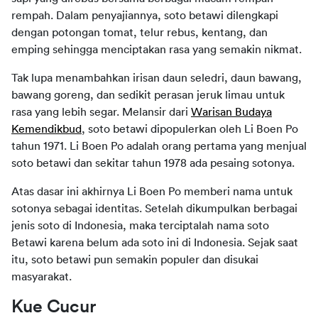
rempah. Dalam penyajiannya, soto betawi dilengkapi
dengan potongan tomat, telur rebus, kentang, dan
emping sehingga menciptakan rasa yang semakin nikmat.
Tak lupa menambahkan irisan daun seledri, daun bawang,
bawang goreng, dan sedikit perasan jeruk limau untuk
rasa yang lebih segar. Melansir dari
Warisan Budaya
Kemendikbud
, soto betawi dipopulerkan oleh Li Boen Po
tahun 1971. Li Boen Po adalah orang pertama yang menjual
soto betawi dan sekitar tahun 1978 ada pesaing sotonya.
Atas dasar ini akhirnya Li Boen Po memberi nama untuk
sotonya sebagai identitas. Setelah dikumpulkan berbagai
jenis soto di Indonesia, maka terciptalah nama soto
Betawi karena belum ada soto ini di Indonesia. Sejak saat
itu, soto betawi pun semakin populer dan disukai
masyarakat.
Kue Cucur