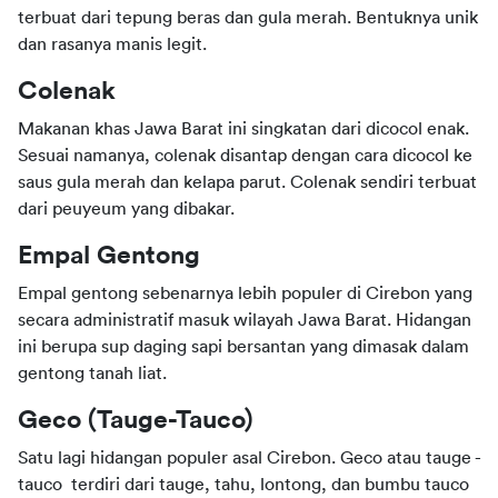
terbuat dari tepung beras dan gula merah. Bentuknya unik 
dan rasanya manis legit.
Colenak
Makanan khas Jawa Barat ini singkatan dari dicocol enak. 
Sesuai namanya, colenak disantap dengan cara dicocol ke 
saus gula merah dan kelapa parut. Colenak sendiri terbuat 
dari peuyeum yang dibakar.
Empal Gentong
Empal gentong sebenarnya lebih populer di Cirebon yang 
secara administratif masuk wilayah Jawa Barat. Hidangan 
ini berupa sup daging sapi bersantan yang dimasak dalam 
gentong tanah liat.
Geco (Tauge-Tauco)
Satu lagi hidangan populer asal Cirebon. Geco atau tauge - 
tauco  terdiri dari tauge, tahu, lontong, dan bumbu tauco 