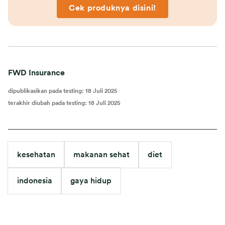
Cek produknya disini!
FWD Insurance
dipublikasikan pada testing
:
18 Juli 2025
terakhir diubah pada testing
:
18 Juli 2025
kesehatan
makanan sehat
diet
indonesia
gaya hidup