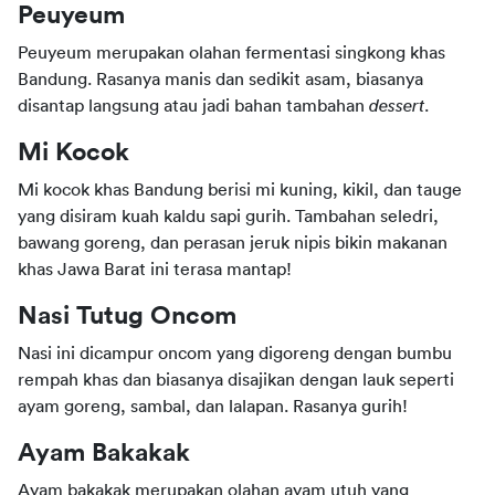
Peuyeum
Peuyeum merupakan olahan fermentasi singkong khas 
Bandung. Rasanya manis dan sedikit asam, biasanya 
disantap langsung atau jadi bahan tambahan 
dessert
.
Mi Kocok
Mi kocok khas Bandung berisi mi kuning, kikil, dan tauge 
yang disiram kuah kaldu sapi gurih. Tambahan seledri, 
bawang goreng, dan perasan jeruk nipis bikin makanan 
khas Jawa Barat ini terasa mantap!
Nasi Tutug Oncom
Nasi ini dicampur oncom yang digoreng dengan bumbu 
rempah khas dan biasanya disajikan dengan lauk seperti 
ayam goreng, sambal, dan lalapan. Rasanya gurih!
Ayam Bakakak
Ayam bakakak merupakan olahan ayam utuh yang 