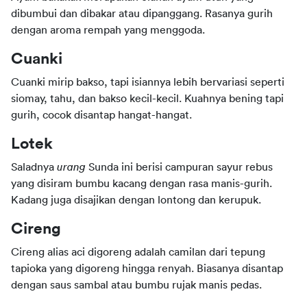
dibumbui dan dibakar atau dipanggang. Rasanya gurih 
dengan aroma rempah yang menggoda.
Cuanki
Cuanki mirip bakso, tapi isiannya lebih bervariasi seperti 
siomay, tahu, dan bakso kecil-kecil. Kuahnya bening tapi 
gurih, cocok disantap hangat-hangat.
Lotek
Saladnya 
urang
 Sunda ini berisi campuran sayur rebus 
yang disiram bumbu kacang dengan rasa manis-gurih. 
Kadang juga disajikan dengan lontong dan kerupuk. 
Cireng
Cireng alias aci digoreng adalah camilan dari tepung 
tapioka yang digoreng hingga renyah. Biasanya disantap 
dengan saus sambal atau bumbu rujak manis pedas.