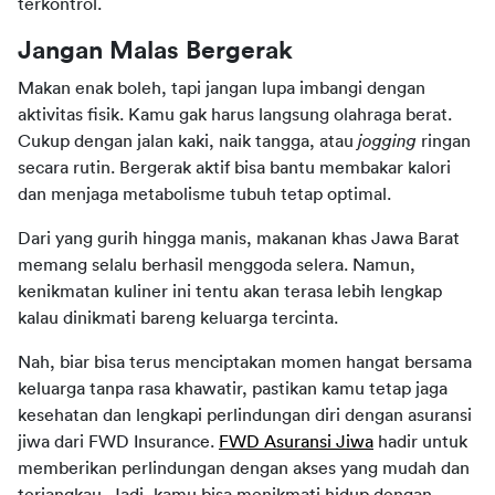
terkontrol.
Jangan Malas Bergerak
Makan enak boleh, tapi jangan lupa imbangi dengan 
aktivitas fisik. Kamu gak harus langsung olahraga berat. 
Cukup dengan jalan kaki, naik tangga, atau 
jogging
 ringan 
secara rutin. Bergerak aktif bisa bantu membakar kalori 
dan menjaga metabolisme tubuh tetap optimal.
Dari yang gurih hingga manis, makanan khas Jawa Barat 
memang selalu berhasil menggoda selera. Namun, 
kenikmatan kuliner ini tentu akan terasa lebih lengkap 
kalau dinikmati bareng keluarga tercinta.
Nah, biar bisa terus menciptakan momen hangat bersama 
keluarga tanpa rasa khawatir, pastikan kamu tetap jaga 
kesehatan dan lengkapi perlindungan diri dengan asuransi 
jiwa dari FWD Insurance. 
FWD Asuransi Jiwa
 hadir untuk 
memberikan perlindungan dengan akses yang mudah dan 
terjangkau. Jadi, kamu bisa menikmati hidup dengan 