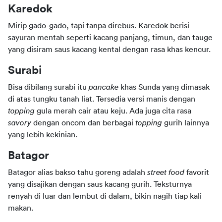
Karedok
Mirip gado-gado, tapi tanpa direbus. Karedok berisi 
sayuran mentah seperti kacang panjang, timun, dan tauge 
yang disiram saus kacang kental dengan rasa khas kencur.
Surabi
Bisa dibilang surabi itu 
pancake
 khas Sunda yang dimasak 
di atas tungku tanah liat. Tersedia versi manis dengan 
topping 
gula merah cair atau keju. Ada juga cita rasa 
savory
 dengan oncom dan berbagai 
topping
 gurih lainnya 
yang lebih kekinian.
Batagor
Batagor alias bakso tahu goreng adalah 
street food
 favorit 
yang disajikan dengan saus kacang gurih. Teksturnya 
renyah di luar dan lembut di dalam, bikin nagih tiap kali 
makan.