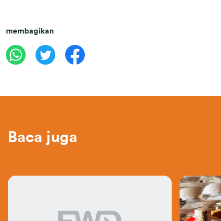
membagikan
Baca juga