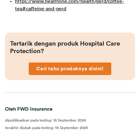
https://www.healthline.com/health/gerd/coffee-
tea#caffeine-and-gerd
Tertarik dengan produk Hospital Care 
Protection?
Cari tahu produknya disini!
Oleh FWD Insurance
dipublikasikan pada testing
:
18 September 2024
terakhir diubah pada testing
:
18 September 2024