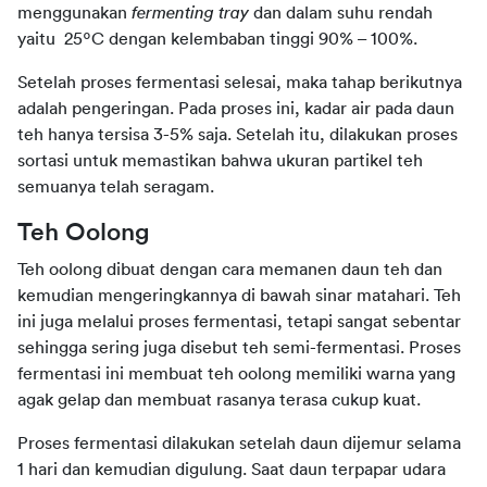
menggunakan 
fermenting tray
 dan dalam suhu rendah 
yaitu  25ºC dengan kelembaban tinggi 90% – 100%.
Setelah proses fermentasi selesai, maka tahap berikutnya 
adalah pengeringan. Pada proses ini, kadar air pada daun 
teh hanya tersisa 3-5% saja. Setelah itu, dilakukan proses 
sortasi untuk memastikan bahwa ukuran partikel teh 
semuanya telah seragam.
Teh Oolong
Teh oolong dibuat dengan cara memanen daun teh dan 
kemudian mengeringkannya di bawah sinar matahari. Teh 
ini juga melalui proses fermentasi, tetapi sangat sebentar 
sehingga sering juga disebut teh semi-fermentasi. Proses 
fermentasi ini membuat teh oolong memiliki warna yang 
agak gelap dan membuat rasanya terasa cukup kuat.
Proses fermentasi dilakukan setelah daun dijemur selama 
1 hari dan kemudian digulung. Saat daun terpapar udara 