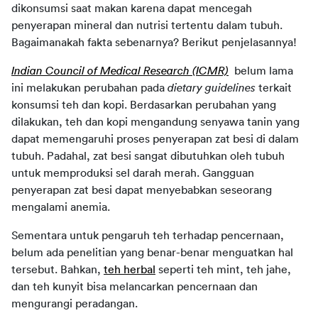
dikonsumsi saat makan karena dapat mencegah 
penyerapan mineral dan nutrisi tertentu dalam tubuh. 
Bagaimanakah fakta sebenarnya? Berikut penjelasannya!
Indian Council of Medical Research (ICMR)
 belum lama 
ini melakukan perubahan pada 
dietary guidelines
 terkait 
konsumsi teh dan kopi. Berdasarkan perubahan yang 
dilakukan, teh dan kopi mengandung senyawa tanin yang 
dapat memengaruhi proses penyerapan zat besi di dalam 
tubuh. Padahal, zat besi sangat dibutuhkan oleh tubuh 
untuk memproduksi sel darah merah. Gangguan 
penyerapan zat besi dapat menyebabkan seseorang 
mengalami anemia.
Sementara untuk pengaruh teh terhadap pencernaan, 
belum ada penelitian yang benar-benar menguatkan hal 
tersebut. Bahkan, 
teh herbal
 seperti teh mint, teh jahe, 
dan teh kunyit bisa melancarkan pencernaan dan 
mengurangi peradangan.