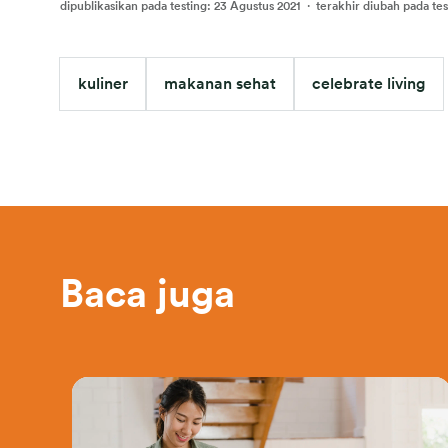
dipublikasikan pada testing
:
23 Agustus 2021
·
terakhir diubah pada tes
kuliner
makanan sehat
celebrate living
Baca juga