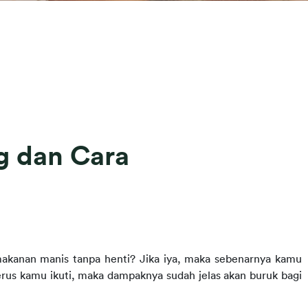
g dan Cara
kanan manis tanpa henti? Jika iya, maka sebenarnya kamu 
terus kamu ikuti, maka dampaknya sudah jelas akan buruk bagi 