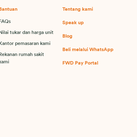
Bantuan
Tentang kami
FAQs
Speak up
Nilai tukar dan harga unit
Blog
Kantor pemasaran kami
Beli melalui WhatsApp
Rekanan rumah sakit
kami
FWD Pay Portal