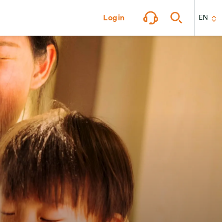
Login
EN