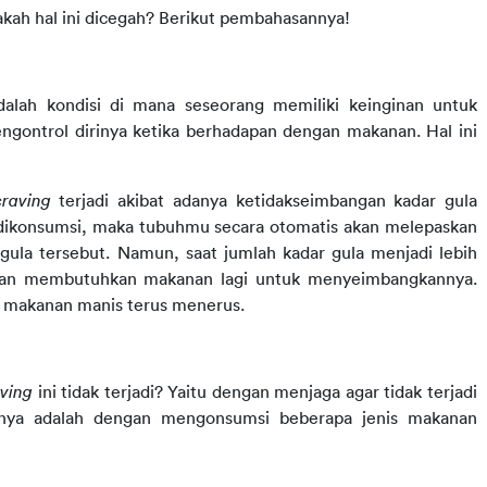
akah hal ini dicegah? Berikut pembahasannya!
dalah kondisi di mana seseorang memiliki keinginan untuk 
gontrol dirinya ketika berhadapan dengan makanan. Hal ini 
craving
 terjadi akibat adanya ketidakseimbangan kadar gula 
dikonsumsi, maka tubuhmu secara otomatis akan melepaskan 
ula tersebut. Namun, saat jumlah kadar gula menjadi lebih 
akan membutuhkan makanan lagi untuk menyeimbangkannya. 
 makanan manis terus menerus.
ving 
ini tidak terjadi? Yaitu dengan menjaga agar tidak terjadi 
anya adalah dengan mengonsumsi beberapa jenis makanan 