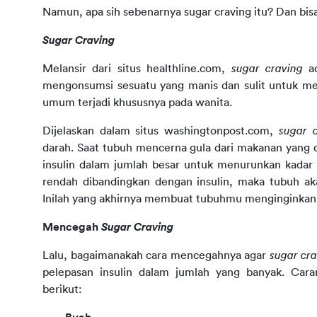
Namun, apa sih sebenarnya sugar craving itu? Dan bis
Sugar Craving
Melansir dari situs healthline.com, 
sugar craving
 a
mengonsumsi sesuatu yang manis dan sulit untuk men
umum terjadi khususnya pada wanita.
Dijelaskan dalam situs washingtonpost.com, 
sugar 
darah. Saat tubuh mencerna gula dari makanan yang 
insulin dalam jumlah besar untuk menurunkan kadar g
rendah dibandingkan dengan insulin, maka tubuh 
Inilah yang akhirnya membuat tubuhmu menginginkan
Mencegah
 Sugar Craving
Lalu, bagaimanakah cara mencegahnya agar 
sugar cra
pelepasan insulin dalam jumlah yang banyak. Car
berikut: