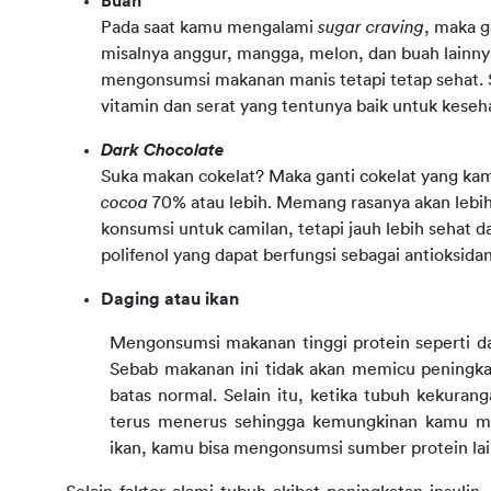
Buah
Pada saat kamu mengalami
sugar craving
, maka g
misalnya anggur, mangga, melon, dan buah lainn
mengonsumsi makanan manis tetapi tetap sehat. 
vitamin dan serat yang tentunya baik untuk kese
Dark Chocolate
Suka makan cokelat? Maka ganti cokelat yang k
cocoa
70% atau lebih. Memang rasanya akan lebi
konsumsi untuk camilan, tetapi jauh lebih sehat da
polifenol yang dapat berfungsi sebagai antioksida
Daging atau ikan
Mengonsumsi makanan tinggi protein seperti 
Sebab makanan ini tidak akan memicu peningkat
batas normal. Selain itu, ketika tubuh kekuran
terus menerus sehingga kemungkinan kamu m
ikan, kamu bisa mengonsumsi sumber protein lain