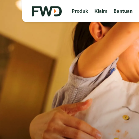
Produk
Klaim
Bantuan