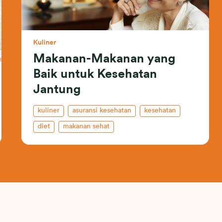
Kuliner
Makanan-Makanan yang
Baik untuk Kesehatan
Jantung
kuliner
asuransi kesehatan
kesehatan
diet
makanan sehat