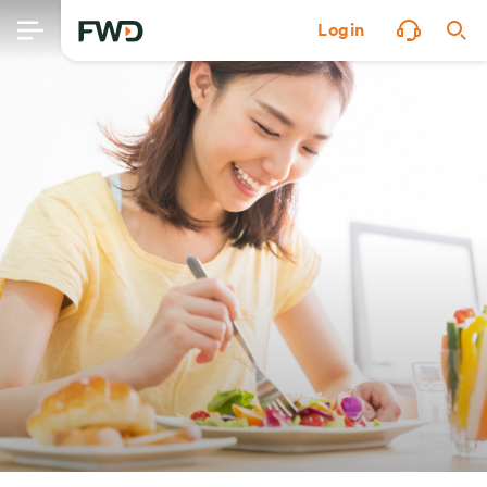
Login