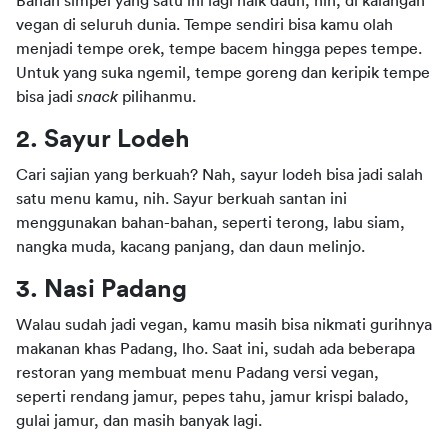
Bahan simpel yang satu ini lagi naik daun, nih, di kalangan 
vegan di seluruh dunia. Tempe sendiri bisa kamu olah 
menjadi tempe orek, tempe bacem hingga pepes tempe. 
Untuk yang suka ngemil, tempe goreng dan keripik tempe 
bisa jadi 
snack
 pilihanmu.
2. Sayur Lodeh
Cari sajian yang berkuah? Nah, sayur lodeh bisa jadi salah 
satu menu kamu, nih. Sayur berkuah santan ini 
menggunakan bahan-bahan, seperti terong, labu siam, 
nangka muda, kacang panjang, dan daun melinjo.
3. Nasi Padang
Walau sudah jadi vegan, kamu masih bisa nikmati gurihnya 
makanan khas Padang, lho. Saat ini, sudah ada beberapa 
restoran yang membuat menu Padang versi vegan, 
seperti rendang jamur, pepes tahu, jamur krispi balado, 
gulai jamur, dan masih banyak lagi.