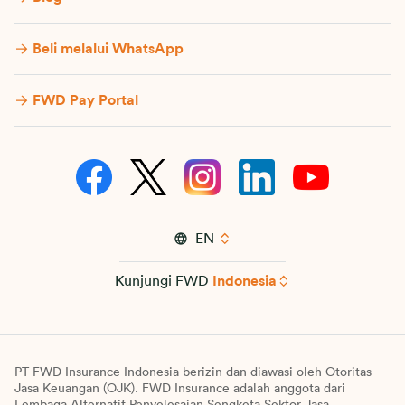
Beli melalui WhatsApp
FWD Pay Portal
EN
Kunjungi FWD
Indonesia
PT FWD Insurance Indonesia berizin dan diawasi oleh Otoritas
Jasa Keuangan (OJK). FWD Insurance adalah anggota dari
Lembaga Alternatif Penyelesaian Sengketa Sektor Jasa