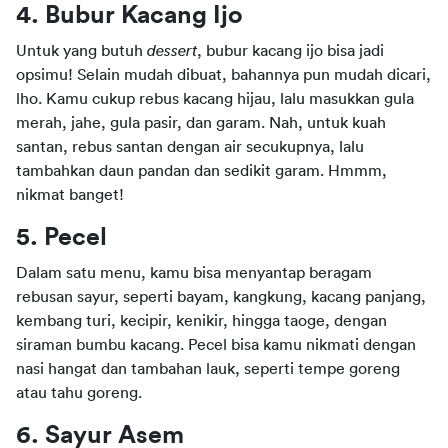
4. Bubur Kacang Ijo
Untuk yang butuh 
dessert
, bubur kacang ijo bisa jadi 
opsimu! Selain mudah dibuat, bahannya pun mudah dicari, 
lho. Kamu cukup rebus kacang hijau, lalu masukkan gula 
merah, jahe, gula pasir, dan garam. Nah, untuk kuah 
santan, rebus santan dengan air secukupnya, lalu 
tambahkan daun pandan dan sedikit garam. Hmmm, 
nikmat banget!
5. Pecel
Dalam satu menu, kamu bisa menyantap beragam 
rebusan sayur, seperti bayam, kangkung, kacang panjang, 
kembang turi, kecipir, kenikir, hingga taoge, dengan 
siraman bumbu kacang. Pecel bisa kamu nikmati dengan 
nasi hangat dan tambahan lauk, seperti tempe goreng 
atau tahu goreng.
6. Sayur Asem