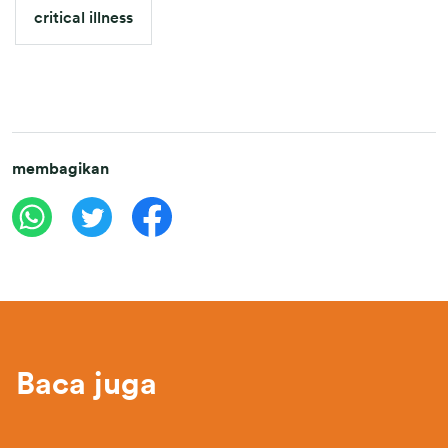
critical illness
membagikan
Baca juga