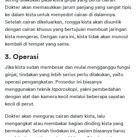
sering dilakukan pada kista ginjal yang berisi cairan. 
Dokter akan memasukkan jarum panjang yang sangat tipis 
ke dalam kista untuk menyedot cairan di dalamnya. 
Setelah cairan dikeluarkan, rongga kista akan disuntik 
dengan cairan khusus yang bertujuan membuat jaringan 
kista mengeras. Dengan cara ini, kista tidak akan muncul 
kembali di tempat yang sama.
3. Operasi
Jika kista sudah membesar dan mulai mengganggu fungsi 
ginjal, tindakan yang lebih serius perlu dilakukan, yaitu 
operasi pengangkatan. Prosedur ini biasanya 
menggunakan teknik 
laparoskopi
, yakni pembedahan 
dengan alat dan kamera kecil melalui beberapa sayatan 
kecil di perut.
Dokter akan menguras cairan dalam kista, lalu 
mengangkat atau membakar bagian dinding kista yang 
bermasalah. Setelah tindakan ini, pasien biasanya harus 