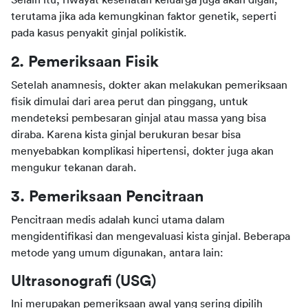
Selain itu, riwayat kesehatan keluarga juga akan digali, 
terutama jika ada kemungkinan faktor genetik, seperti 
pada kasus penyakit ginjal polikistik.
2. Pemeriksaan Fisik
Setelah anamnesis, dokter akan melakukan pemeriksaan 
fisik dimulai dari area perut dan pinggang, untuk 
mendeteksi pembesaran ginjal atau massa yang bisa 
diraba. Karena kista ginjal berukuran besar bisa 
menyebabkan komplikasi hipertensi, dokter juga akan 
mengukur tekanan darah.
3. Pemeriksaan Pencitraan
Pencitraan medis adalah kunci utama dalam 
mengidentifikasi dan mengevaluasi kista ginjal. Beberapa 
metode yang umum digunakan, antara lain:
Ultrasonografi (USG)
Ini merupakan pemeriksaan awal yang sering dipilih 