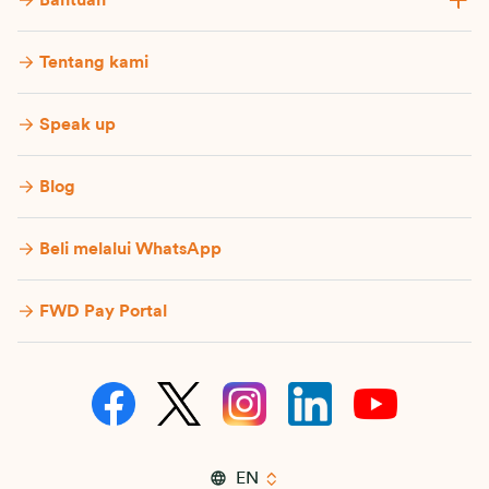
Bantuan
Tentang kami
Speak up
Blog
Beli melalui WhatsApp
FWD Pay Portal
EN