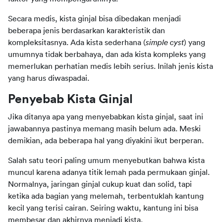
Secara medis, kista ginjal bisa dibedakan menjadi 
beberapa jenis berdasarkan karakteristik dan 
kompleksitasnya. Ada kista sederhana (
simple cyst
) yang 
umumnya tidak berbahaya, dan ada kista kompleks yang 
memerlukan perhatian medis lebih serius. Inilah jenis kista 
yang harus diwaspadai.
Penyebab Kista Ginjal
Jika ditanya apa yang menyebabkan kista ginjal, saat ini 
jawabannya pastinya memang masih belum ada. Meski 
demikian, ada beberapa hal yang diyakini ikut berperan.
Salah satu teori paling umum menyebutkan bahwa kista 
muncul karena adanya titik lemah pada permukaan ginjal. 
Normalnya, jaringan ginjal cukup kuat dan solid, tapi 
ketika ada bagian yang melemah, terbentuklah kantung 
kecil yang terisi cairan. Seiring waktu, kantung ini bisa 
membesar dan akhirnya menjadi kista.