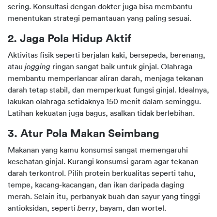
sering. Konsultasi dengan dokter juga bisa membantu 
menentukan strategi pemantauan yang paling sesuai.
2. Jaga Pola Hidup Aktif
Aktivitas fisik seperti berjalan kaki, bersepeda, berenang, 
atau 
jogging 
ringan sangat baik untuk ginjal. Olahraga 
membantu memperlancar aliran darah, menjaga tekanan 
darah tetap stabil, dan memperkuat fungsi ginjal. Idealnya, 
lakukan olahraga setidaknya 150 menit dalam seminggu. 
Latihan kekuatan juga bagus, asalkan tidak berlebihan.
3. Atur Pola Makan Seimbang
Makanan yang kamu konsumsi sangat memengaruhi 
kesehatan ginjal. Kurangi konsumsi garam agar tekanan 
darah terkontrol. Pilih protein berkualitas seperti tahu, 
tempe, kacang-kacangan, dan ikan daripada daging 
merah. Selain itu, perbanyak buah dan sayur yang tinggi 
antioksidan, seperti 
berry
, bayam, dan wortel.