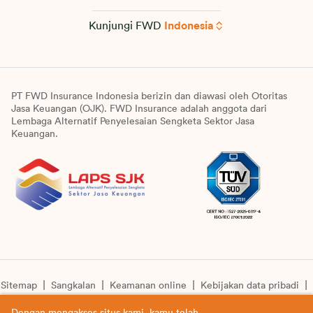
Kunjungi FWD
Indonesia
PT FWD Insurance Indonesia berizin dan diawasi oleh Otoritas
Jasa Keuangan (OJK). FWD Insurance adalah anggota dari
Lembaga Alternatif Penyelesaian Sengketa Sektor Jasa
Keuangan.
Sitemap
Sangkalan
Keamanan online
Kebijakan data pribadi
Pengumuman unit syariah
Informasi pengkinian layanan